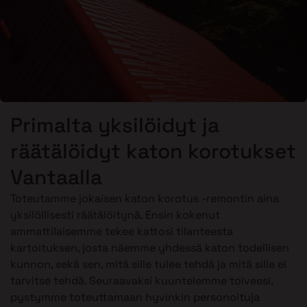
Primalta yksilöidyt ja
räätälöidyt katon korotukset
Vantaalla
Toteutamme jokaisen katon korotus -remontin aina
yksilöllisesti räätälöitynä. Ensin kokenut
ammattilaisemme tekee kattosi tilanteesta
kartoituksen, josta näemme yhdessä katon todellisen
kunnon, sekä sen, mitä sille tulee tehdä ja mitä sille ei
tarvitse tehdä. Seuraavaksi kuuntelemme toiveesi,
pystymme toteuttamaan hyvinkin personoituja