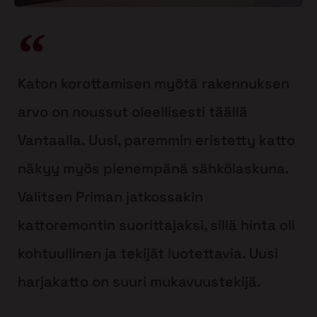
Katon korottamisen myötä rakennuksen
arvo on noussut oleellisesti täällä
Vantaalla. Uusi, paremmin eristetty katto
näkyy myös pienempänä sähkölaskuna.
Valitsen Priman jatkossakin
kattoremontin suorittajaksi, sillä hinta oli
kohtuullinen ja tekijät luotettavia. Uusi
harjakatto on suuri mukavuustekijä.