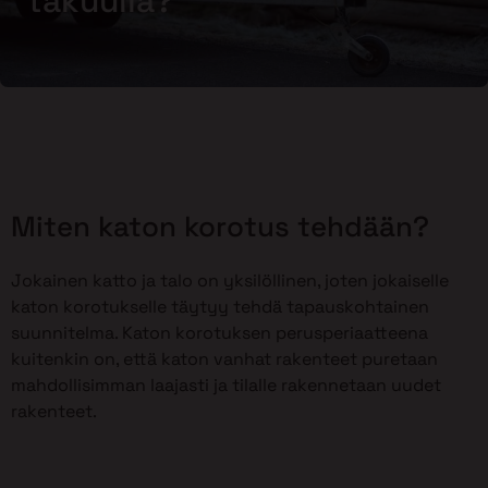
takuulla?
Miten katon korotus tehdään?
Jokainen katto ja talo on yksilöllinen, joten jokaiselle
katon korotukselle täytyy tehdä tapauskohtainen
suunnitelma. Katon korotuksen perusperiaatteena
kuitenkin on, että katon vanhat rakenteet puretaan
mahdollisimman laajasti ja tilalle rakennetaan uudet
rakenteet.