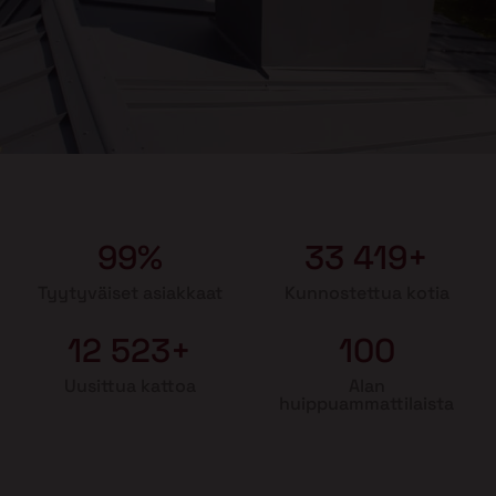
99%
33 419+
Tyytyväiset asiakkaat
Kunnostettua kotia
12 523+
100
Uusittua kattoa
Alan
huippuammattilaista