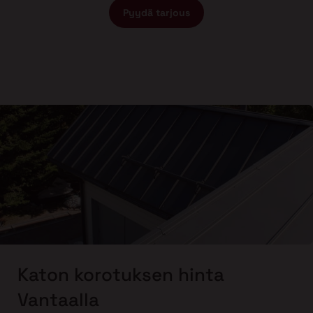
Pyydä tarjous
Katon korotuksen hinta
Vantaalla