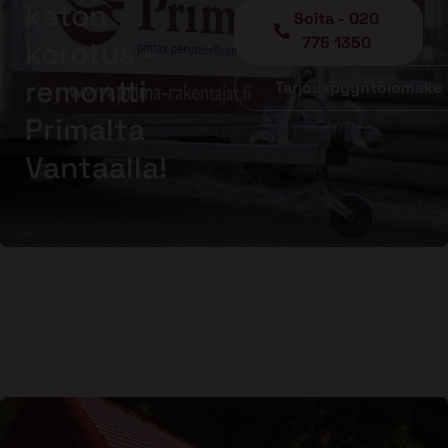
katon
Soita - 020
775 1350
korotus -
remontti
Tarjouspyyntölomake
Primalta
Vantaalla!