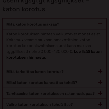
Usein kysytyt kysymykset –
katon korotus
Mitä katon korotus maksaa?
Katon korotuksen hintaan vaikuttavat monet asiat.
Kokemuksemme mukaan omakotitalon katon
korotus kokonaisvaltaisena urakkana maksaa
tyypillisesti noin 30 000–120 000 €.
Lue lisää katon
korotuksen hinnasta
.
Mitä tarkoittaa katon korotus?
Miksi katon korotus kannattaa tehdä?
Tarvitseeko katon korotukseen rakennuslupaa?
Voiko katon korotuksen tehdä itse?