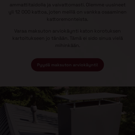
ammattitaidolla ja vaivattomasti. Olemme uusineet
yli 12 000 kattoa, joten meillä on vankka osaaminen
kattoremonteista.
Varaa maksuton arviokäynti katon korotuksen
kartoitukseen jo tänään. Tämä ei sido sinua vielä
mihinkään.
Pyydä maksuton arviokäynti!