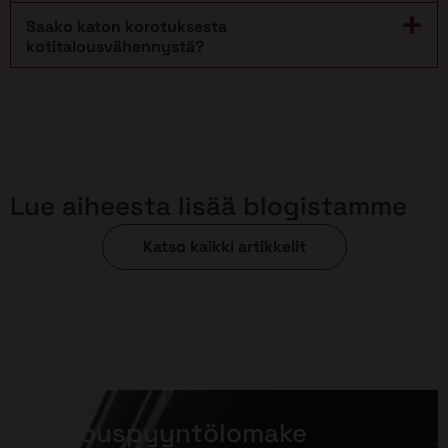
Saako katon korotuksesta
kotitalousvähennystä?
Lue aiheesta lisää blogistamme
Katso kaikki artikkelit
Tarjouspyyntölomake