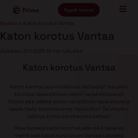
Pyydä tarjous
Etusivu
»
Katon korotus Vantaa
Katon korotus Vantaa
Julkaistu
21.1.2025
10 min lukuaika
Katon korotus Vantaa
Katon korotus suunnitelmissa Vantaalla? Haluatko
korottaa tasakattoisen katon harjakattoiseksi?
Olisiko aika päästä eroon riskialttiista tasakatosta ja
saada tilalle toimintavarma harjakatto? Tarvitsetko
lisätilaa kotiisi korottamalla kattoa?
Olipa tarpeesi katon korotukselle mikä tahansa,
meiltä saat katon korotuksen Vantaan alueella