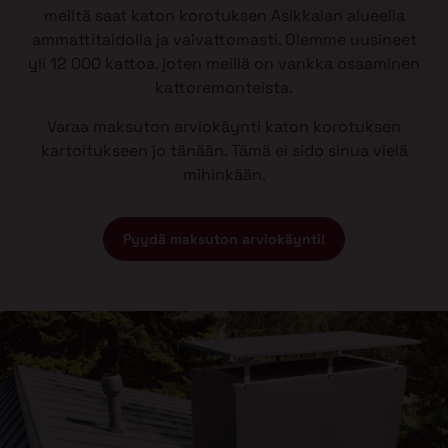
meiltä saat katon korotuksen Asikkalan alueella
ammattitaidolla ja vaivattomasti. Olemme uusineet
yli 12 000 kattoa, joten meillä on vankka osaaminen
kattoremonteista.
Varaa maksuton arviokäynti katon korotuksen
kartoitukseen jo tänään. Tämä ei sido sinua vielä
mihinkään.
Pyydä maksuton arviokäynti!