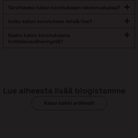
Tarvitseeko katon korotukseen rakennuslupaa?
Voiko katon korotuksen tehdä itse?
Saako katon korotuksesta
kotitalousvähennystä?
Lue aiheesta lisää blogistamme
Katso kaikki artikkelit