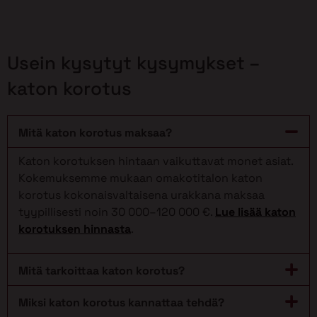
Usein kysytyt kysymykset –
katon korotus
Mitä katon korotus maksaa?
Katon korotuksen hintaan vaikuttavat monet asiat.
Kokemuksemme mukaan omakotitalon katon
korotus kokonaisvaltaisena urakkana maksaa
tyypillisesti noin 30 000–120 000 €.
Lue lisää katon
korotuksen hinnasta
.
Mitä tarkoittaa katon korotus?
Miksi katon korotus kannattaa tehdä?