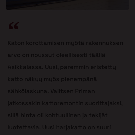
Katon korottamisen myötä rakennuksen
arvo on noussut oleellisesti täällä
Asikkalassa. Uusi, paremmin eristetty
katto näkyy myös pienempänä
sähkölaskuna. Valitsen Priman
jatkossakin kattoremontin suorittajaksi,
sillä hinta oli kohtuullinen ja tekijät
luotettavia. Uusi harjakatto on suuri