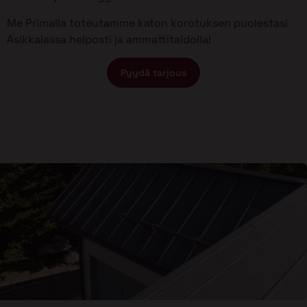
Me Primalla toteutamme katon korotuksen puolestasi
Asikkalassa helposti ja ammattitaidolla!
Pyydä tarjous