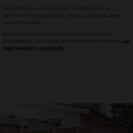
Käyttöikänsä puolesta monet tasakatot ovat jo
uusimisen tarpeessa, jolloin korotus kannattaa ilman
muuta toteuttaa.
Suurimmat riskit tasakattoisissa taloissa liittyvät
läpivienteihin, saumoihin ja veden poistoon katoilta.
Lue
lisää tasakaton ongelmista.