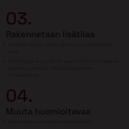
03.
Rakennetaan lisätilaa
Puretaan katon vanha rakenne ja katemateriaali
pois
Pukkilinjoja ei nyt tehdä, vaan katon korottaminen
tapahtuu valmiilla ristikoilla lopulliseen
korkeuteensa
04.
Muuta huomioitavaa
Savupiippu muurataan korkeammaksi