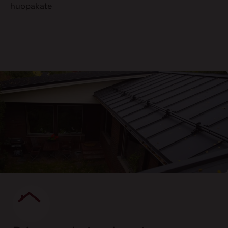
huopakate