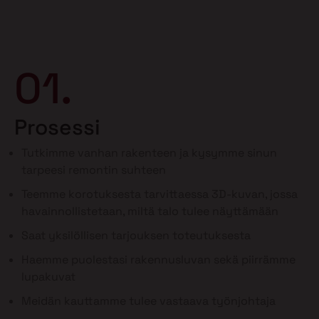
01.
Prosessi
Tutkimme vanhan rakenteen ja kysymme sinun
tarpeesi remontin suhteen
Teemme korotuksesta tarvittaessa 3D-kuvan, jossa
havainnollistetaan, miltä talo tulee näyttämään
Saat yksilöllisen tarjouksen toteutuksesta
Haemme puolestasi rakennusluvan sekä piirrämme
lupakuvat
Meidän kauttamme tulee vastaava työnjohtaja