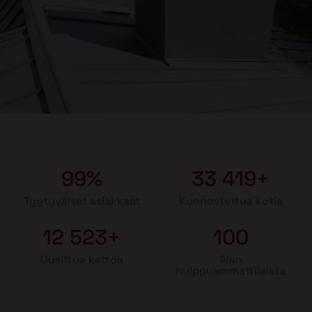
99%
33 419+
Tyytyväiset asiakkaat
Kunnostettua kotia
12 523+
100
Uusittua kattoa
Alan
huippuammattilaista