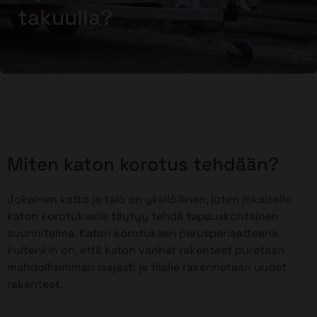
takuulla?
Miten katon korotus tehdään?
Jokainen katto ja talo on yksilöllinen, joten jokaiselle
katon korotukselle täytyy tehdä tapauskohtainen
suunnitelma. Katon korotuksen perusperiaatteena
kuitenkin on, että katon vanhat rakenteet puretaan
mahdollisimman laajasti ja tilalle rakennetaan uudet
rakenteet.