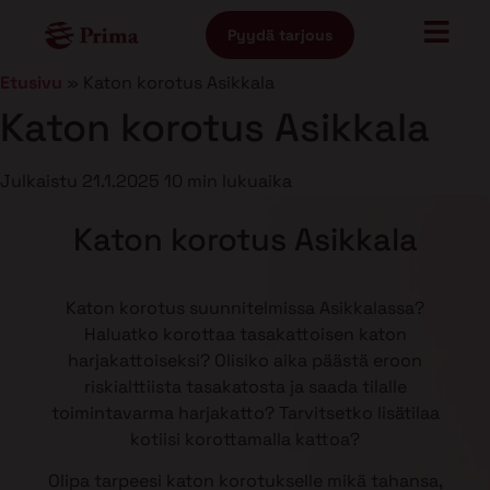
Pyydä tarjous
Etusivu
»
Katon korotus Asikkala
Katon korotus Asikkala
Julkaistu
21.1.2025
10 min lukuaika
Katon korotus Asikkala
Katon korotus suunnitelmissa Asikkalassa?
Haluatko korottaa tasakattoisen katon
harjakattoiseksi? Olisiko aika päästä eroon
riskialttiista tasakatosta ja saada tilalle
toimintavarma harjakatto? Tarvitsetko lisätilaa
kotiisi korottamalla kattoa?
Olipa tarpeesi katon korotukselle mikä tahansa,