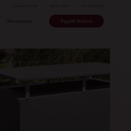
Asiakastarinat
Meille töihin
Yhteystiedot
Pyydä tarjous
Ulkomaalaus