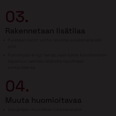
03.
Rakennetaan lisätilaa
Puretaan katon vanha rakenne ja katemateriaali
pois
Pukkilinjoja ei nyt tehdä, vaan katon korottaminen
tapahtuu valmiilla ristikoilla lopulliseen
korkeuteensa
04.
Muuta huomioitavaa
Savupiippu muurataan korkeammaksi