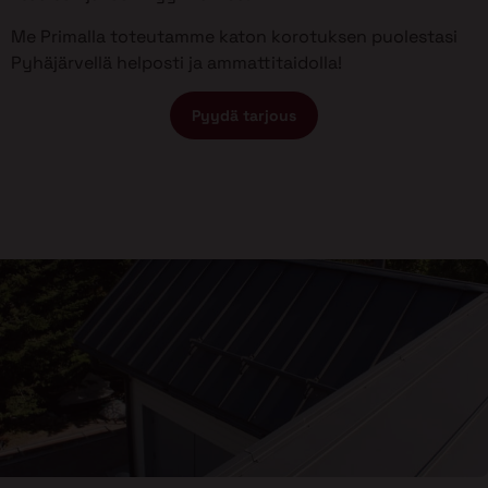
Me Primalla toteutamme katon korotuksen puolestasi
Pyhäjärvellä helposti ja ammattitaidolla!
Pyydä tarjous