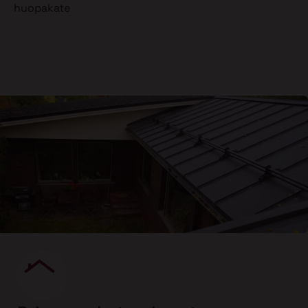
huopakate