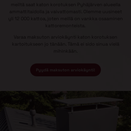
meiltä saat katon korotuksen Pyhäjärven alueella
ammattitaidolla ja vaivattomasti. Olemme uusineet
yli 12 000 kattoa, joten meillä on vankka osaaminen
kattoremonteista.
Varaa maksuton arviokäynti katon korotuksen
kartoitukseen jo tänään. Tämä ei sido sinua vielä
mihinkään.
Pyydä maksuton arviokäynti!