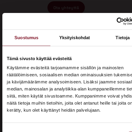
Ota yhteyttä
Suostumus
Yksityiskohdat
Tietoja
Tämä sivusto käyttää evästeitä
Miksi katon korotus Pyhäjärvellä
Käytämme evästeitä tarjoamamme sisällön ja mainosten
räätälöimiseen, sosiaalisen median ominaisuuksien tukemis
Primalta?
ja kävijämäärämme analysoimiseen. Lisäksi jaamme sosiaal
median, mainosalan ja analytiikka-alan kumppaneillemme tie
Saat maksuttoman
siitä, miten käytät sivustoamme. Kumppanimme voivat yhdis
arviokäynnin
näitä tietoja muihin tietoihin, joita olet antanut heille tai joita o
kerätty, kun olet käyttänyt heidän palvelujaan.
ASUNTOMESSUT 2026 · LEMPÄÄLÄ
Katon korotus -remontti alkaa aina maksuttomalla
arviokäynnillä. Asiantuntijamme tulee arvioimaan talosi
Prima on mukana
katon nykykunnon: kuuntelee tarpeenne, antaa arvion
Suostumuksen