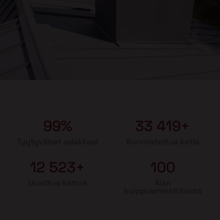
99%
33 419+
Tyytyväiset asiakkaat
Kunnostettua kotia
12 523+
100
Uusittua kattoa
Alan
huippuammattilaista