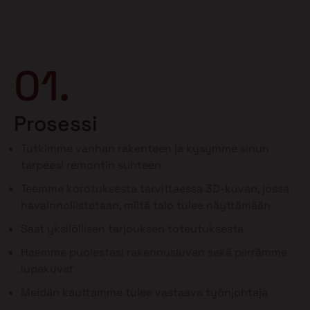
01.
Prosessi
Tutkimme vanhan rakenteen ja kysymme sinun
tarpeesi remontin suhteen
Teemme korotuksesta tarvittaessa 3D-kuvan, jossa
havainnollistetaan, miltä talo tulee näyttämään
Saat yksilöllisen tarjouksen toteutuksesta
Haemme puolestasi rakennusluvan sekä piirrämme
lupakuvat
Meidän kauttamme tulee vastaava työnjohtaja