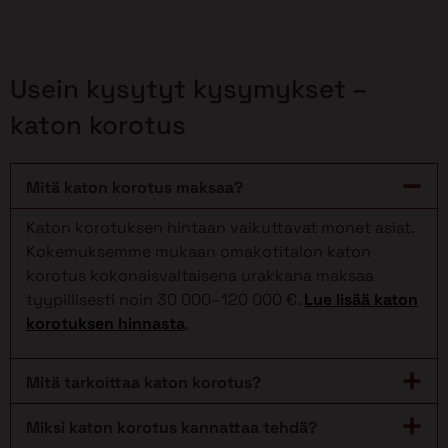
Usein kysytyt kysymykset –
katon korotus
Mitä katon korotus maksaa?
Katon korotuksen hintaan vaikuttavat monet asiat.
Kokemuksemme mukaan omakotitalon katon
korotus kokonaisvaltaisena urakkana maksaa
tyypillisesti noin 30 000–120 000 €.
Lue lisää katon
korotuksen hinnasta
.
Mitä tarkoittaa katon korotus?
Miksi katon korotus kannattaa tehdä?