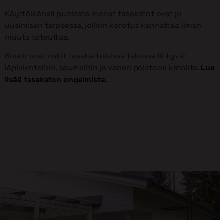
Käyttöikänsä puolesta monet tasakatot ovat jo
uusimisen tarpeessa, jolloin korotus kannattaa ilman
muuta toteuttaa.
Suurimmat riskit tasakattoisissa taloissa liittyvät
läpivienteihin, saumoihin ja veden poistoon katoilta.
Lue
lisää tasakaton ongelmista.