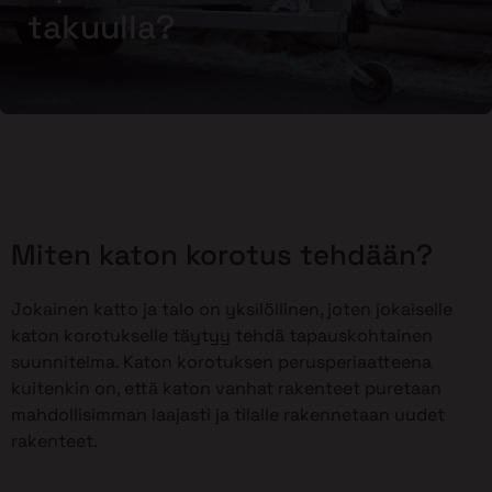
takuulla?
Miten katon korotus tehdään?
Jokainen katto ja talo on yksilöllinen, joten jokaiselle
katon korotukselle täytyy tehdä tapauskohtainen
suunnitelma. Katon korotuksen perusperiaatteena
kuitenkin on, että katon vanhat rakenteet puretaan
mahdollisimman laajasti ja tilalle rakennetaan uudet
rakenteet.