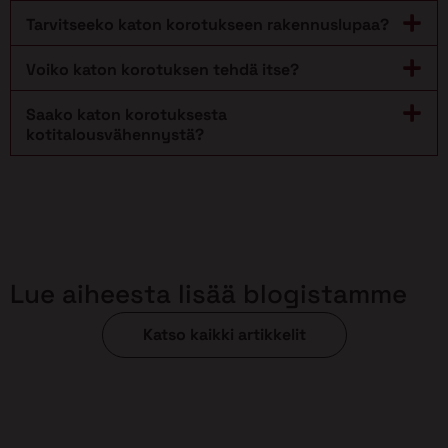
Tarvitseeko katon korotukseen rakennuslupaa?
Voiko katon korotuksen tehdä itse?
Saako katon korotuksesta
kotitalousvähennystä?
Lue aiheesta lisää blogistamme
Katso kaikki artikkelit