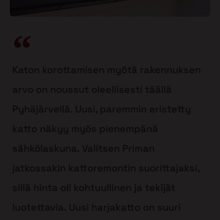
Katon korottamisen myötä rakennuksen
arvo on noussut oleellisesti täällä
Pyhäjärvellä. Uusi, paremmin eristetty
katto näkyy myös pienempänä
sähkölaskuna. Valitsen Priman
jatkossakin kattoremontin suorittajaksi,
sillä hinta oli kohtuullinen ja tekijät
luotettavia. Uusi harjakatto on suuri