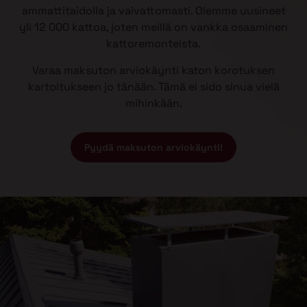
ammattitaidolla ja vaivattomasti. Olemme uusineet
yli 12 000 kattoa, joten meillä on vankka osaaminen
kattoremonteista.
Varaa maksuton arviokäynti katon korotuksen
kartoitukseen jo tänään. Tämä ei sido sinua vielä
mihinkään.
Pyydä maksuton arviokäynti!