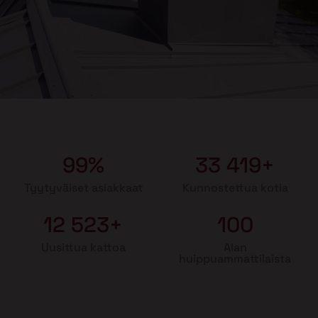
99%
33 419+
Tyytyväiset asiakkaat
Kunnostettua kotia
12 523+
100
Uusittua kattoa
Alan
huippuammattilaista