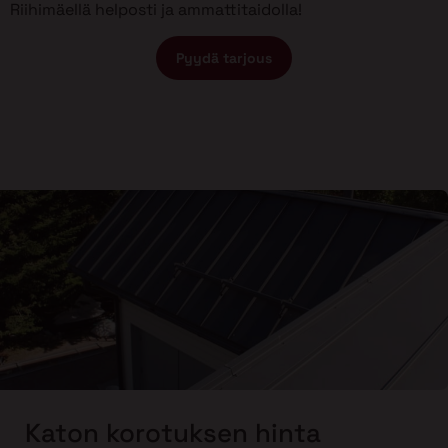
Riihimäellä helposti ja ammattitaidolla!
Pyydä tarjous
Katon korotuksen hinta