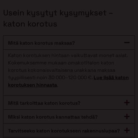
Usein kysytyt kysymykset –
katon korotus
Mitä katon korotus maksaa?
Katon korotuksen hintaan vaikuttavat monet asiat.
Kokemuksemme mukaan omakotitalon katon
korotus kokonaisvaltaisena urakkana maksaa
tyypillisesti noin 30 000–120 000 €.
Lue lisää katon
korotuksen hinnasta
.
Mitä tarkoittaa katon korotus?
Miksi katon korotus kannattaa tehdä?
Tarvitseeko katon korotukseen rakennuslupaa?