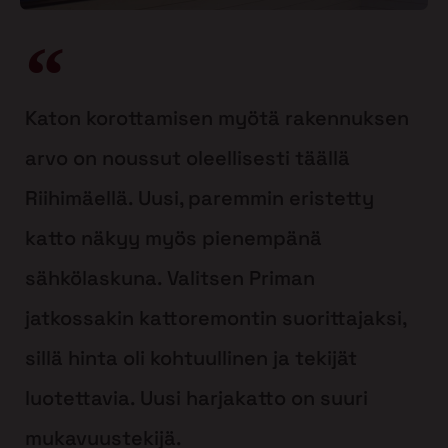
Katon korottamisen myötä rakennuksen
arvo on noussut oleellisesti täällä
Riihimäellä. Uusi, paremmin eristetty
katto näkyy myös pienempänä
sähkölaskuna. Valitsen Priman
jatkossakin kattoremontin suorittajaksi,
sillä hinta oli kohtuullinen ja tekijät
luotettavia. Uusi harjakatto on suuri
mukavuustekijä.