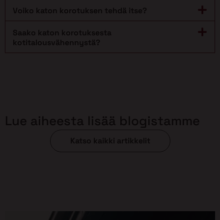
Voiko katon korotuksen tehdä itse?
Saako katon korotuksesta
kotitalousvähennystä?
Lue aiheesta lisää blogistamme
Katso kaikki artikkelit