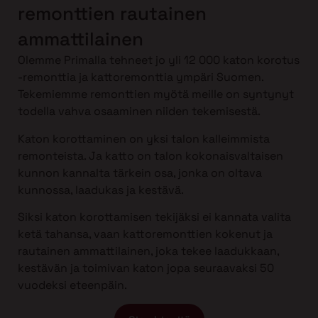
remonttien rautainen
ammattilainen
Olemme Primalla tehneet jo yli 12 000 katon korotus
-remonttia ja kattoremonttia ympäri Suomen.
Tekemiemme remonttien myötä meille on syntynyt
todella vahva osaaminen niiden tekemisestä.
Katon korottaminen on yksi talon kalleimmista
remonteista. Ja katto on talon kokonaisvaltaisen
kunnon kannalta tärkein osa, jonka on oltava
kunnossa, laadukas ja kestävä.
Siksi katon korottamisen tekijäksi ei kannata valita
ketä tahansa, vaan kattoremonttien kokenut ja
rautainen ammattilainen, joka tekee laadukkaan,
kestävän ja toimivan katon jopa seuraavaksi 50
vuodeksi eteenpäin.