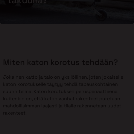
takuulla?
Miten katon korotus tehdään?
Jokainen katto ja talo on yksilöllinen, joten jokaiselle
katon korotukselle täytyy tehdä tapauskohtainen
suunnitelma. Katon korotuksen perusperiaatteena
kuitenkin on, että katon vanhat rakenteet puretaan
mahdollisimman laajasti ja tilalle rakennetaan uudet
rakenteet.