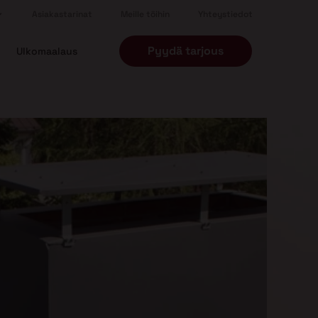
Asiakastarinat
Meille töihin
Yhteystiedot
Pyydä tarjous
Ulkomaalaus