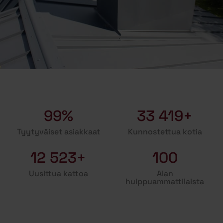
99%
33 419+
Tyytyväiset asiakkaat
Kunnostettua kotia
12 523+
100
Uusittua kattoa
Alan
huippuammattilaista