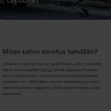
takuulla?
Miten katon korotus tehdään?
Jokainen katto ja talo on yksilöllinen, joten jokaiselle
katon korotukselle täytyy tehdä tapauskohtainen
suunnitelma. Katon korotuksen perusperiaatteena
kuitenkin on, että katon vanhat rakenteet puretaan
mahdollisimman laajasti ja tilalle rakennetaan uudet
rakenteet.