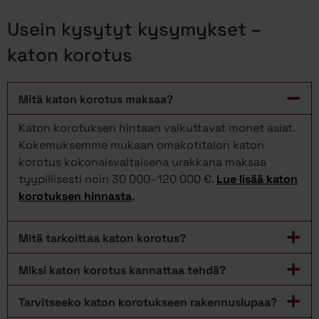
Usein kysytyt kysymykset –
katon korotus
Mitä katon korotus maksaa?
Katon korotuksen hintaan vaikuttavat monet asiat.
Kokemuksemme mukaan omakotitalon katon
korotus kokonaisvaltaisena urakkana maksaa
tyypillisesti noin 30 000–120 000 €.
Lue lisää katon
korotuksen hinnasta
.
Mitä tarkoittaa katon korotus?
Miksi katon korotus kannattaa tehdä?
Tarvitseeko katon korotukseen rakennuslupaa?