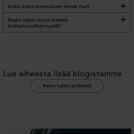
Voiko katon korotuksen tehdä itse?
Saako katon korotuksesta
kotitalousvähennystä?
Lue aiheesta lisää blogistamme
Katso kaikki artikkelit