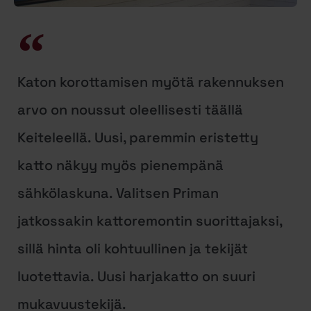
Katon korottamisen myötä rakennuksen
arvo on noussut oleellisesti täällä
Keiteleellä. Uusi, paremmin eristetty
katto näkyy myös pienempänä
sähkölaskuna. Valitsen Priman
jatkossakin kattoremontin suorittajaksi,
sillä hinta oli kohtuullinen ja tekijät
luotettavia. Uusi harjakatto on suuri
mukavuustekijä.