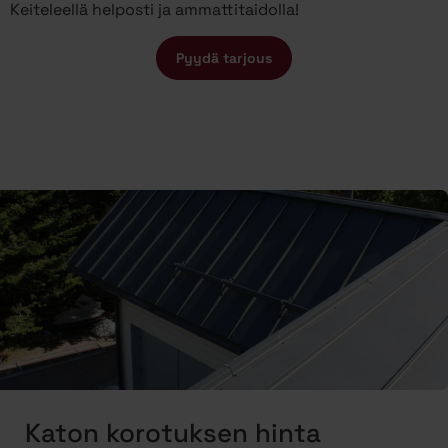
Keiteleellä helposti ja ammattitaidolla!
Pyydä tarjous
Katon korotuksen hinta