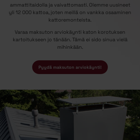
ammattitaidolla ja vaivattomasti. Olemme uusineet
yli 12 000 kattoa, joten meillä on vankka osaaminen
kattoremonteista.
Varaa maksuton arviokäynti katon korotuksen
kartoitukseen jo tänään. Tämä ei sido sinua vielä
mihinkään.
Pyydä maksuton arviokäynti!