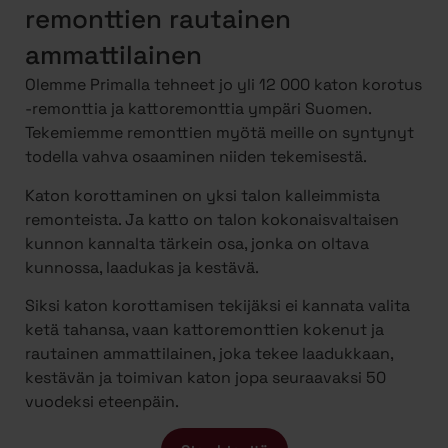
remonttien rautainen
ammattilainen
Olemme Primalla tehneet jo yli 12 000 katon korotus
-remonttia ja kattoremonttia ympäri Suomen.
Tekemiemme remonttien myötä meille on syntynyt
todella vahva osaaminen niiden tekemisestä.
Katon korottaminen on yksi talon kalleimmista
remonteista. Ja katto on talon kokonaisvaltaisen
kunnon kannalta tärkein osa, jonka on oltava
kunnossa, laadukas ja kestävä.
Siksi katon korottamisen tekijäksi ei kannata valita
ketä tahansa, vaan kattoremonttien kokenut ja
rautainen ammattilainen, joka tekee laadukkaan,
kestävän ja toimivan katon jopa seuraavaksi 50
vuodeksi eteenpäin.