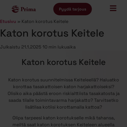
Pyydä tarjous
Etusivu
»
Katon korotus Keitele
Katon korotus Keitele
Julkaistu
21.1.2025
10 min lukuaika
Katon korotus Keitele
Katon korotus suunnitelmissa Keiteleellä? Haluatko
korottaa tasakattoisen katon harjakattoiseksi?
Olisiko aika päästä eroon riskialttiista tasakatosta ja
saada tilalle toimintavarma harjakatto? Tarvitsetko
lisätilaa kotiisi korottamalla kattoa?
Olipa tarpeesi katon korotukselle mikä tahansa,
meiltä saat katon korotuksen Keiteleen alueella