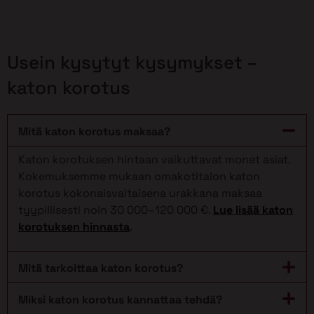
Usein kysytyt kysymykset –
katon korotus
Mitä katon korotus maksaa?
Katon korotuksen hintaan vaikuttavat monet asiat.
Kokemuksemme mukaan omakotitalon katon
korotus kokonaisvaltaisena urakkana maksaa
tyypillisesti noin 30 000–120 000 €.
Lue lisää katon
korotuksen hinnasta
.
Mitä tarkoittaa katon korotus?
Miksi katon korotus kannattaa tehdä?