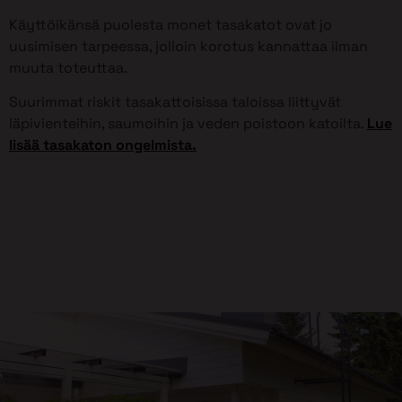
Käyttöikänsä puolesta monet tasakatot ovat jo
uusimisen tarpeessa, jolloin korotus kannattaa ilman
muuta toteuttaa.
Suurimmat riskit tasakattoisissa taloissa liittyvät
läpivienteihin, saumoihin ja veden poistoon katoilta.
Lue
lisää tasakaton ongelmista.