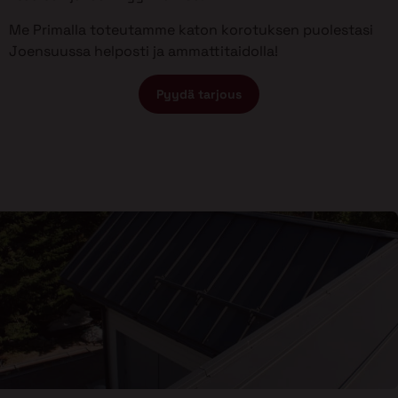
Me Primalla toteutamme katon korotuksen puolestasi
Joensuussa helposti ja ammattitaidolla!
Pyydä tarjous