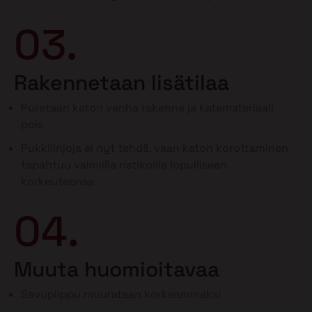
03.
Rakennetaan lisätilaa
Puretaan katon vanha rakenne ja katemateriaali
pois
Pukkilinjoja ei nyt tehdä, vaan katon korottaminen
tapahtuu valmiilla ristikoilla lopulliseen
korkeuteensa
04.
Muuta huomioitavaa
Savupiippu muurataan korkeammaksi