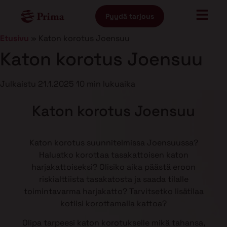
Pyydä tarjous
Etusivu
»
Katon korotus Joensuu
Katon korotus Joensuu
Julkaistu
21.1.2025
10 min lukuaika
Katon korotus Joensuu
Katon korotus suunnitelmissa Joensuussa?
Haluatko korottaa tasakattoisen katon
harjakattoiseksi? Olisiko aika päästä eroon
riskialttiista tasakatosta ja saada tilalle
toimintavarma harjakatto? Tarvitsetko lisätilaa
kotiisi korottamalla kattoa?
Olipa tarpeesi katon korotukselle mikä tahansa,