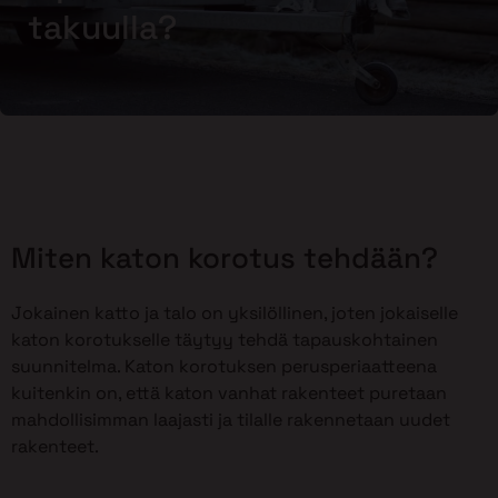
takuulla?
Miten katon korotus tehdään?
Jokainen katto ja talo on yksilöllinen, joten jokaiselle
katon korotukselle täytyy tehdä tapauskohtainen
suunnitelma. Katon korotuksen perusperiaatteena
kuitenkin on, että katon vanhat rakenteet puretaan
mahdollisimman laajasti ja tilalle rakennetaan uudet
rakenteet.