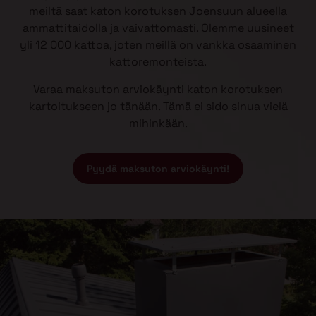
meiltä saat katon korotuksen Joensuun alueella
ammattitaidolla ja vaivattomasti. Olemme uusineet
yli 12 000 kattoa, joten meillä on vankka osaaminen
kattoremonteista.
Varaa maksuton arviokäynti katon korotuksen
kartoitukseen jo tänään. Tämä ei sido sinua vielä
mihinkään.
Pyydä maksuton arviokäynti!