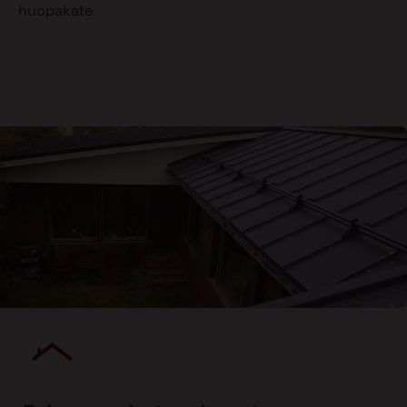
huopakate