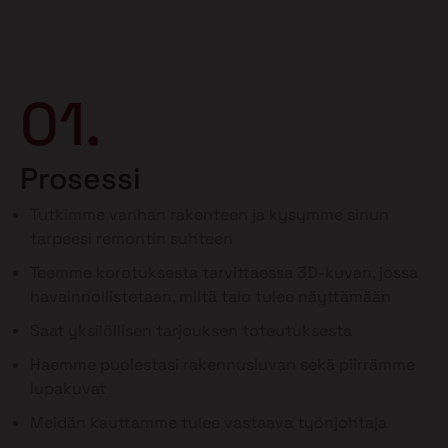
01.
Prosessi
Tutkimme vanhan rakenteen ja kysymme sinun
tarpeesi remontin suhteen
Teemme korotuksesta tarvittaessa 3D-kuvan, jossa
havainnollistetaan, miltä talo tulee näyttämään
Saat yksilöllisen tarjouksen toteutuksesta
Haemme puolestasi rakennusluvan sekä piirrämme
lupakuvat
Meidän kauttamme tulee vastaava työnjohtaja