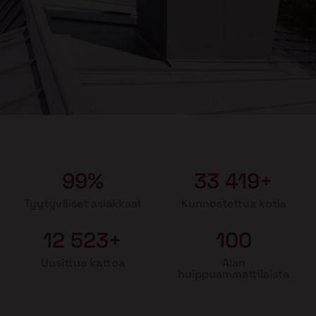
99%
33 419+
Tyytyväiset asiakkaat
Kunnostettua kotia
12 523+
100
Uusittua kattoa
Alan
huippuammattilaista