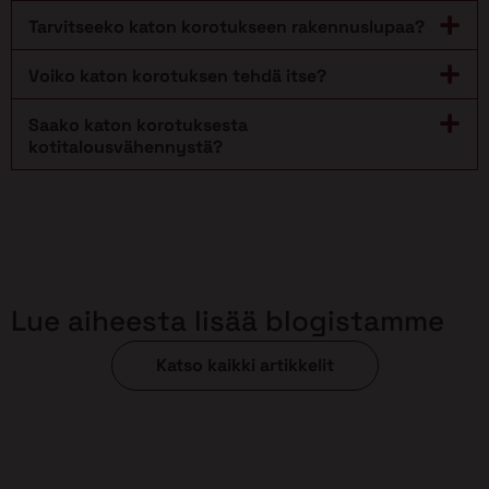
Tarvitseeko katon korotukseen rakennuslupaa?
Voiko katon korotuksen tehdä itse?
Saako katon korotuksesta
kotitalousvähennystä?
Lue aiheesta lisää blogistamme
Katso kaikki artikkelit