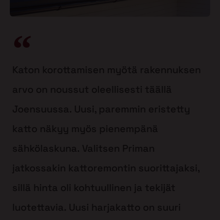
Katon korottamisen myötä rakennuksen
arvo on noussut oleellisesti täällä
Joensuussa. Uusi, paremmin eristetty
katto näkyy myös pienempänä
sähkölaskuna. Valitsen Priman
jatkossakin kattoremontin suorittajaksi,
sillä hinta oli kohtuullinen ja tekijät
luotettavia. Uusi harjakatto on suuri