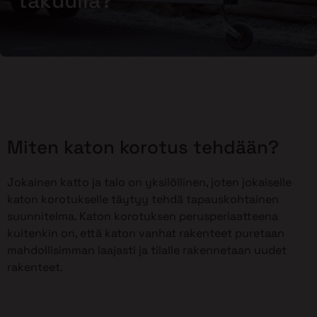
takuulla?
Miten katon korotus tehdään?
Jokainen katto ja talo on yksilöllinen, joten jokaiselle
katon korotukselle täytyy tehdä tapauskohtainen
suunnitelma. Katon korotuksen perusperiaatteena
kuitenkin on, että katon vanhat rakenteet puretaan
mahdollisimman laajasti ja tilalle rakennetaan uudet
rakenteet.