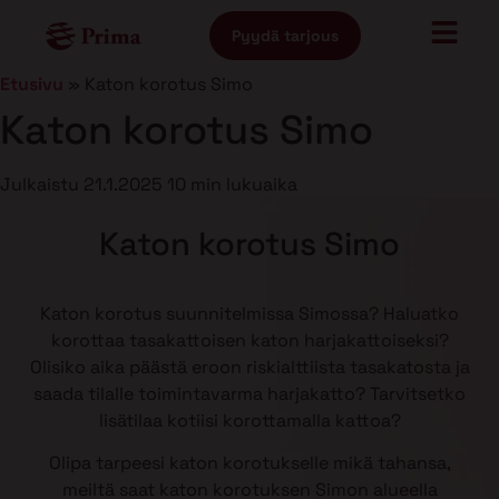
Pyydä tarjous
Etusivu
»
Katon korotus Simo
Katon korotus Simo
Julkaistu
21.1.2025
10 min lukuaika
Katon korotus Simo
Katon korotus suunnitelmissa Simossa? Haluatko
korottaa tasakattoisen katon harjakattoiseksi?
Olisiko aika päästä eroon riskialttiista tasakatosta ja
saada tilalle toimintavarma harjakatto? Tarvitsetko
lisätilaa kotiisi korottamalla kattoa?
Olipa tarpeesi katon korotukselle mikä tahansa,
meiltä saat katon korotuksen Simon alueella