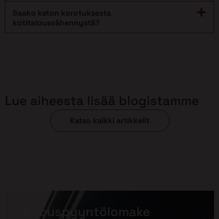
Saako katon korotuksesta
kotitalousvähennystä?
Lue aiheesta lisää blogistamme
Katso kaikki artikkelit
Tarjouspyyntölomake