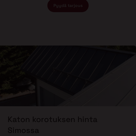
Pyydä tarjous
Katon korotuksen hinta
Simossa