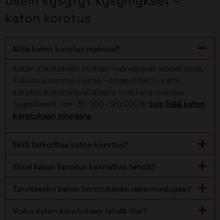
Usein kysytyt kysymykset –
katon korotus
Mitä katon korotus maksaa?
Katon korotuksen hintaan vaikuttavat monet asiat.
Kokemuksemme mukaan omakotitalon katon
korotus kokonaisvaltaisena urakkana maksaa
tyypillisesti noin 30 000–120 000 €.
Lue lisää katon
korotuksen hinnasta
.
Mitä tarkoittaa katon korotus?
Miksi katon korotus kannattaa tehdä?
Tarvitseeko katon korotukseen rakennuslupaa?
Voiko katon korotuksen tehdä itse?