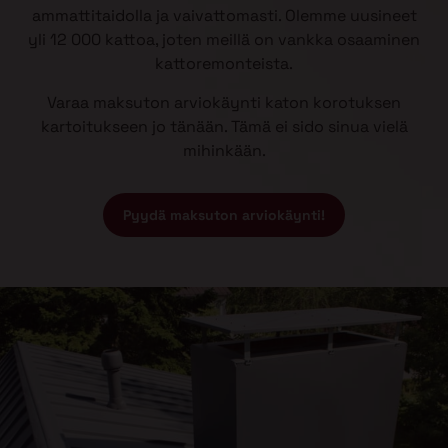
ammattitaidolla ja vaivattomasti. Olemme uusineet
yli 12 000 kattoa, joten meillä on vankka osaaminen
kattoremonteista.
Varaa maksuton arviokäynti katon korotuksen
kartoitukseen jo tänään. Tämä ei sido sinua vielä
mihinkään.
Pyydä maksuton arviokäynti!