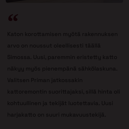
Katon korottamisen myötä rakennuksen
arvo on noussut oleellisesti täällä
Simossa. Uusi, paremmin eristetty katto
näkyy myös pienempänä sähkölaskuna.
Valitsen Priman jatkossakin
kattoremontin suorittajaksi, sillä hinta oli
kohtuullinen ja tekijät luotettavia. Uusi
harjakatto on suuri mukavuustekijä.