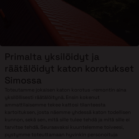
Primalta yksilöidyt ja
räätälöidyt katon korotukset
Simossa
Toteutamme jokaisen katon korotus -remontin aina
yksilöllisesti räätälöitynä. Ensin kokenut
ammattilaisemme tekee kattosi tilanteesta
kartoituksen, josta näemme yhdessä katon todellisen
kunnon, sekä sen, mitä sille tulee tehdä ja mitä sille ei
tarvitse tehdä. Seuraavaksi kuuntelemme toiveesi,
pystymme toteuttamaan hyvinkin personoituja