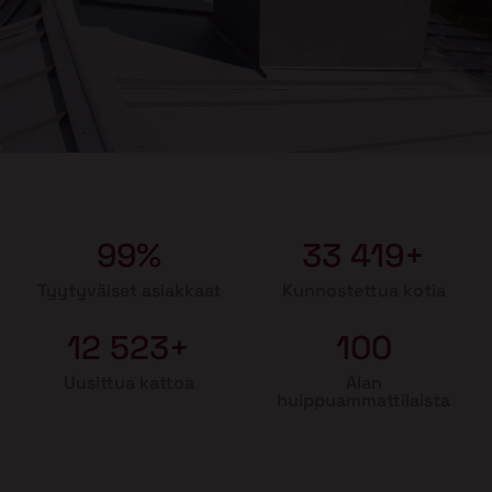
99%
33 419+
Tyytyväiset asiakkaat
Kunnostettua kotia
12 523+
100
Uusittua kattoa
Alan
huippuammattilaista