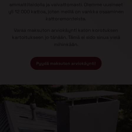
ammattitaidolla ja vaivattomasti. Olemme uusineet
yli 12 000 kattoa, joten meillä on vankka osaaminen
kattoremonteista.
Varaa maksuton arviokäynti katon korotuksen
kartoitukseen jo tänään. Tämä ei sido sinua vielä
mihinkään.
Pyydä maksuton arviokäynti!