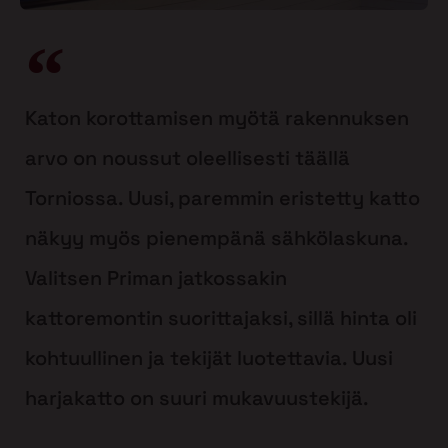
Katon korottamisen myötä rakennuksen
arvo on noussut oleellisesti täällä
Torniossa. Uusi, paremmin eristetty katto
näkyy myös pienempänä sähkölaskuna.
Valitsen Priman jatkossakin
kattoremontin suorittajaksi, sillä hinta oli
kohtuullinen ja tekijät luotettavia. Uusi
harjakatto on suuri mukavuustekijä.