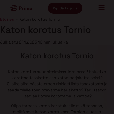
Pyydä tarjous
Etusivu
»
Katon korotus Tornio
Katon korotus Tornio
Julkaistu
21.1.2025
10 min lukuaika
Katon korotus Tornio
Katon korotus suunnitelmissa Torniossa? Haluatko
korottaa tasakattoisen katon harjakattoiseksi?
Olisiko aika päästä eroon riskialttiista tasakatosta ja
saada tilalle toimintavarma harjakatto? Tarvitsetko
lisätilaa kotiisi korottamalla kattoa?
Olipa tarpeesi katon korotukselle mikä tahansa,
meiltä saat katon korotuksen Tornion alueella