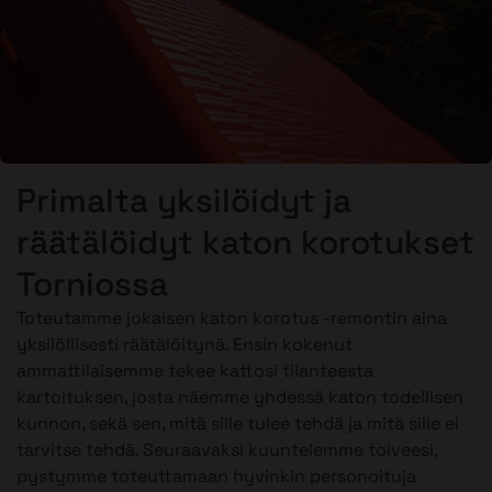
Primalta yksilöidyt ja
räätälöidyt katon korotukset
Torniossa
Toteutamme jokaisen katon korotus -remontin aina
yksilöllisesti räätälöitynä. Ensin kokenut
ammattilaisemme tekee kattosi tilanteesta
kartoituksen, josta näemme yhdessä katon todellisen
kunnon, sekä sen, mitä sille tulee tehdä ja mitä sille ei
tarvitse tehdä. Seuraavaksi kuuntelemme toiveesi,
pystymme toteuttamaan hyvinkin personoituja