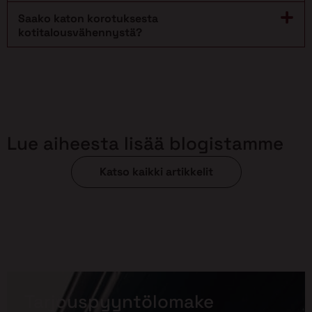
Saako katon korotuksesta
kotitalousvähennystä?
Lue aiheesta lisää blogistamme
Katso kaikki artikkelit
Tarjouspyyntölomake