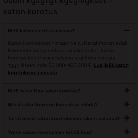
Usein kysytyt kysymykset –
katon korotus
Mitä katon korotus maksaa?
Katon korotuksen hintaan vaikuttavat monet asiat.
Kokemuksemme mukaan omakotitalon katon
korotus kokonaisvaltaisena urakkana maksaa
tyypillisesti noin 30 000–120 000 €.
Lue lisää katon
korotuksen hinnasta
.
Mitä tarkoittaa katon korotus?
Miksi katon korotus kannattaa tehdä?
Tarvitseeko katon korotukseen rakennuslupaa?
Voiko katon korotuksen tehdä itse?