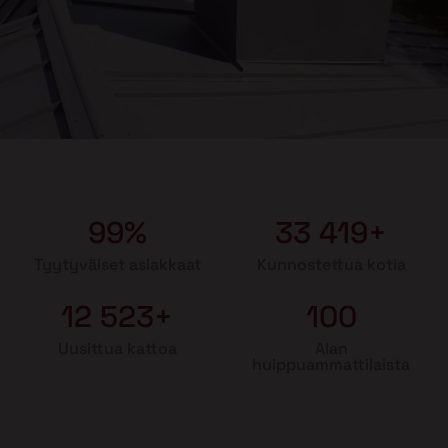
99%
33 419+
Tyytyväiset asiakkaat
Kunnostettua kotia
12 523+
100
Uusittua kattoa
Alan
huippuammattilaista