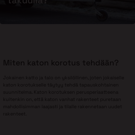
takuulla?
Miten katon korotus tehdään?
Jokainen katto ja talo on yksilöllinen, joten jokaiselle
katon korotukselle täytyy tehdä tapauskohtainen
suunnitelma. Katon korotuksen perusperiaatteena
kuitenkin on, että katon vanhat rakenteet puretaan
mahdollisimman laajasti ja tilalle rakennetaan uudet
rakenteet.