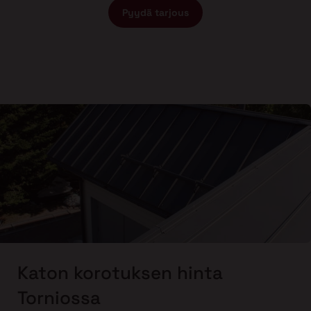
Pyydä tarjous
Katon korotuksen hinta
Torniossa