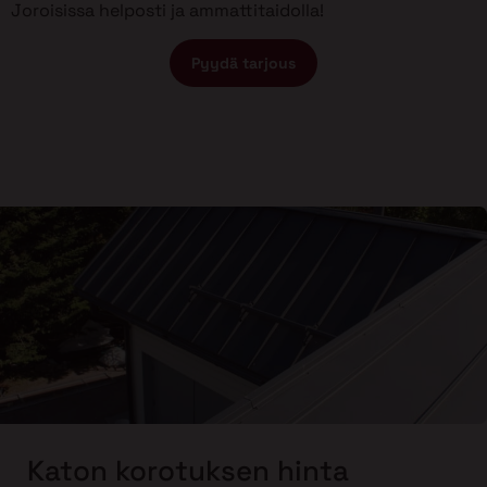
Joroisissa helposti ja ammattitaidolla!
Pyydä tarjous
Katon korotuksen hinta