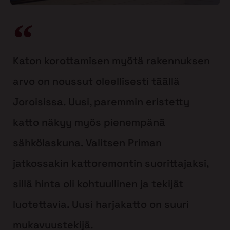
Katon korottamisen myötä rakennuksen
arvo on noussut oleellisesti täällä
Joroisissa. Uusi, paremmin eristetty
katto näkyy myös pienempänä
sähkölaskuna. Valitsen Priman
jatkossakin kattoremontin suorittajaksi,
sillä hinta oli kohtuullinen ja tekijät
luotettavia. Uusi harjakatto on suuri
mukavuustekijä.