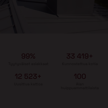
99%
33 419+
Tyytyväiset asiakkaat
Kunnostettua kotia
12 523+
100
Uusittua kattoa
Alan
huippuammattilaista