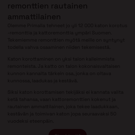
remonttien rautainen
ammattilainen
Olemme Primalla tehneet jo yli 12 000 katon korotus
-remonttia ja kattoremonttia ympäri Suomen.
Tekemiemme remonttien myötä meille on syntynyt
todella vahva osaaminen niiden tekemisestä.
Katon korottaminen on yksi talon kalleimmista
remonteista. Ja katto on talon kokonaisvaltaisen
kunnon kannalta tärkein osa, jonka on oltava
kunnossa, laadukas ja kestävä.
Siksi katon korottamisen tekijäksi ei kannata valita
ketä tahansa, vaan kattoremonttien kokenut ja
rautainen ammattilainen, joka tekee laadukkaan,
kestävän ja toimivan katon jopa seuraavaksi 50
vuodeksi eteenpäin.