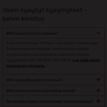
Usein kysytyt kysymykset –
katon korotus
Mitä katon korotus maksaa?
Katon korotuksen hintaan vaikuttavat monet asiat.
Kokemuksemme mukaan omakotitalon katon
korotus kokonaisvaltaisena urakkana maksaa
tyypillisesti noin 30 000–120 000 €.
Lue lisää katon
korotuksen hinnasta
.
Mitä tarkoittaa katon korotus?
Miksi katon korotus kannattaa tehdä?
Tarvitseeko katon korotukseen rakennuslupaa?