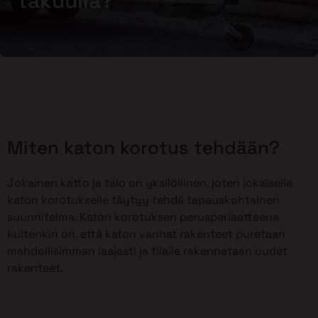
takuulla?
Miten katon korotus tehdään?
Jokainen katto ja talo on yksilöllinen, joten jokaiselle
katon korotukselle täytyy tehdä tapauskohtainen
suunnitelma. Katon korotuksen perusperiaatteena
kuitenkin on, että katon vanhat rakenteet puretaan
mahdollisimman laajasti ja tilalle rakennetaan uudet
rakenteet.