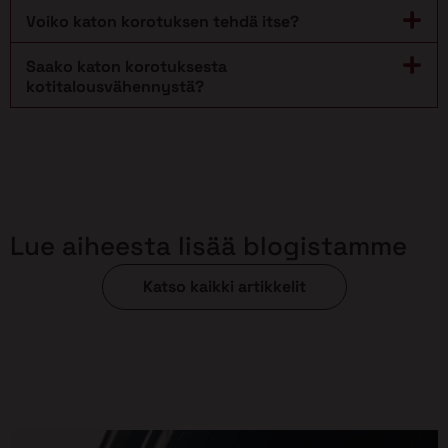
Voiko katon korotuksen tehdä itse?
Saako katon korotuksesta
kotitalousvähennystä?
Lue aiheesta lisää blogistamme
Katso kaikki artikkelit