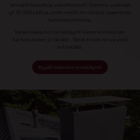
ammattitaidolla ja vaivattomasti. Olemme uusineet
yli 12 000 kattoa, joten meillä on vankka osaaminen
kattoremonteista.
Varaa maksuton arviokäynti katon korotuksen
kartoitukseen jo tänään. Tämä ei sido sinua vielä
mihinkään.
Pyydä maksuton arviokäynti!