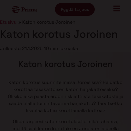
Pyydä tarjous
Etusivu
»
Katon korotus Joroinen
Katon korotus Joroinen
Julkaistu
21.1.2025
10 min lukuaika
Katon korotus Joroinen
Katon korotus suunnitelmissa Joroisissa? Haluatko
korottaa tasakattoisen katon harjakattoiseksi?
Olisiko aika päästä eroon riskialttiista tasakatosta ja
saada tilalle toimintavarma harjakatto? Tarvitsetko
lisätilaa kotiisi korottamalla kattoa?
Olipa tarpeesi katon korotukselle mikä tahansa,
meiltä saat katon korotuksen Joroisten alueella