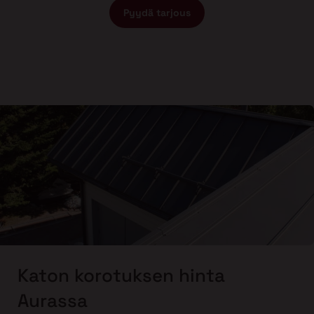
Pyydä tarjous
Katon korotuksen hinta
Aurassa