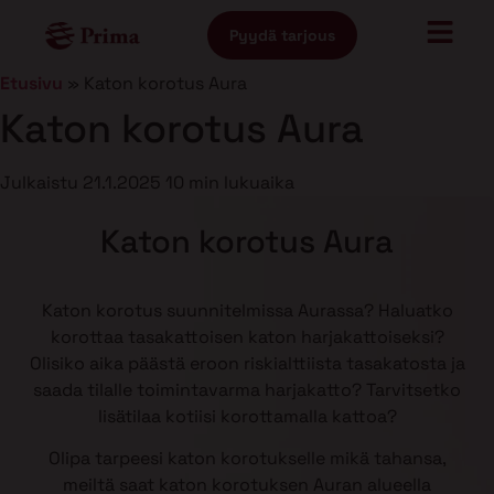
Pyydä tarjous
Etusivu
»
Katon korotus Aura
Katon korotus Aura
Julkaistu
21.1.2025
10 min lukuaika
Katon korotus Aura
Katon korotus suunnitelmissa Aurassa? Haluatko
korottaa tasakattoisen katon harjakattoiseksi?
Olisiko aika päästä eroon riskialttiista tasakatosta ja
saada tilalle toimintavarma harjakatto? Tarvitsetko
lisätilaa kotiisi korottamalla kattoa?
Olipa tarpeesi katon korotukselle mikä tahansa,
meiltä saat katon korotuksen Auran alueella