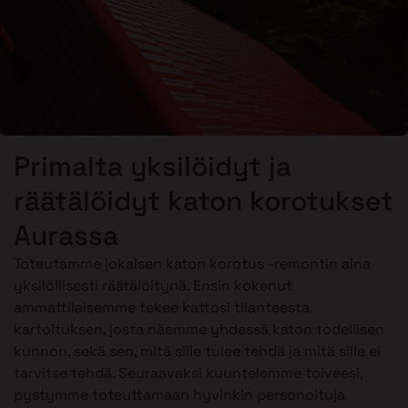
Primalta yksilöidyt ja
räätälöidyt katon korotukset
Aurassa
Toteutamme jokaisen katon korotus -remontin aina
yksilöllisesti räätälöitynä. Ensin kokenut
ammattilaisemme tekee kattosi tilanteesta
kartoituksen, josta näemme yhdessä katon todellisen
kunnon, sekä sen, mitä sille tulee tehdä ja mitä sille ei
tarvitse tehdä. Seuraavaksi kuuntelemme toiveesi,
pystymme toteuttamaan hyvinkin personoituja