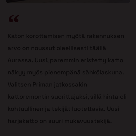
Katon korottamisen myötä rakennuksen
arvo on noussut oleellisesti täällä
Aurassa. Uusi, paremmin eristetty katto
näkyy myös pienempänä sähkölaskuna.
Valitsen Priman jatkossakin
kattoremontin suorittajaksi, sillä hinta oli
kohtuullinen ja tekijät luotettavia. Uusi
harjakatto on suuri mukavuustekijä.