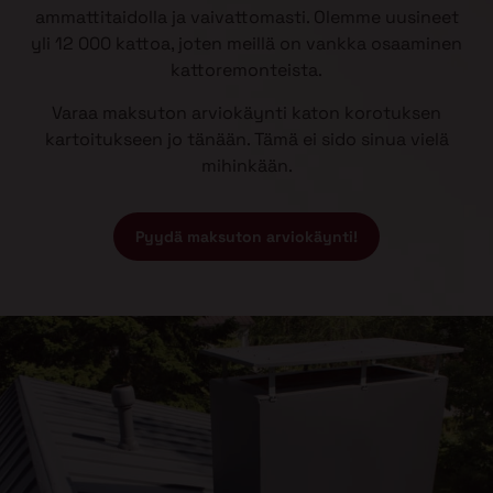
ammattitaidolla ja vaivattomasti. Olemme uusineet
yli 12 000 kattoa, joten meillä on vankka osaaminen
kattoremonteista.
Varaa maksuton arviokäynti katon korotuksen
kartoitukseen jo tänään. Tämä ei sido sinua vielä
mihinkään.
Pyydä maksuton arviokäynti!