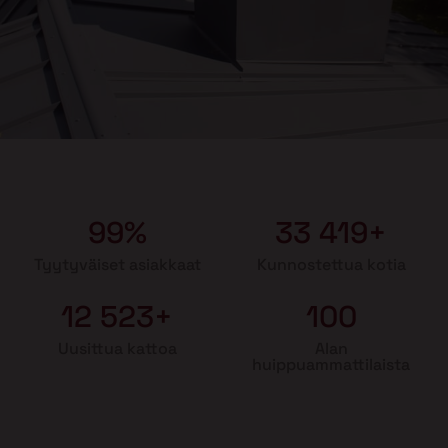
99%
33 419+
Tyytyväiset asiakkaat
Kunnostettua kotia
12 523+
100
Uusittua kattoa
Alan
huippuammattilaista