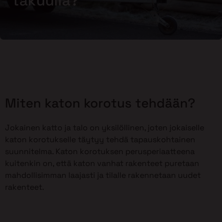
takuulla?
Miten katon korotus tehdään?
Jokainen katto ja talo on yksilöllinen, joten jokaiselle
katon korotukselle täytyy tehdä tapauskohtainen
suunnitelma. Katon korotuksen perusperiaatteena
kuitenkin on, että katon vanhat rakenteet puretaan
mahdollisimman laajasti ja tilalle rakennetaan uudet
rakenteet.