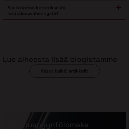
Saako katon korotuksesta
kotitalousvähennystä?
Lue aiheesta lisää blogistamme
Katso kaikki artikkelit
Tarjouspyyntölomake