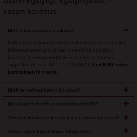
Usein kysytyt kysymykset –
katon korotus
Mitä katon korotus maksaa?
Katon korotuksen hintaan vaikuttavat monet asiat.
Kokemuksemme mukaan omakotitalon katon
korotus kokonaisvaltaisena urakkana maksaa
tyypillisesti noin 30 000–120 000 €.
Lue lisää katon
korotuksen hinnasta
.
Mitä tarkoittaa katon korotus?
Miksi katon korotus kannattaa tehdä?
Tarvitseeko katon korotukseen rakennuslupaa?
Voiko katon korotuksen tehdä itse?