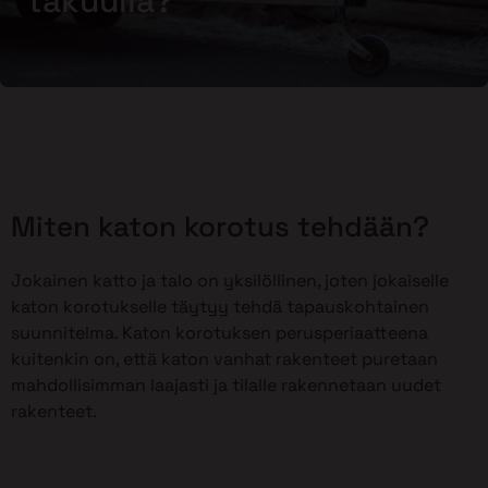
takuulla?
Miten katon korotus tehdään?
Jokainen katto ja talo on yksilöllinen, joten jokaiselle
katon korotukselle täytyy tehdä tapauskohtainen
suunnitelma. Katon korotuksen perusperiaatteena
kuitenkin on, että katon vanhat rakenteet puretaan
mahdollisimman laajasti ja tilalle rakennetaan uudet
rakenteet.