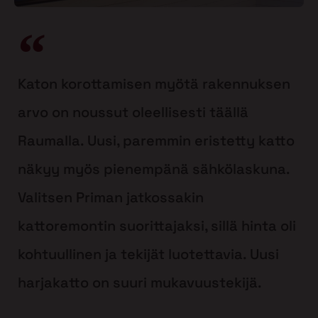
Katon korottamisen myötä rakennuksen
arvo on noussut oleellisesti täällä
Raumalla. Uusi, paremmin eristetty katto
näkyy myös pienempänä sähkölaskuna.
Valitsen Priman jatkossakin
kattoremontin suorittajaksi, sillä hinta oli
kohtuullinen ja tekijät luotettavia. Uusi
harjakatto on suuri mukavuustekijä.