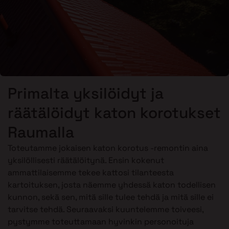
Primalta yksilöidyt ja
räätälöidyt katon korotukset
Raumalla
Toteutamme jokaisen katon korotus -remontin aina
yksilöllisesti räätälöitynä. Ensin kokenut
ammattilaisemme tekee kattosi tilanteesta
kartoituksen, josta näemme yhdessä katon todellisen
kunnon, sekä sen, mitä sille tulee tehdä ja mitä sille ei
tarvitse tehdä. Seuraavaksi kuuntelemme toiveesi,
pystymme toteuttamaan hyvinkin personoituja