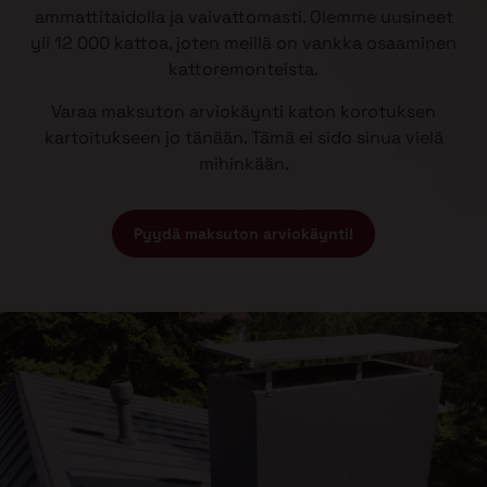
ammattitaidolla ja vaivattomasti. Olemme uusineet
yli 12 000 kattoa, joten meillä on vankka osaaminen
kattoremonteista.
Varaa maksuton arviokäynti katon korotuksen
kartoitukseen jo tänään. Tämä ei sido sinua vielä
mihinkään.
Pyydä maksuton arviokäynti!