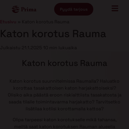
Pyydä tarjous
Etusivu
»
Katon korotus Rauma
Katon korotus Rauma
Julkaistu
21.1.2025
10 min lukuaika
Katon korotus Rauma
Katon korotus suunnitelmissa Raumalla? Haluatko
korottaa tasakattoisen katon harjakattoiseksi?
Olisiko aika päästä eroon riskialttiista tasakatosta ja
saada tilalle toimintavarma harjakatto? Tarvitsetko
lisätilaa kotiisi korottamalla kattoa?
Olipa tarpeesi katon korotukselle mikä tahansa,
meiltä saat katon korotuksen Rauman alueella