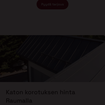
Pyydä tarjous
Katon korotuksen hinta
Raumalla