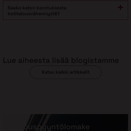
Saako katon korotuksesta
kotitalousvähennystä?
Lue aiheesta lisää blogistamme
Katso kaikki artikkelit
Tarjouspyyntölomake