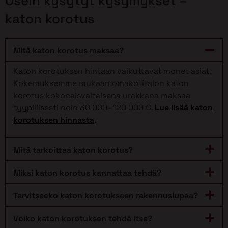
Usein kysytyt kysymykset –
katon korotus
Mitä katon korotus maksaa?
Katon korotuksen hintaan vaikuttavat monet asiat.
Kokemuksemme mukaan omakotitalon katon
korotus kokonaisvaltaisena urakkana maksaa
tyypillisesti noin 30 000–120 000 €.
Lue lisää katon
korotuksen hinnasta
.
Mitä tarkoittaa katon korotus?
Miksi katon korotus kannattaa tehdä?
Tarvitseeko katon korotukseen rakennuslupaa?
Voiko katon korotuksen tehdä itse?