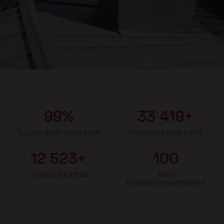
99%
33 419+
Tyytyväiset asiakkaat
Kunnostettua kotia
12 523+
100
Uusittua kattoa
Alan
huippuammattilaista