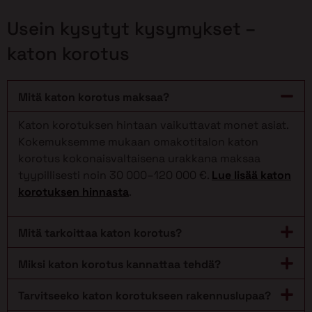
Usein kysytyt kysymykset –
katon korotus
Mitä katon korotus maksaa?
Katon korotuksen hintaan vaikuttavat monet asiat.
Kokemuksemme mukaan omakotitalon katon
korotus kokonaisvaltaisena urakkana maksaa
tyypillisesti noin 30 000–120 000 €.
Lue lisää katon
korotuksen hinnasta
.
Mitä tarkoittaa katon korotus?
Miksi katon korotus kannattaa tehdä?
Tarvitseeko katon korotukseen rakennuslupaa?