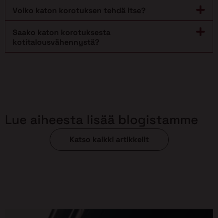
Voiko katon korotuksen tehdä itse?
Saako katon korotuksesta
kotitalousvähennystä?
Lue aiheesta lisää blogistamme
Katso kaikki artikkelit