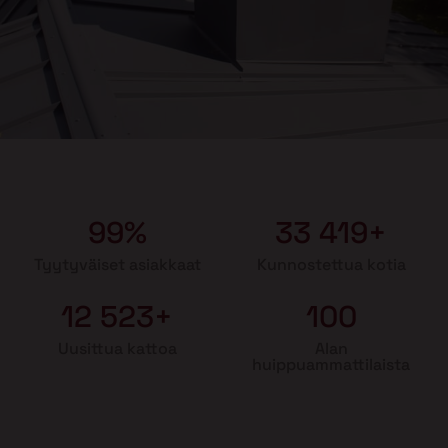
99%
33 419+
Tyytyväiset asiakkaat
Kunnostettua kotia
12 523+
100
Uusittua kattoa
Alan
huippuammattilaista