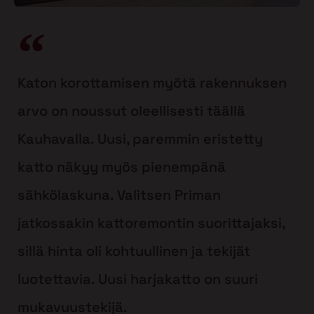
Katon korottamisen myötä rakennuksen
arvo on noussut oleellisesti täällä
Kauhavalla. Uusi, paremmin eristetty
katto näkyy myös pienempänä
sähkölaskuna. Valitsen Priman
jatkossakin kattoremontin suorittajaksi,
sillä hinta oli kohtuullinen ja tekijät
luotettavia. Uusi harjakatto on suuri
mukavuustekijä.