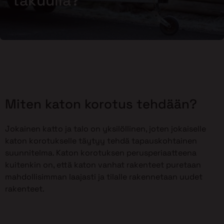
takuulla?
Miten katon korotus tehdään?
Jokainen katto ja talo on yksilöllinen, joten jokaiselle
katon korotukselle täytyy tehdä tapauskohtainen
suunnitelma. Katon korotuksen perusperiaatteena
kuitenkin on, että katon vanhat rakenteet puretaan
mahdollisimman laajasti ja tilalle rakennetaan uudet
rakenteet.