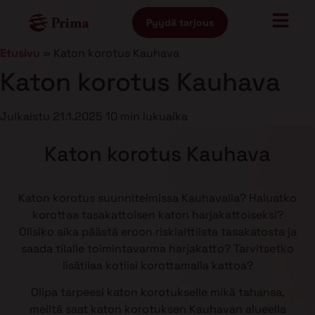
Pyydä tarjous
Etusivu
»
Katon korotus Kauhava
Katon korotus Kauhava
Julkaistu
21.1.2025
10 min lukuaika
Katon korotus Kauhava
Katon korotus suunnitelmissa Kauhavalla? Haluatko
korottaa tasakattoisen katon harjakattoiseksi?
Olisiko aika päästä eroon riskialttiista tasakatosta ja
saada tilalle toimintavarma harjakatto? Tarvitsetko
lisätilaa kotiisi korottamalla kattoa?
Olipa tarpeesi katon korotukselle mikä tahansa,
meiltä saat katon korotuksen Kauhavan alueella