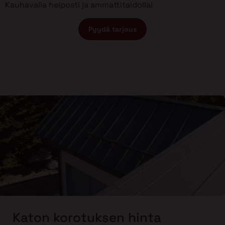
Kauhavalla helposti ja ammattitaidolla!
Pyydä tarjous
Katon korotuksen hinta