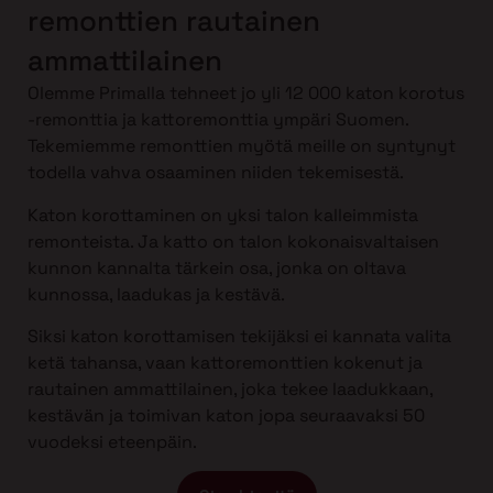
remonttien rautainen
ammattilainen
Olemme Primalla tehneet jo yli 12 000 katon korotus
-remonttia ja kattoremonttia ympäri Suomen.
Tekemiemme remonttien myötä meille on syntynyt
todella vahva osaaminen niiden tekemisestä.
Katon korottaminen on yksi talon kalleimmista
remonteista. Ja katto on talon kokonaisvaltaisen
kunnon kannalta tärkein osa, jonka on oltava
kunnossa, laadukas ja kestävä.
Siksi katon korottamisen tekijäksi ei kannata valita
ketä tahansa, vaan kattoremonttien kokenut ja
rautainen ammattilainen, joka tekee laadukkaan,
kestävän ja toimivan katon jopa seuraavaksi 50
vuodeksi eteenpäin.