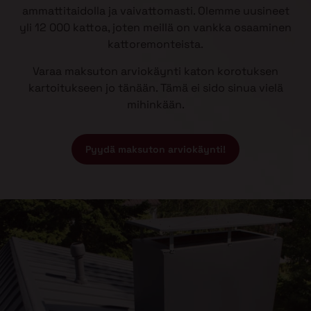
ammattitaidolla ja vaivattomasti. Olemme uusineet
yli 12 000 kattoa, joten meillä on vankka osaaminen
kattoremonteista.
Varaa maksuton arviokäynti katon korotuksen
kartoitukseen jo tänään. Tämä ei sido sinua vielä
mihinkään.
Pyydä maksuton arviokäynti!