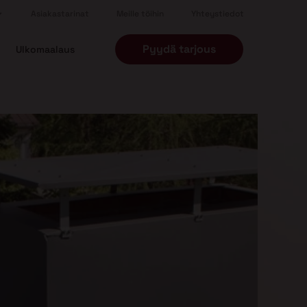
Asiakastarinat
Meille töihin
Yhteystiedot
Pyydä tarjous
Ulkomaalaus