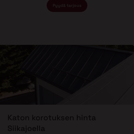
Pyydä tarjous
Katon korotuksen hinta
Siikajoella