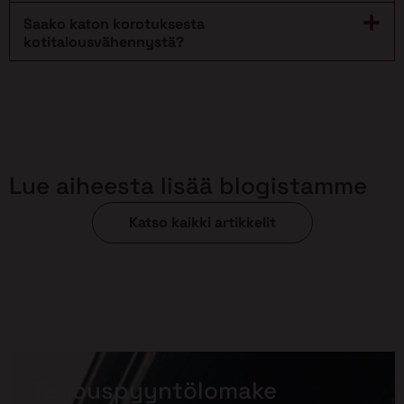
Saako katon korotuksesta
kotitalousvähennystä?
Lue aiheesta lisää blogistamme
Katso kaikki artikkelit
Tarjouspyyntölomake