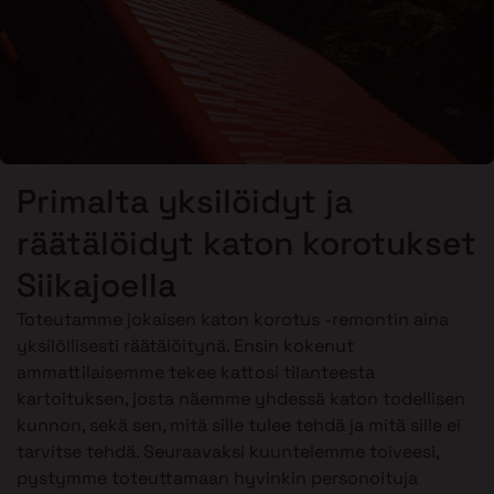
Primalta yksilöidyt ja
räätälöidyt katon korotukset
Siikajoella
Toteutamme jokaisen katon korotus -remontin aina
yksilöllisesti räätälöitynä. Ensin kokenut
ammattilaisemme tekee kattosi tilanteesta
kartoituksen, josta näemme yhdessä katon todellisen
kunnon, sekä sen, mitä sille tulee tehdä ja mitä sille ei
tarvitse tehdä. Seuraavaksi kuuntelemme toiveesi,
pystymme toteuttamaan hyvinkin personoituja