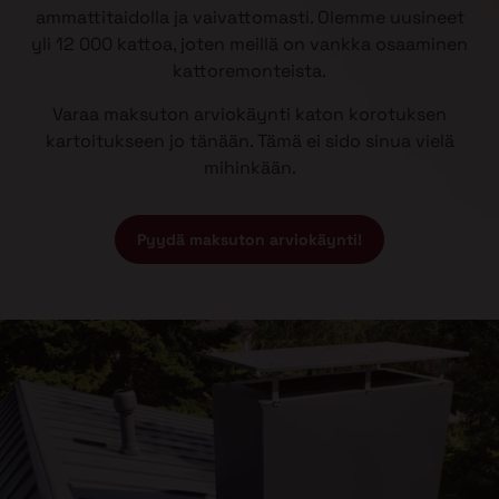
ammattitaidolla ja vaivattomasti. Olemme uusineet
yli 12 000 kattoa, joten meillä on vankka osaaminen
kattoremonteista.
Varaa maksuton arviokäynti katon korotuksen
kartoitukseen jo tänään. Tämä ei sido sinua vielä
mihinkään.
Pyydä maksuton arviokäynti!