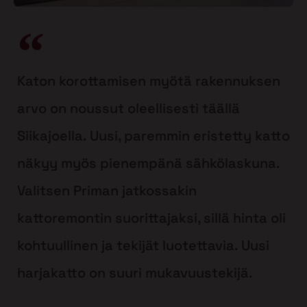
Katon korottamisen myötä rakennuksen
arvo on noussut oleellisesti täällä
Siikajoella. Uusi, paremmin eristetty katto
näkyy myös pienempänä sähkölaskuna.
Valitsen Priman jatkossakin
kattoremontin suorittajaksi, sillä hinta oli
kohtuullinen ja tekijät luotettavia. Uusi
harjakatto on suuri mukavuustekijä.