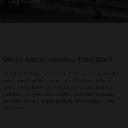
takuulla?
Miten katon korotus tehdään?
Jokainen katto ja talo on yksilöllinen, joten jokaiselle
katon korotukselle täytyy tehdä tapauskohtainen
suunnitelma. Katon korotuksen perusperiaatteena
kuitenkin on, että katon vanhat rakenteet puretaan
mahdollisimman laajasti ja tilalle rakennetaan uudet
rakenteet.