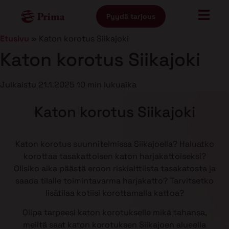
Pyydä tarjous
Etusivu
»
Katon korotus Siikajoki
Katon korotus Siikajoki
Julkaistu
21.1.2025
10 min lukuaika
Katon korotus Siikajoki
Katon korotus suunnitelmissa Siikajoella? Haluatko
korottaa tasakattoisen katon harjakattoiseksi?
Olisiko aika päästä eroon riskialttiista tasakatosta ja
saada tilalle toimintavarma harjakatto? Tarvitsetko
lisätilaa kotiisi korottamalla kattoa?
Olipa tarpeesi katon korotukselle mikä tahansa,
meiltä saat katon korotuksen Siikajoen alueella