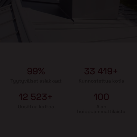
99%
33 419+
Tyytyväiset asiakkaat
Kunnostettua kotia
12 523+
100
Uusittua kattoa
Alan
huippuammattilaista