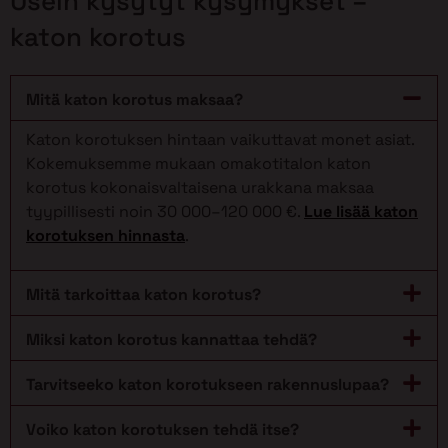
Usein kysytyt kysymykset –
katon korotus
Mitä katon korotus maksaa?
Katon korotuksen hintaan vaikuttavat monet asiat.
Kokemuksemme mukaan omakotitalon katon
korotus kokonaisvaltaisena urakkana maksaa
tyypillisesti noin 30 000–120 000 €.
Lue lisää katon
korotuksen hinnasta
.
Mitä tarkoittaa katon korotus?
Miksi katon korotus kannattaa tehdä?
Tarvitseeko katon korotukseen rakennuslupaa?
Voiko katon korotuksen tehdä itse?