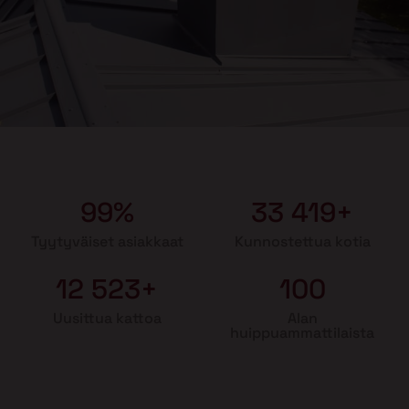
99%
33 419+
Tyytyväiset asiakkaat
Kunnostettua kotia
12 523+
100
Uusittua kattoa
Alan
huippuammattilaista