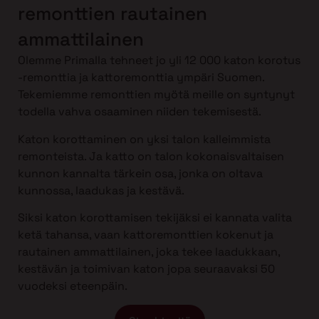
remonttien rautainen
ammattilainen
Olemme Primalla tehneet jo yli 12 000 katon korotus
-remonttia ja kattoremonttia ympäri Suomen.
Tekemiemme remonttien myötä meille on syntynyt
todella vahva osaaminen niiden tekemisestä.
Katon korottaminen on yksi talon kalleimmista
remonteista. Ja katto on talon kokonaisvaltaisen
kunnon kannalta tärkein osa, jonka on oltava
kunnossa, laadukas ja kestävä.
Siksi katon korottamisen tekijäksi ei kannata valita
ketä tahansa, vaan kattoremonttien kokenut ja
rautainen ammattilainen, joka tekee laadukkaan,
kestävän ja toimivan katon jopa seuraavaksi 50
vuodeksi eteenpäin.