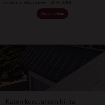
Seinäjoella helposti ja ammattitaidolla!
Pyydä tarjous
Katon korotuksen hinta