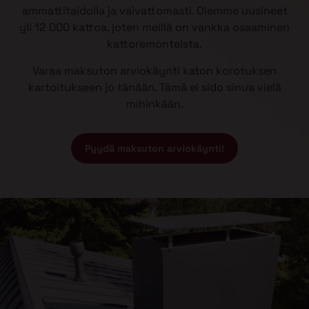
ammattitaidolla ja vaivattomasti. Olemme uusineet
yli 12 000 kattoa, joten meillä on vankka osaaminen
kattoremonteista.
Varaa maksuton arviokäynti katon korotuksen
kartoitukseen jo tänään. Tämä ei sido sinua vielä
mihinkään.
Pyydä maksuton arviokäynti!