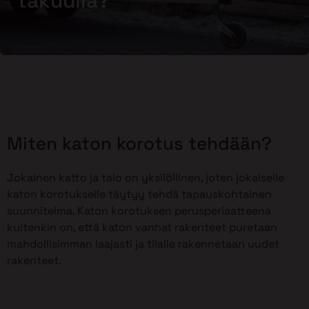
takuulla?
Miten katon korotus tehdään?
Jokainen katto ja talo on yksilöllinen, joten jokaiselle
katon korotukselle täytyy tehdä tapauskohtainen
suunnitelma. Katon korotuksen perusperiaatteena
kuitenkin on, että katon vanhat rakenteet puretaan
mahdollisimman laajasti ja tilalle rakennetaan uudet
rakenteet.