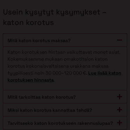
Usein kysytyt kysymykset –
katon korotus
Mitä katon korotus maksaa?
Katon korotuksen hintaan vaikuttavat monet asiat.
Kokemuksemme mukaan omakotitalon katon
korotus kokonaisvaltaisena urakkana maksaa
tyypillisesti noin 30 000–120 000 €.
Lue lisää katon
korotuksen hinnasta
.
Mitä tarkoittaa katon korotus?
Miksi katon korotus kannattaa tehdä?
Tarvitseeko katon korotukseen rakennuslupaa?