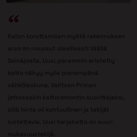
Katon korottamisen myötä rakennuksen
arvo on noussut oleellisesti täällä
Seinäjoella. Uusi, paremmin eristetty
katto näkyy myös pienempänä
sähkölaskuna. Valitsen Priman
jatkossakin kattoremontin suorittajaksi,
sillä hinta oli kohtuullinen ja tekijät
luotettavia. Uusi harjakatto on suuri
mukavuustekijä.