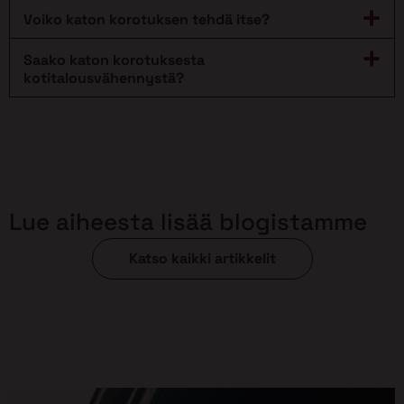
Voiko katon korotuksen tehdä itse?
Saako katon korotuksesta
kotitalousvähennystä?
Lue aiheesta lisää blogistamme
Katso kaikki artikkelit