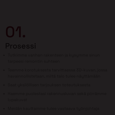
01.
Prosessi
Tutkimme vanhan rakenteen ja kysymme sinun
tarpeesi remontin suhteen
Teemme korotuksesta tarvittaessa 3D-kuvan, jossa
havainnollistetaan, miltä talo tulee näyttämään
Saat yksilöllisen tarjouksen toteutuksesta
Haemme puolestasi rakennusluvan sekä piirrämme
lupakuvat
Meidän kauttamme tulee vastaava työnjohtaja