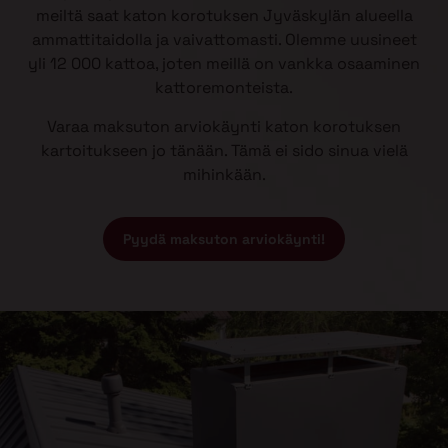
meiltä saat katon korotuksen Jyväskylän alueella
ammattitaidolla ja vaivattomasti. Olemme uusineet
yli 12 000 kattoa, joten meillä on vankka osaaminen
kattoremonteista.
Varaa maksuton arviokäynti katon korotuksen
kartoitukseen jo tänään. Tämä ei sido sinua vielä
mihinkään.
Pyydä maksuton arviokäynti!