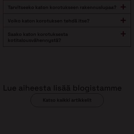
Tarvitseeko katon korotukseen rakennuslupaa?
Voiko katon korotuksen tehdä itse?
Saako katon korotuksesta
kotitalousvähennystä?
Lue aiheesta lisää blogistamme
Katso kaikki artikkelit