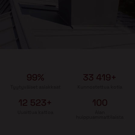
99%
33 419+
Tyytyväiset asiakkaat
Kunnostettua kotia
12 523+
100
Uusittua kattoa
Alan
huippuammattilaista