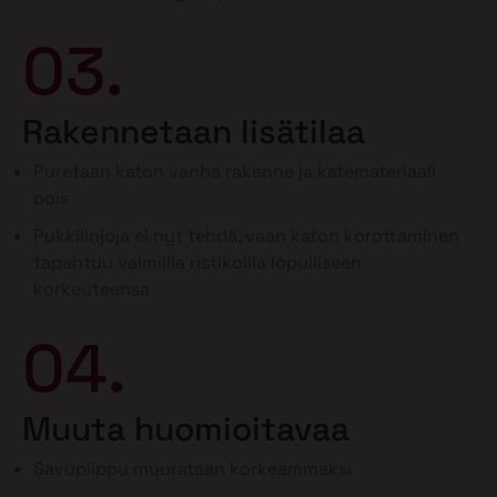
03.
Rakennetaan lisätilaa
Puretaan katon vanha rakenne ja katemateriaali
pois
Pukkilinjoja ei nyt tehdä, vaan katon korottaminen
tapahtuu valmiilla ristikoilla lopulliseen
korkeuteensa
04.
Muuta huomioitavaa
Savupiippu muurataan korkeammaksi