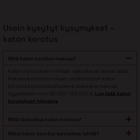
Usein kysytyt kysymykset –
katon korotus
Mitä katon korotus maksaa?
Katon korotuksen hintaan vaikuttavat monet asiat.
Kokemuksemme mukaan omakotitalon katon
korotus kokonaisvaltaisena urakkana maksaa
tyypillisesti noin 30 000–120 000 €.
Lue lisää katon
korotuksen hinnasta
.
Mitä tarkoittaa katon korotus?
Miksi katon korotus kannattaa tehdä?