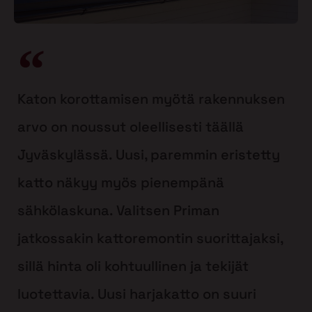
Katon korottamisen myötä rakennuksen
arvo on noussut oleellisesti täällä
Jyväskylässä. Uusi, paremmin eristetty
katto näkyy myös pienempänä
sähkölaskuna. Valitsen Priman
jatkossakin kattoremontin suorittajaksi,
sillä hinta oli kohtuullinen ja tekijät
luotettavia. Uusi harjakatto on suuri