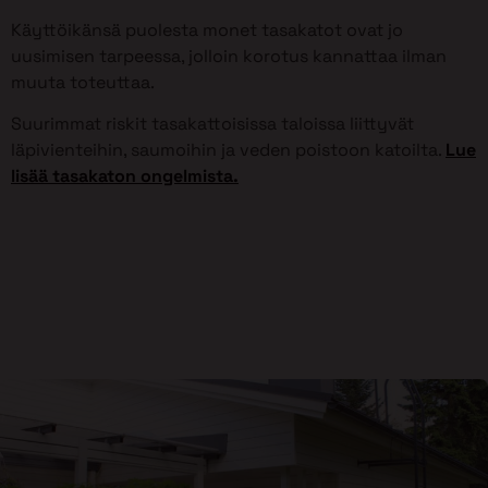
Käyttöikänsä puolesta monet tasakatot ovat jo
uusimisen tarpeessa, jolloin korotus kannattaa ilman
muuta toteuttaa.
Suurimmat riskit tasakattoisissa taloissa liittyvät
läpivienteihin, saumoihin ja veden poistoon katoilta.
Lue
lisää tasakaton ongelmista.