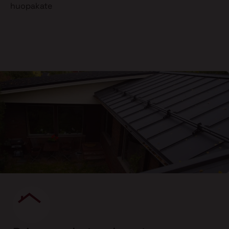
huopakate