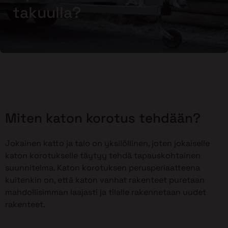
takuulla?
Miten katon korotus tehdään?
Jokainen katto ja talo on yksilöllinen, joten jokaiselle
katon korotukselle täytyy tehdä tapauskohtainen
suunnitelma. Katon korotuksen perusperiaatteena
kuitenkin on, että katon vanhat rakenteet puretaan
mahdollisimman laajasti ja tilalle rakennetaan uudet
rakenteet.