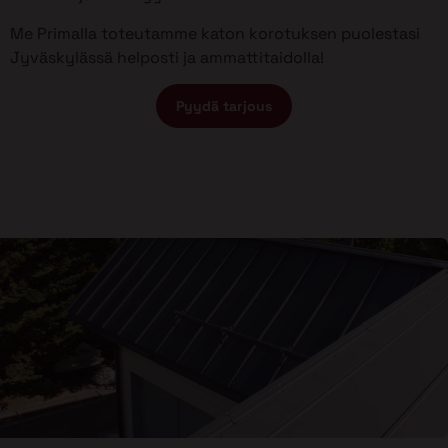
Me Primalla toteutamme katon korotuksen puolestasi
Jyväskylässä helposti ja ammattitaidolla!
Pyydä tarjous