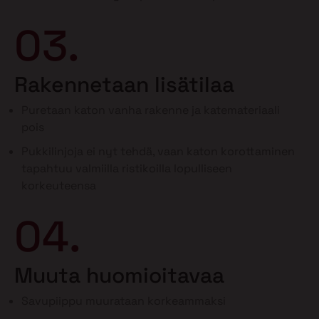
03.
Rakennetaan lisätilaa
Puretaan katon vanha rakenne ja katemateriaali
pois
Pukkilinjoja ei nyt tehdä, vaan katon korottaminen
tapahtuu valmiilla ristikoilla lopulliseen
korkeuteensa
04.
Muuta huomioitavaa
Savupiippu muurataan korkeammaksi