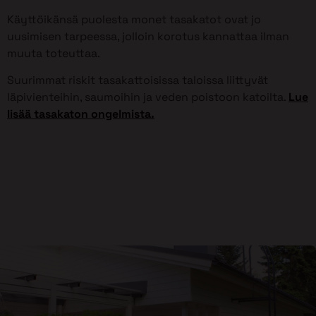
Käyttöikänsä puolesta monet tasakatot ovat jo
uusimisen tarpeessa, jolloin korotus kannattaa ilman
muuta toteuttaa.
Suurimmat riskit tasakattoisissa taloissa liittyvät
läpivienteihin, saumoihin ja veden poistoon katoilta.
Lue
lisää tasakaton ongelmista.