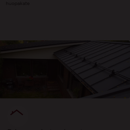
huopakate