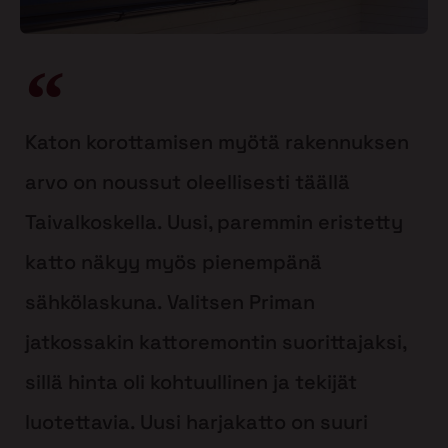
Katon korottamisen myötä rakennuksen
arvo on noussut oleellisesti täällä
Taivalkoskella. Uusi, paremmin eristetty
katto näkyy myös pienempänä
sähkölaskuna. Valitsen Priman
jatkossakin kattoremontin suorittajaksi,
sillä hinta oli kohtuullinen ja tekijät
luotettavia. Uusi harjakatto on suuri