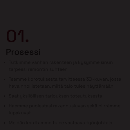
01.
Prosessi
Tutkimme vanhan rakenteen ja kysymme sinun
tarpeesi remontin suhteen
Teemme korotuksesta tarvittaessa 3D-kuvan, jossa
havainnollistetaan, miltä talo tulee näyttämään
Saat yksilöllisen tarjouksen toteutuksesta
Haemme puolestasi rakennusluvan sekä piirrämme
lupakuvat
Meidän kauttamme tulee vastaava työnjohtaja