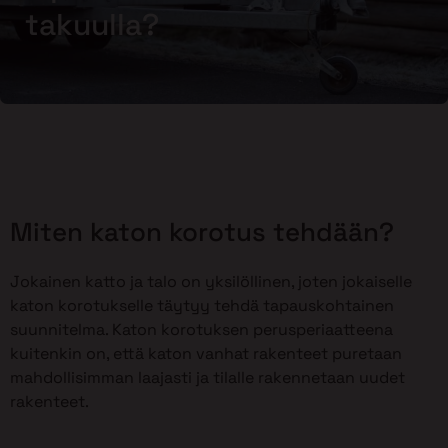
takuulla?
Miten katon korotus tehdään?
Jokainen katto ja talo on yksilöllinen, joten jokaiselle
katon korotukselle täytyy tehdä tapauskohtainen
suunnitelma. Katon korotuksen perusperiaatteena
kuitenkin on, että katon vanhat rakenteet puretaan
mahdollisimman laajasti ja tilalle rakennetaan uudet
rakenteet.