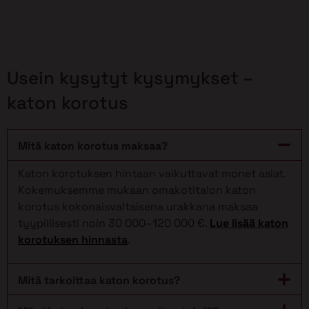
Usein kysytyt kysymykset –
katon korotus
Mitä katon korotus maksaa?
Katon korotuksen hintaan vaikuttavat monet asiat.
Kokemuksemme mukaan omakotitalon katon
korotus kokonaisvaltaisena urakkana maksaa
tyypillisesti noin 30 000–120 000 €.
Lue lisää katon
korotuksen hinnasta
.
Mitä tarkoittaa katon korotus?