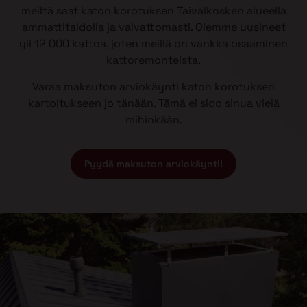
meiltä saat katon korotuksen Taivalkosken alueella
ammattitaidolla ja vaivattomasti. Olemme uusineet
yli 12 000 kattoa, joten meillä on vankka osaaminen
kattoremonteista.
Varaa maksuton arviokäynti katon korotuksen
kartoitukseen jo tänään. Tämä ei sido sinua vielä
mihinkään.
Pyydä maksuton arviokäynti!