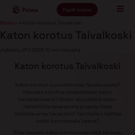
Pyydä tarjous
Etusivu
»
Katon korotus Taivalkoski
Katon korotus Taivalkoski
Julkaistu
21.1.2025
10 min lukuaika
Katon korotus Taivalkoski
Katon korotus suunnitelmissa Taivalkoskella?
Haluatko korottaa tasakattoisen katon
harjakattoiseksi? Olisiko aika päästä eroon
riskialttiista tasakatosta ja saada tilalle
toimintavarma harjakatto? Tarvitsetko lisätilaa
kotiisi korottamalla kattoa?
Olipa tarpeesi katon korotukselle mikä tahansa,