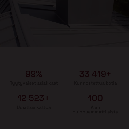
99%
33 419+
Tyytyväiset asiakkaat
Kunnostettua kotia
12 523+
100
Uusittua kattoa
Alan
huippuammattilaista