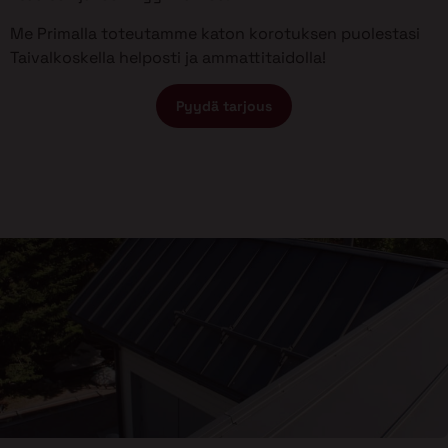
Me Primalla toteutamme katon korotuksen puolestasi
Taivalkoskella helposti ja ammattitaidolla!
Pyydä tarjous