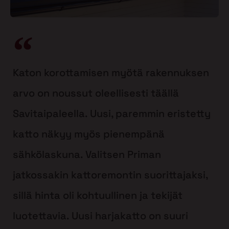
Katon korottamisen myötä rakennuksen
arvo on noussut oleellisesti täällä
Savitaipaleella. Uusi, paremmin eristetty
katto näkyy myös pienempänä
sähkölaskuna. Valitsen Priman
jatkossakin kattoremontin suorittajaksi,
sillä hinta oli kohtuullinen ja tekijät
luotettavia. Uusi harjakatto on suuri