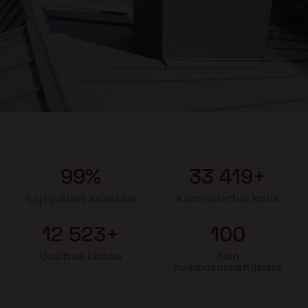
99%
33 419+
Tyytyväiset asiakkaat
Kunnostettua kotia
12 523+
100
Uusittua kattoa
Alan
huippuammattilaista