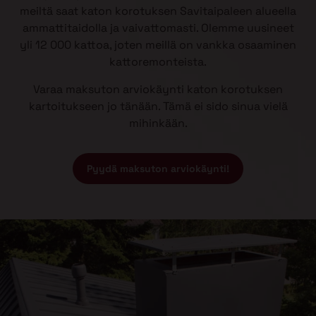
meiltä saat katon korotuksen Savitaipaleen alueella
ammattitaidolla ja vaivattomasti. Olemme uusineet
yli 12 000 kattoa, joten meillä on vankka osaaminen
kattoremonteista.
Varaa maksuton arviokäynti katon korotuksen
kartoitukseen jo tänään. Tämä ei sido sinua vielä
mihinkään.
Pyydä maksuton arviokäynti!