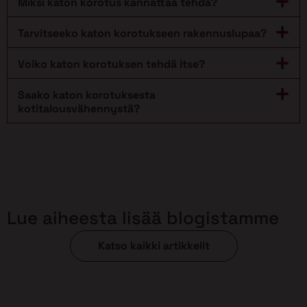
Miksi katon korotus kannattaa tehdä?
Tarvitseeko katon korotukseen rakennuslupaa?
Voiko katon korotuksen tehdä itse?
Saako katon korotuksesta
kotitalousvähennystä?
Lue aiheesta lisää blogistamme
Katso kaikki artikkelit