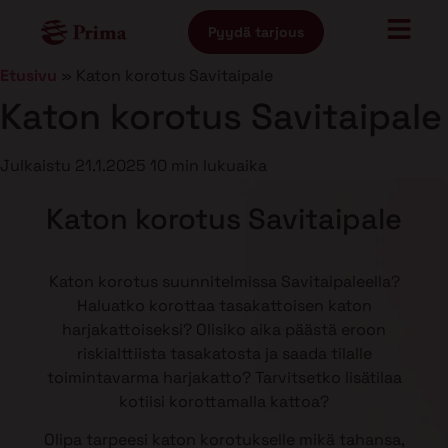
Pyydä tarjous
Etusivu
»
Katon korotus Savitaipale
Katon korotus Savitaipale
Julkaistu
21.1.2025
10 min lukuaika
Katon korotus Savitaipale
Katon korotus suunnitelmissa Savitaipaleella?
Haluatko korottaa tasakattoisen katon
harjakattoiseksi? Olisiko aika päästä eroon
riskialttiista tasakatosta ja saada tilalle
toimintavarma harjakatto? Tarvitsetko lisätilaa
kotiisi korottamalla kattoa?
Olipa tarpeesi katon korotukselle mikä tahansa,