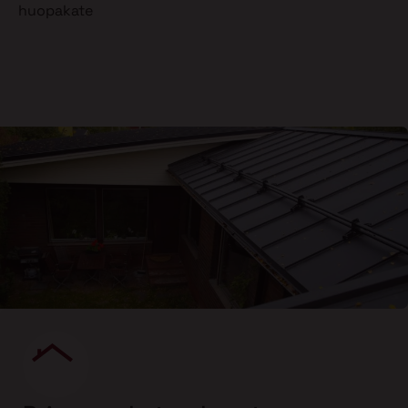
huopakate