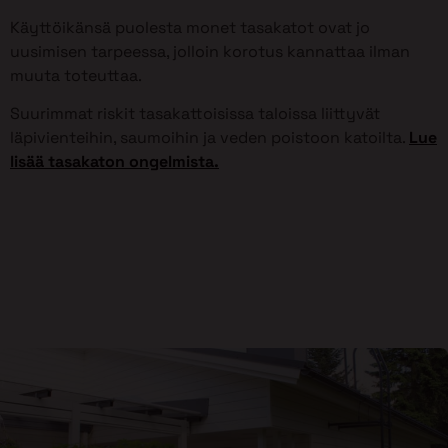
Käyttöikänsä puolesta monet tasakatot ovat jo
uusimisen tarpeessa, jolloin korotus kannattaa ilman
muuta toteuttaa.
Suurimmat riskit tasakattoisissa taloissa liittyvät
läpivienteihin, saumoihin ja veden poistoon katoilta.
Lue
lisää tasakaton ongelmista.