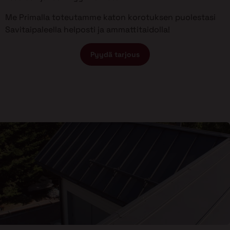
Me Primalla toteutamme katon korotuksen puolestasi
Savitaipaleella helposti ja ammattitaidolla!
Pyydä tarjous