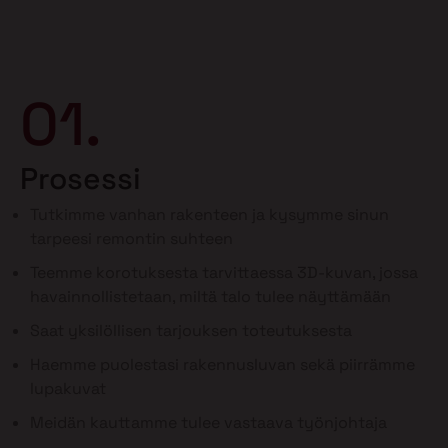
01.
Prosessi
Tutkimme vanhan rakenteen ja kysymme sinun
tarpeesi remontin suhteen
Teemme korotuksesta tarvittaessa 3D-kuvan, jossa
havainnollistetaan, miltä talo tulee näyttämään
Saat yksilöllisen tarjouksen toteutuksesta
Haemme puolestasi rakennusluvan sekä piirrämme
lupakuvat
Meidän kauttamme tulee vastaava työnjohtaja