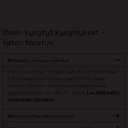
Usein kysytyt kysymykset –
katon korotus
Mitä katon korotus maksaa?
Katon korotuksen hintaan vaikuttavat monet asiat.
Kokemuksemme mukaan omakotitalon katon
korotus kokonaisvaltaisena urakkana maksaa
tyypillisesti noin 30 000–120 000 €.
Lue lisää katon
korotuksen hinnasta
.
Mitä tarkoittaa katon korotus?