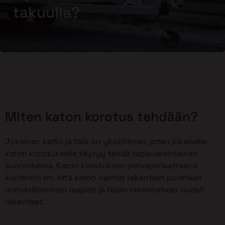
takuulla?
Miten katon korotus tehdään?
Jokainen katto ja talo on yksilöllinen, joten jokaiselle
katon korotukselle täytyy tehdä tapauskohtainen
suunnitelma. Katon korotuksen perusperiaatteena
kuitenkin on, että katon vanhat rakenteet puretaan
mahdollisimman laajasti ja tilalle rakennetaan uudet
rakenteet.