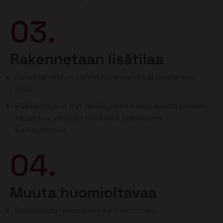
03.
Rakennetaan lisätilaa
Puretaan katon vanha rakenne ja katemateriaali
pois
Pukkilinjoja ei nyt tehdä, vaan katon korottaminen
tapahtuu valmiilla ristikoilla lopulliseen
korkeuteensa
04.
Muuta huomioitavaa
Savupiippu muurataan korkeammaksi