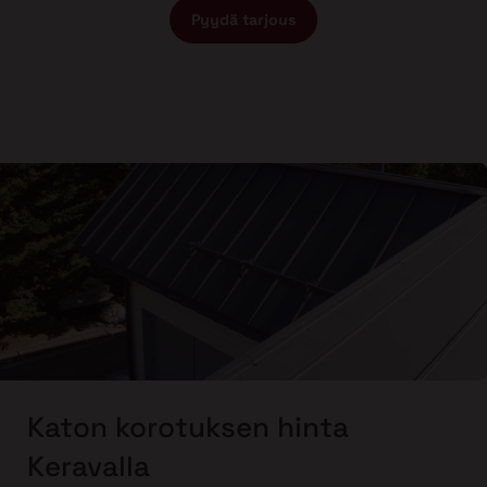
Pyydä tarjous
Katon korotuksen hinta
Keravalla