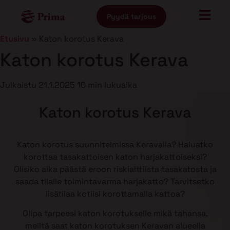
Pyydä tarjous
Etusivu
»
Katon korotus Kerava
Katon korotus Kerava
Julkaistu
21.1.2025
10 min lukuaika
Katon korotus Kerava
Katon korotus suunnitelmissa Keravalla? Haluatko
korottaa tasakattoisen katon harjakattoiseksi?
Olisiko aika päästä eroon riskialttiista tasakatosta ja
saada tilalle toimintavarma harjakatto? Tarvitsetko
lisätilaa kotiisi korottamalla kattoa?
Olipa tarpeesi katon korotukselle mikä tahansa,
meiltä saat katon korotuksen Keravan alueella