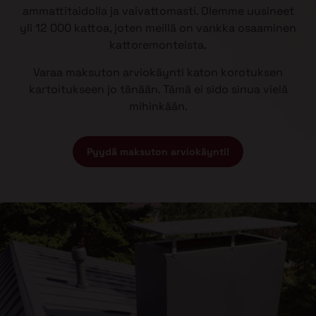
ammattitaidolla ja vaivattomasti. Olemme uusineet
yli 12 000 kattoa, joten meillä on vankka osaaminen
kattoremonteista.
Varaa maksuton arviokäynti katon korotuksen
kartoitukseen jo tänään. Tämä ei sido sinua vielä
mihinkään.
Pyydä maksuton arviokäynti!