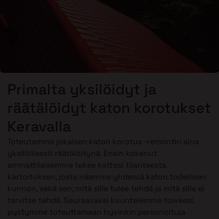
Primalta yksilöidyt ja
räätälöidyt katon korotukset
Keravalla
Toteutamme jokaisen katon korotus -remontin aina
yksilöllisesti räätälöitynä. Ensin kokenut
ammattilaisemme tekee kattosi tilanteesta
kartoituksen, josta näemme yhdessä katon todellisen
kunnon, sekä sen, mitä sille tulee tehdä ja mitä sille ei
tarvitse tehdä. Seuraavaksi kuuntelemme toiveesi,
pystymme toteuttamaan hyvinkin personoituja