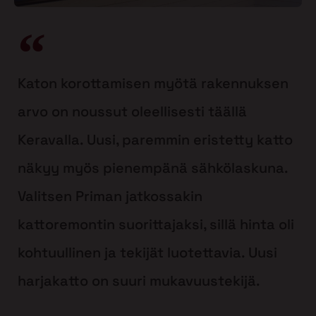
Katon korottamisen myötä rakennuksen
arvo on noussut oleellisesti täällä
Keravalla. Uusi, paremmin eristetty katto
näkyy myös pienempänä sähkölaskuna.
Valitsen Priman jatkossakin
kattoremontin suorittajaksi, sillä hinta oli
kohtuullinen ja tekijät luotettavia. Uusi
harjakatto on suuri mukavuustekijä.