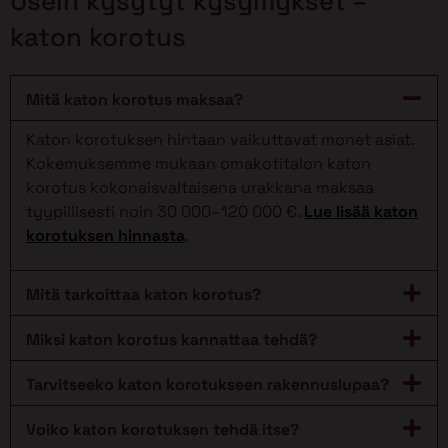
Usein kysytyt kysymykset –
katon korotus
Mitä katon korotus maksaa?
Katon korotuksen hintaan vaikuttavat monet asiat.
Kokemuksemme mukaan omakotitalon katon
korotus kokonaisvaltaisena urakkana maksaa
tyypillisesti noin 30 000–120 000 €.
Lue lisää katon
korotuksen hinnasta
.
Mitä tarkoittaa katon korotus?
Miksi katon korotus kannattaa tehdä?
Tarvitseeko katon korotukseen rakennuslupaa?
Voiko katon korotuksen tehdä itse?