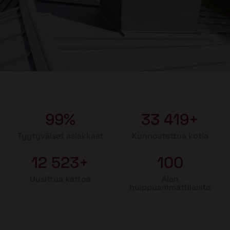
99%
33 419+
Tyytyväiset asiakkaat
Kunnostettua kotia
12 523+
100
Uusittua kattoa
Alan
huippuammattilaista