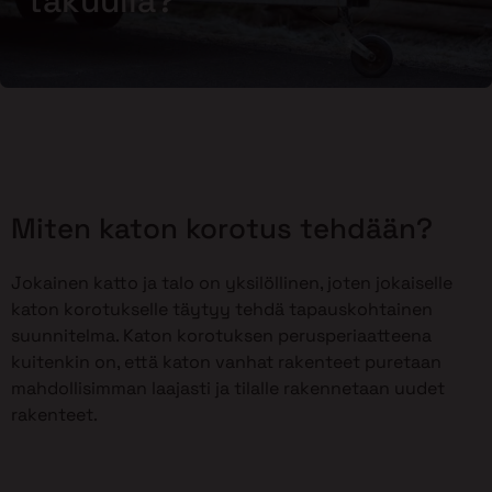
takuulla?
Miten katon korotus tehdään?
Jokainen katto ja talo on yksilöllinen, joten jokaiselle
katon korotukselle täytyy tehdä tapauskohtainen
suunnitelma. Katon korotuksen perusperiaatteena
kuitenkin on, että katon vanhat rakenteet puretaan
mahdollisimman laajasti ja tilalle rakennetaan uudet
rakenteet.