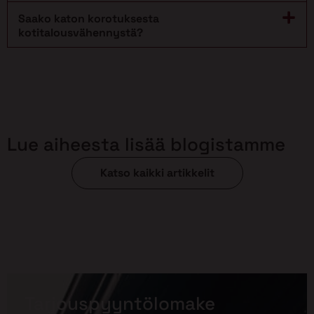
Saako katon korotuksesta
kotitalousvähennystä?
Lue aiheesta lisää blogistamme
Katso kaikki artikkelit
Tarjouspyyntölomake