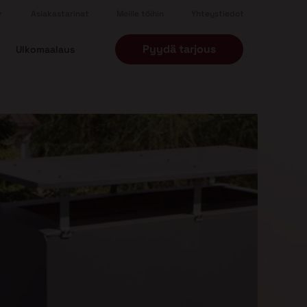
Asiakastarinat
Meille töihin
Yhteystiedot
Pyydä tarjous
Ulkomaalaus