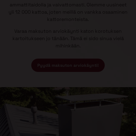
ammattitaidolla ja vaivattomasti. Olemme uusineet
yli 12 000 kattoa, joten meillä on vankka osaaminen
kattoremonteista.
Varaa maksuton arviokäynti katon korotuksen
kartoitukseen jo tänään. Tämä ei sido sinua vielä
mihinkään.
Pyydä maksuton arviokäynti!