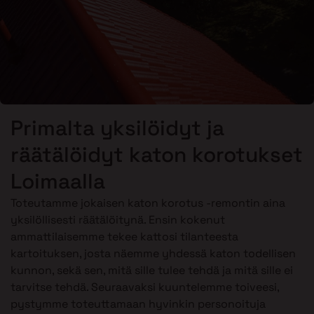
Primalta yksilöidyt ja
räätälöidyt katon korotukset
Loimaalla
Toteutamme jokaisen katon korotus -remontin aina
yksilöllisesti räätälöitynä. Ensin kokenut
ammattilaisemme tekee kattosi tilanteesta
kartoituksen, josta näemme yhdessä katon todellisen
kunnon, sekä sen, mitä sille tulee tehdä ja mitä sille ei
tarvitse tehdä. Seuraavaksi kuuntelemme toiveesi,
pystymme toteuttamaan hyvinkin personoituja