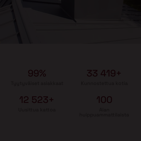
99%
33 419+
Tyytyväiset asiakkaat
Kunnostettua kotia
12 523+
100
Uusittua kattoa
Alan
huippuammattilaista