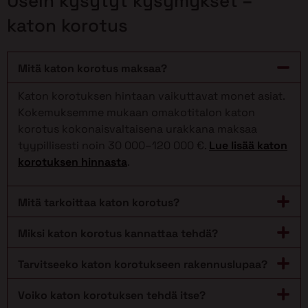
Usein kysytyt kysymykset –
katon korotus
Mitä katon korotus maksaa?
Katon korotuksen hintaan vaikuttavat monet asiat.
Kokemuksemme mukaan omakotitalon katon
korotus kokonaisvaltaisena urakkana maksaa
tyypillisesti noin 30 000–120 000 €.
Lue lisää katon
korotuksen hinnasta
.
Mitä tarkoittaa katon korotus?
Miksi katon korotus kannattaa tehdä?
Tarvitseeko katon korotukseen rakennuslupaa?
Voiko katon korotuksen tehdä itse?