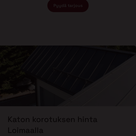
Pyydä tarjous
Katon korotuksen hinta
Loimaalla