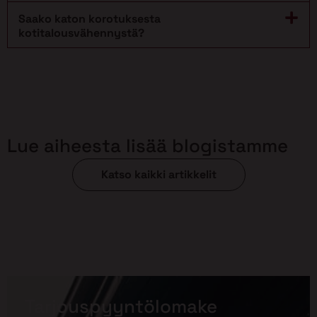
Saako katon korotuksesta
kotitalousvähennystä?
Lue aiheesta lisää blogistamme
Katso kaikki artikkelit
Tarjouspyyntölomake