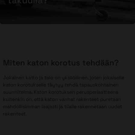
takuulla?
Miten katon korotus tehdään?
Jokainen katto ja talo on yksilöllinen, joten jokaiselle
katon korotukselle täytyy tehdä tapauskohtainen
suunnitelma. Katon korotuksen perusperiaatteena
kuitenkin on, että katon vanhat rakenteet puretaan
mahdollisimman laajasti ja tilalle rakennetaan uudet
rakenteet.