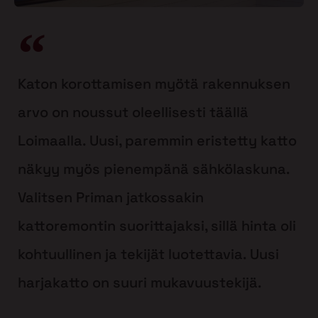
Katon korottamisen myötä rakennuksen
arvo on noussut oleellisesti täällä
Loimaalla. Uusi, paremmin eristetty katto
näkyy myös pienempänä sähkölaskuna.
Valitsen Priman jatkossakin
kattoremontin suorittajaksi, sillä hinta oli
kohtuullinen ja tekijät luotettavia. Uusi
harjakatto on suuri mukavuustekijä.