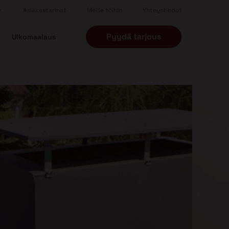
Asiakastarinat
Meille töihin
Yhteystiedot
Pyydä tarjous
Ulkomaalaus