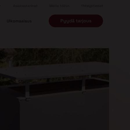
Asiakastarinat
Meille töihin
Yhteystiedot
Pyydä tarjous
Ulkomaalaus