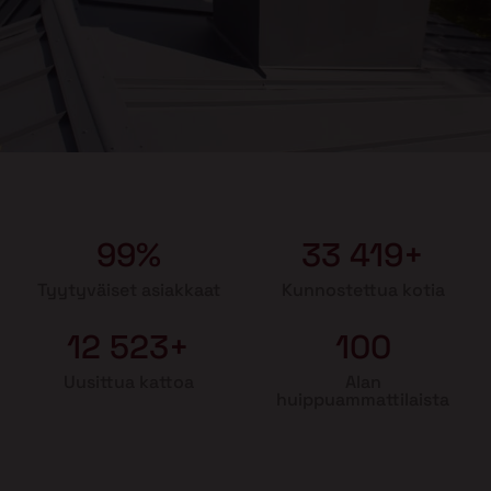
99%
33 419+
Tyytyväiset asiakkaat
Kunnostettua kotia
12 523+
100
Uusittua kattoa
Alan
huippuammattilaista