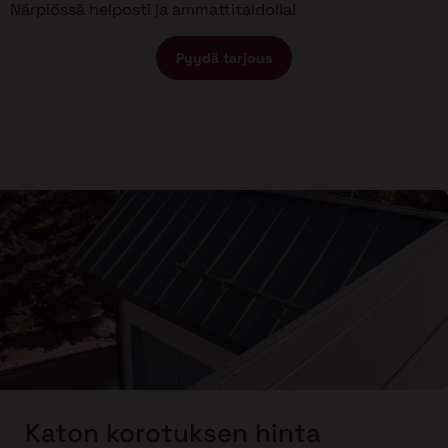
Närpiössä helposti ja ammattitaidolla!
Pyydä tarjous
Katon korotuksen hinta