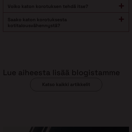
Voiko katon korotuksen tehdä itse?
Saako katon korotuksesta
kotitalousvähennystä?
Lue aiheesta lisää blogistamme
Katso kaikki artikkelit