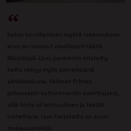
Katon korottamisen myötä rakennuksen
arvo on noussut oleellisesti täällä
Närpiössä. Uusi, paremmin eristetty
katto näkyy myös pienempänä
sähkölaskuna. Valitsen Priman
jatkossakin kattoremontin suorittajaksi,
sillä hinta oli kohtuullinen ja tekijät
luotettavia. Uusi harjakatto on suuri
mukavuustekijä.