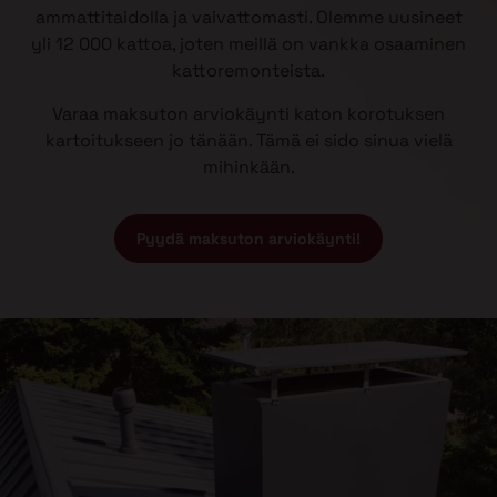
ammattitaidolla ja vaivattomasti. Olemme uusineet
yli 12 000 kattoa, joten meillä on vankka osaaminen
kattoremonteista.
Varaa maksuton arviokäynti katon korotuksen
kartoitukseen jo tänään. Tämä ei sido sinua vielä
mihinkään.
Pyydä maksuton arviokäynti!