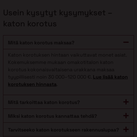
Usein kysytyt kysymykset –
katon korotus
Mitä katon korotus maksaa?
Katon korotuksen hintaan vaikuttavat monet asiat.
Kokemuksemme mukaan omakotitalon katon
korotus kokonaisvaltaisena urakkana maksaa
tyypillisesti noin 30 000–120 000 €.
Lue lisää katon
korotuksen hinnasta
.
Mitä tarkoittaa katon korotus?
Miksi katon korotus kannattaa tehdä?
Tarvitseeko katon korotukseen rakennuslupaa?