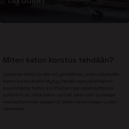
takuulla?
Miten katon korotus tehdään?
Jokainen katto ja talo on yksilöllinen, joten jokaiselle
katon korotukselle täytyy tehdä tapauskohtainen
suunnitelma. Katon korotuksen perusperiaatteena
kuitenkin on, että katon vanhat rakenteet puretaan
mahdollisimman laajasti ja tilalle rakennetaan uudet
rakenteet.