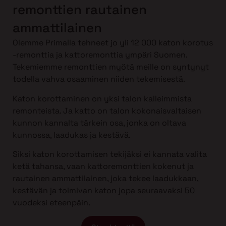
remonttien rautainen
ammattilainen
Olemme Primalla tehneet jo yli 12 000 katon korotus
-remonttia ja kattoremonttia ympäri Suomen.
Tekemiemme remonttien myötä meille on syntynyt
todella vahva osaaminen niiden tekemisestä.
Katon korottaminen on yksi talon kalleimmista
remonteista. Ja katto on talon kokonaisvaltaisen
kunnon kannalta tärkein osa, jonka on oltava
kunnossa, laadukas ja kestävä.
Siksi katon korottamisen tekijäksi ei kannata valita
ketä tahansa, vaan kattoremonttien kokenut ja
rautainen ammattilainen, joka tekee laadukkaan,
kestävän ja toimivan katon jopa seuraavaksi 50
vuodeksi eteenpäin.