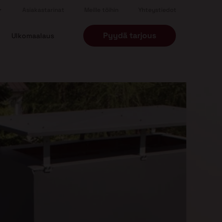
Asiakastarinat
Meille töihin
Yhteystiedot
Pyydä tarjous
Ulkomaalaus