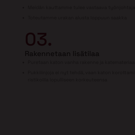
Meidän kauttamme tulee vastaava työnjohtaj
Toteutamme urakan alusta loppuun saakka
03.
Rakennetaan lisätilaa
Puretaan katon vanha rakenne ja katemateriaal
Pukkilinjoja ei nyt tehdä, vaan katon korottam
ristikoilla lopulliseen korkeuteensa