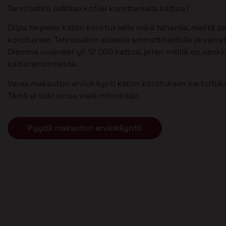
Tarvitsetko lisätilaa kotiisi korottamalla kattoa?
Olipa tarpeesi katon korotukselle mikä tahansa, meiltä s
korotuksen Taivassalon alueella ammattitaidolla ja vaiva
Olemme uusineet yli 12 000 kattoa, joten meillä on van
kattoremonteista.
Varaa maksuton arviokäynti katon korotuksen kartoituks
Tämä ei sido sinua vielä mihinkään.
Pyydä maksuton arviokäynti!