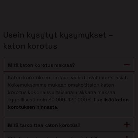
Usein kysytyt kysymykset –
katon korotus
Mitä katon korotus maksaa?
Katon korotuksen hintaan vaikuttavat monet asiat.
Kokemuksemme mukaan omakotitalon katon
korotus kokonaisvaltaisena urakkana maksaa
tyypillisesti noin 30 000–120 000 €.
Lue lisää katon
korotuksen hinnasta
.
Mitä tarkoittaa katon korotus?