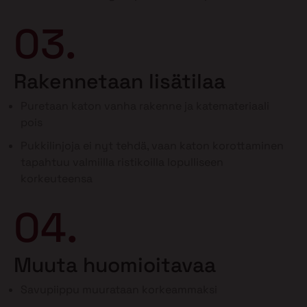
03.
Rakennetaan lisätilaa
Puretaan katon vanha rakenne ja katemateriaali
pois
Pukkilinjoja ei nyt tehdä, vaan katon korottaminen
tapahtuu valmiilla ristikoilla lopulliseen
korkeuteensa
04.
Muuta huomioitavaa
Savupiippu muurataan korkeammaksi