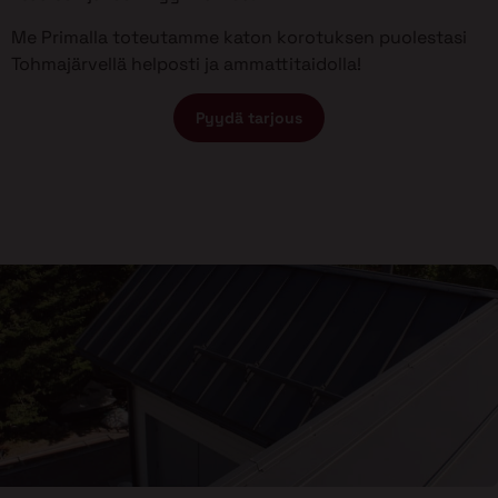
Me Primalla toteutamme katon korotuksen puolestasi
Tohmajärvellä helposti ja ammattitaidolla!
Pyydä tarjous