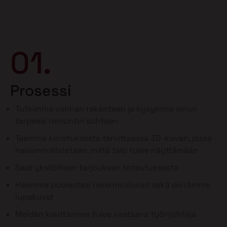
01.
Prosessi
Tutkimme vanhan rakenteen ja kysymme sinun
tarpeesi remontin suhteen
Teemme korotuksesta tarvittaessa 3D-kuvan, jossa
havainnollistetaan, miltä talo tulee näyttämään
Saat yksilöllisen tarjouksen toteutuksesta
Haemme puolestasi rakennusluvan sekä piirrämme
lupakuvat
Meidän kauttamme tulee vastaava työnjohtaja