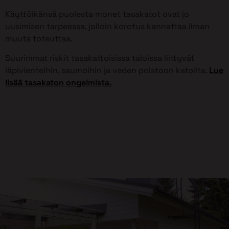
Käyttöikänsä puolesta monet tasakatot ovat jo
uusimisen tarpeessa, jolloin korotus kannattaa ilman
muuta toteuttaa.
Suurimmat riskit tasakattoisissa taloissa liittyvät
läpivienteihin, saumoihin ja veden poistoon katoilta.
Lue
lisää tasakaton ongelmista.