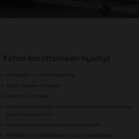
Katon korottamisen hyödyt
Harjakatto on toimintavarma
Talon ulkoasu kohenee
Talon arvo nousee
Lisäeristys remontin yhteydessä säästää rahaa ja tuo
asumismukavuutta
Savupiippu vetää paremmin pidempänä
Peltikate on pitkäikäisempi kuin tasakattojen