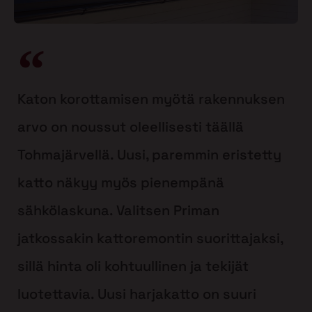
Katon korottamisen myötä rakennuksen
arvo on noussut oleellisesti täällä
Tohmajärvellä. Uusi, paremmin eristetty
katto näkyy myös pienempänä
sähkölaskuna. Valitsen Priman
jatkossakin kattoremontin suorittajaksi,
sillä hinta oli kohtuullinen ja tekijät
luotettavia. Uusi harjakatto on suuri