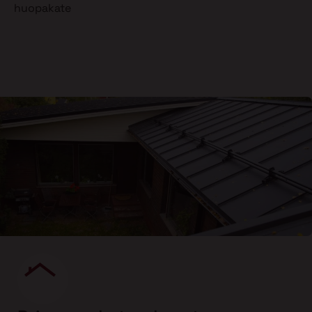
huopakate