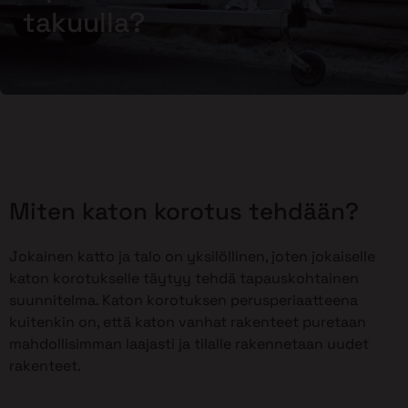
takuulla?
Miten katon korotus tehdään?
Jokainen katto ja talo on yksilöllinen, joten jokaiselle
katon korotukselle täytyy tehdä tapauskohtainen
suunnitelma. Katon korotuksen perusperiaatteena
kuitenkin on, että katon vanhat rakenteet puretaan
mahdollisimman laajasti ja tilalle rakennetaan uudet
rakenteet.