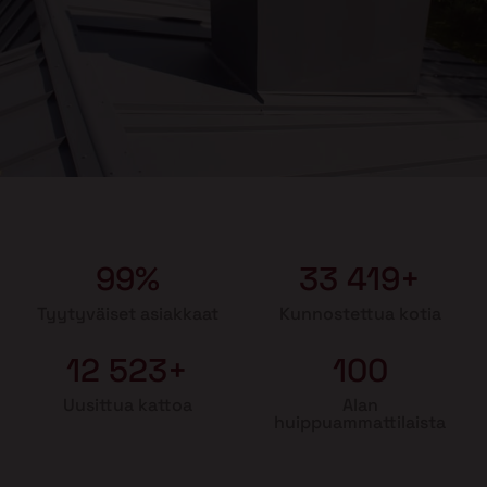
99%
33 419+
Tyytyväiset asiakkaat
Kunnostettua kotia
12 523+
100
Uusittua kattoa
Alan
huippuammattilaista