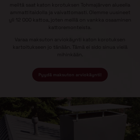
meiltä saat katon korotuksen Tohmajärven alueella
ammattitaidolla ja vaivattomasti. Olemme uusineet
yli 12 000 kattoa, joten meillä on vankka osaaminen
kattoremonteista.
Varaa maksuton arviokäynti katon korotuksen
kartoitukseen jo tänään. Tämä ei sido sinua vielä
mihinkään.
Pyydä maksuton arviokäynti!