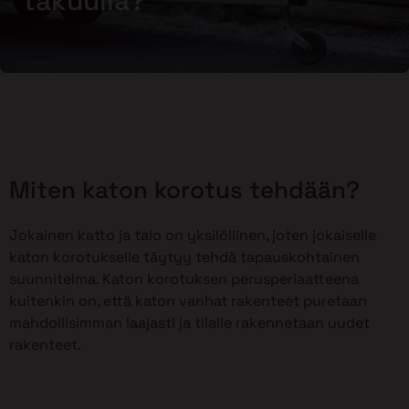
takuulla?
Miten katon korotus tehdään?
Jokainen katto ja talo on yksilöllinen, joten jokaiselle
katon korotukselle täytyy tehdä tapauskohtainen
suunnitelma. Katon korotuksen perusperiaatteena
kuitenkin on, että katon vanhat rakenteet puretaan
mahdollisimman laajasti ja tilalle rakennetaan uudet
rakenteet.