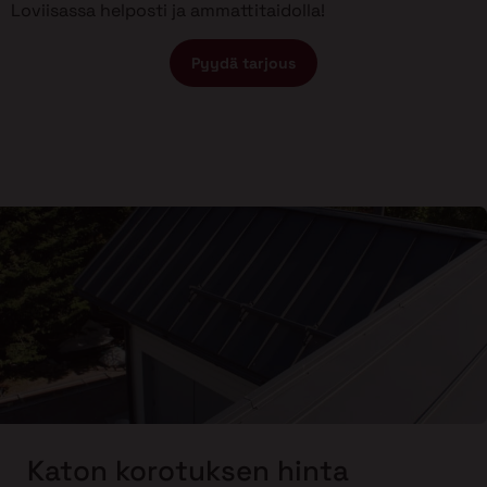
Loviisassa helposti ja ammattitaidolla!
Pyydä tarjous
Katon korotuksen hinta