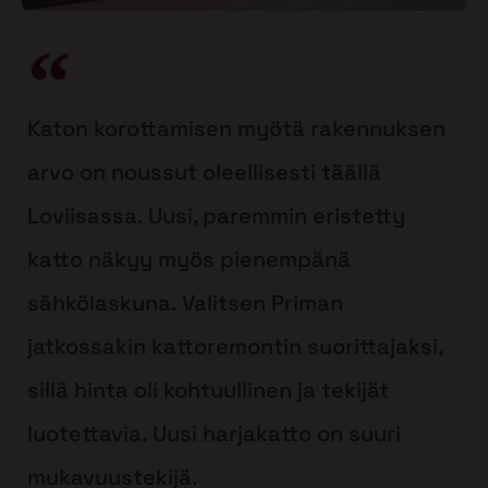
Katon korottamisen myötä rakennuksen
arvo on noussut oleellisesti täällä
Loviisassa. Uusi, paremmin eristetty
katto näkyy myös pienempänä
sähkölaskuna. Valitsen Priman
jatkossakin kattoremontin suorittajaksi,
sillä hinta oli kohtuullinen ja tekijät
luotettavia. Uusi harjakatto on suuri
mukavuustekijä.