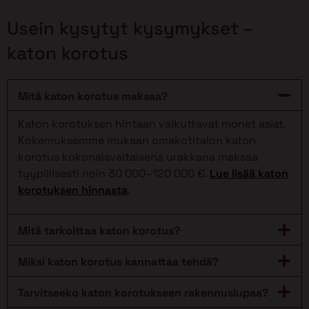
Usein kysytyt kysymykset –
katon korotus
Mitä katon korotus maksaa?
Katon korotuksen hintaan vaikuttavat monet asiat.
Kokemuksemme mukaan omakotitalon katon
korotus kokonaisvaltaisena urakkana maksaa
tyypillisesti noin 30 000–120 000 €.
Lue lisää katon
korotuksen hinnasta
.
Mitä tarkoittaa katon korotus?
Miksi katon korotus kannattaa tehdä?
Tarvitseeko katon korotukseen rakennuslupaa?