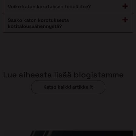
Voiko katon korotuksen tehdä itse?
Saako katon korotuksesta
kotitalousvähennystä?
Lue aiheesta lisää blogistamme
Katso kaikki artikkelit