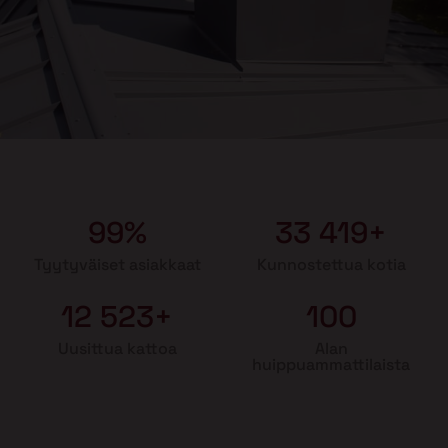
99%
33 419+
Tyytyväiset asiakkaat
Kunnostettua kotia
12 523+
100
Uusittua kattoa
Alan
huippuammattilaista