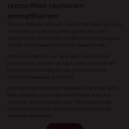
remonttien rautainen
ammattilainen
Olemme Primalla tehneet jo yli 12 000 katon korotus
-remonttia ja kattoremonttia ympäri Suomen.
Tekemiemme remonttien myötä meille on syntynyt
todella vahva osaaminen niiden tekemisestä.
Katon korottaminen on yksi talon kalleimmista
remonteista. Ja katto on talon kokonaisvaltaisen
kunnon kannalta tärkein osa, jonka on oltava
kunnossa, laadukas ja kestävä.
Siksi katon korottamisen tekijäksi ei kannata valita
ketä tahansa, vaan kattoremonttien kokenut ja
rautainen ammattilainen, joka tekee laadukkaan,
kestävän ja toimivan katon jopa seuraavaksi 50
vuodeksi eteenpäin.