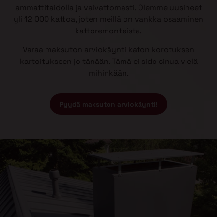
ammattitaidolla ja vaivattomasti. Olemme uusineet
yli 12 000 kattoa, joten meillä on vankka osaaminen
kattoremonteista.
Varaa maksuton arviokäynti katon korotuksen
kartoitukseen jo tänään. Tämä ei sido sinua vielä
mihinkään.
Pyydä maksuton arviokäynti!