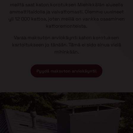
meiltä saat katon korotuksen Miehikkälän alueella
ammattitaidolla ja vaivattomasti. Olemme uusineet
yli 12 000 kattoa, joten meillä on vankka osaaminen
kattoremonteista.
Varaa maksuton arviokäynti katon korotuksen
kartoitukseen jo tänään. Tämä ei sido sinua vielä
mihinkään.
Pyydä maksuton arviokäynti!