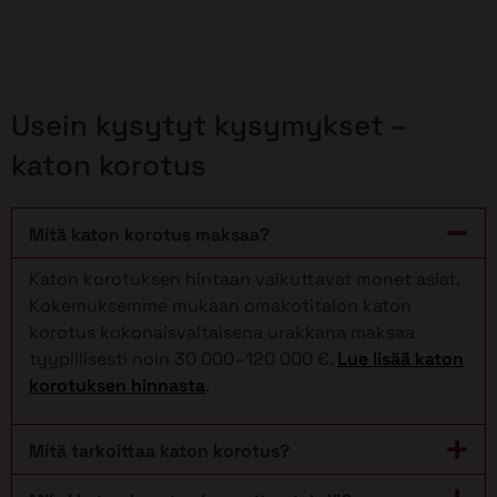
Usein kysytyt kysymykset –
katon korotus
Mitä katon korotus maksaa?
Katon korotuksen hintaan vaikuttavat monet asiat.
Kokemuksemme mukaan omakotitalon katon
korotus kokonaisvaltaisena urakkana maksaa
tyypillisesti noin 30 000–120 000 €.
Lue lisää katon
korotuksen hinnasta
.
Mitä tarkoittaa katon korotus?