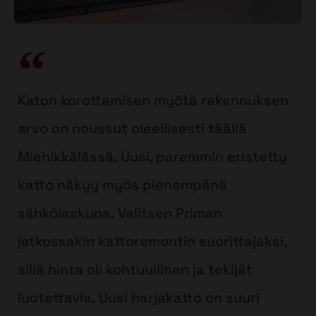
Katon korottamisen myötä rakennuksen
arvo on noussut oleellisesti täällä
Miehikkälässä. Uusi, paremmin eristetty
katto näkyy myös pienempänä
sähkölaskuna. Valitsen Priman
jatkossakin kattoremontin suorittajaksi,
sillä hinta oli kohtuullinen ja tekijät
luotettavia. Uusi harjakatto on suuri