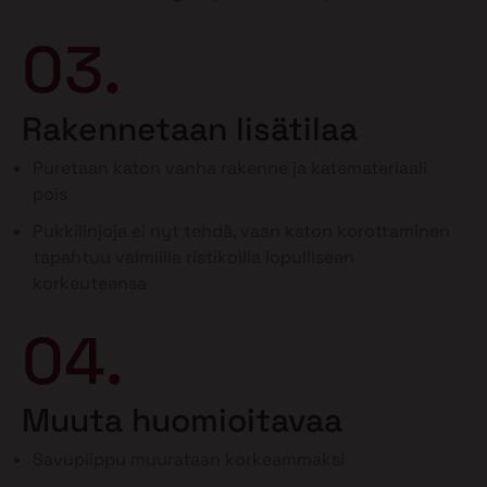
03.
Rakennetaan lisätilaa
Puretaan katon vanha rakenne ja katemateriaali
pois
Pukkilinjoja ei nyt tehdä, vaan katon korottaminen
tapahtuu valmiilla ristikoilla lopulliseen
korkeuteensa
04.
Muuta huomioitavaa
Savupiippu muurataan korkeammaksi