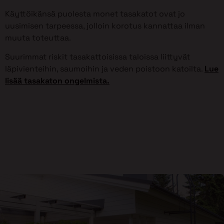
Käyttöikänsä puolesta monet tasakatot ovat jo
uusimisen tarpeessa, jolloin korotus kannattaa ilman
muuta toteuttaa.
Suurimmat riskit tasakattoisissa taloissa liittyvät
läpivienteihin, saumoihin ja veden poistoon katoilta.
Lue
lisää tasakaton ongelmista.