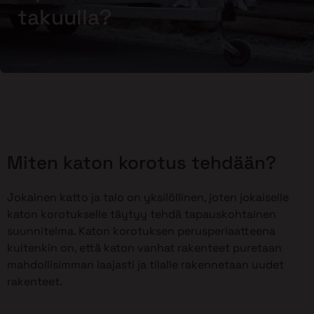
takuulla?
Miten katon korotus tehdään?
Jokainen katto ja talo on yksilöllinen, joten jokaiselle
katon korotukselle täytyy tehdä tapauskohtainen
suunnitelma. Katon korotuksen perusperiaatteena
kuitenkin on, että katon vanhat rakenteet puretaan
mahdollisimman laajasti ja tilalle rakennetaan uudet
rakenteet.