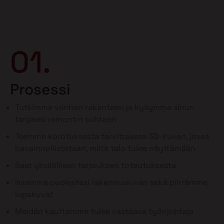
01.
Prosessi
Tutkimme vanhan rakenteen ja kysymme sinun
tarpeesi remontin suhteen
Teemme korotuksesta tarvittaessa 3D-kuvan, jossa
havainnollistetaan, miltä talo tulee näyttämään
Saat yksilöllisen tarjouksen toteutuksesta
Haemme puolestasi rakennusluvan sekä piirrämme
lupakuvat
Meidän kauttamme tulee vastaava työnjohtaja