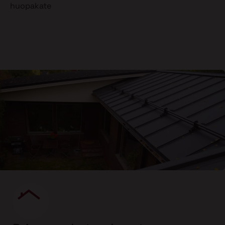
huopakate