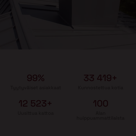
99%
33 419+
Tyytyväiset asiakkaat
Kunnostettua kotia
12 523+
100
Uusittua kattoa
Alan
huippuammattilaista