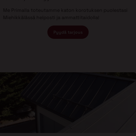
Me Primalla toteutamme katon korotuksen puolestasi
Miehikkälässä helposti ja ammattitaidolla!
Pyydä tarjous