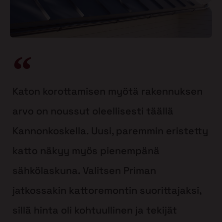
Katon korottamisen myötä rakennuksen
arvo on noussut oleellisesti täällä
Kannonkoskella. Uusi, paremmin eristetty
katto näkyy myös pienempänä
sähkölaskuna. Valitsen Priman
jatkossakin kattoremontin suorittajaksi,
sillä hinta oli kohtuullinen ja tekijät