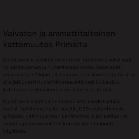
Vaivaton ja ammattitaitoinen
kattomuutos Primalta
Korottamalla tasakattoisen talosi harjakattoiseksi saat
toimintavarman ja huolettoman katon. Sadevedet
ohjataan seinälinjan yli maahan, eikä sinun enää tarvitse
olla jatkuvasti huolehtimassa, että vesi kulkeutuu
katolta pois, eikä aiheuta vesivahinkoja kotiisi.
Korottamalla kattoa on mahdollista saada lisätilaa
kotiisi. Halvimmat neliöt saa käyttöön rakentamalla
ylöspäin. Katto uusitaan kehäristikoilla ja lisätilaa voi
saada kymmeniä neliöitä kohtuullisen helposti
käyttöön.