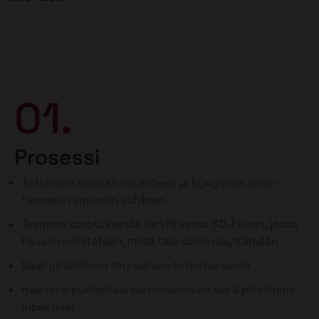
01.
Prosessi
Tutkimme vanhan rakenteen ja kysymme sinun
tarpeesi remontin suhteen
Teemme korotuksesta tarvittaessa 3D-kuvan, jossa
havainnollistetaan, miltä talo tulee näyttämään
Saat yksilöllisen tarjouksen toteutuksesta
Haemme puolestasi rakennusluvan sekä piirrämme
lupakuvat