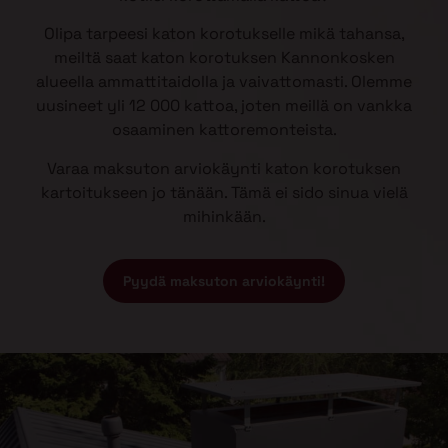
Olipa tarpeesi katon korotukselle mikä tahansa,
meiltä saat katon korotuksen Kannonkosken
alueella ammattitaidolla ja vaivattomasti. Olemme
uusineet yli 12 000 kattoa, joten meillä on vankka
osaaminen kattoremonteista.
Varaa maksuton arviokäynti katon korotuksen
kartoitukseen jo tänään. Tämä ei sido sinua vielä
mihinkään.
Pyydä maksuton arviokäynti!