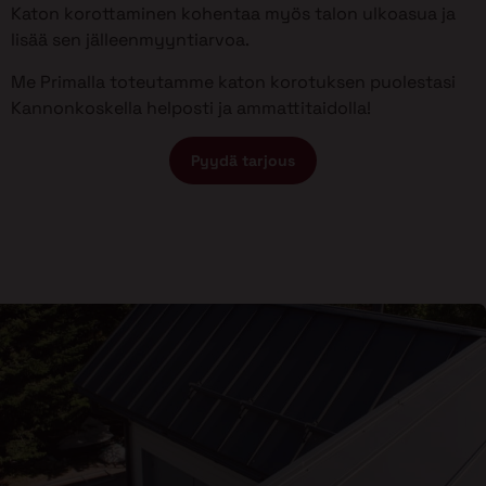
Katon korottaminen kohentaa myös talon ulkoasua ja
lisää sen jälleenmyyntiarvoa.
Me Primalla toteutamme katon korotuksen puolestasi
Kannonkoskella helposti ja ammattitaidolla!
Pyydä tarjous