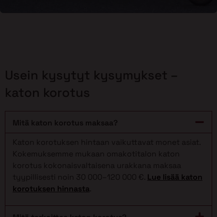
Usein kysytyt kysymykset –
katon korotus
Mitä katon korotus maksaa?
Katon korotuksen hintaan vaikuttavat monet asiat.
Kokemuksemme mukaan omakotitalon katon
korotus kokonaisvaltaisena urakkana maksaa
tyypillisesti noin 30 000–120 000 €.
Lue lisää katon
korotuksen hinnasta
.