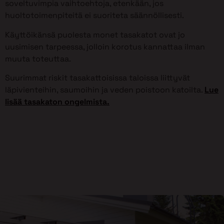
soveltuvimpia vaihtoehtoja, etenkään, jos
huoltotoimenpiteitä ei suoriteta säännöllisesti.
Käyttöikänsä puolesta monet tasakatot ovat jo
uusimisen tarpeessa, jolloin korotus kannattaa ilman
muuta toteuttaa.
Suurimmat riskit tasakattoisissa taloissa liittyvät
läpivienteihin, saumoihin ja veden poistoon katoilta.
Lue
lisää tasakaton ongelmista.