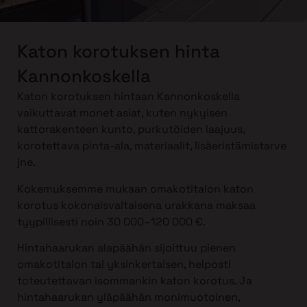
Katon korotuksen hinta
Kannonkoskella
Katon korotuksen hintaan Kannonkoskella
vaikuttavat monet asiat, kuten nykyisen
kattorakenteen kunto, purkutöiden laajuus,
korotettava pinta-ala, materiaalit, lisäeristämistarve
jne.
Kokemuksemme mukaan omakotitalon katon
korotus kokonaisvaltaisena urakkana maksaa
tyypillisesti noin 30 000–120 000 €.
Hintahaarukan alapäähän sijoittuu pienen
omakotitalon tai yksinkertaisen, helposti
toteutettavan isommankin katon korotus. Ja
hintahaarukan yläpäähän monimuotoinen,