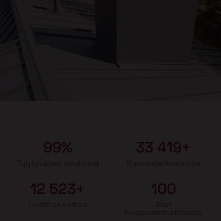
99%
33 419+
Tyytyväiset asiakkaat
Kunnostettua kotia
12 523+
100
Uusittua kattoa
Alan
huippuammattilaista