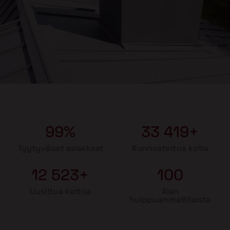
99%
33 419+
Tyytyväiset asiakkaat
Kunnostettua kotia
12 523+
100
Uusittua kattoa
Alan
huippuammattilaista