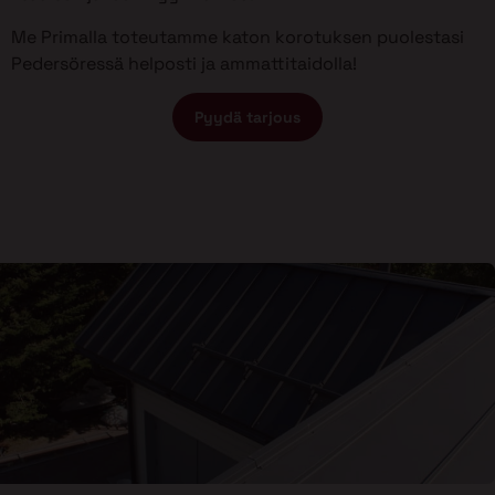
Me Primalla toteutamme katon korotuksen puolestasi
Pedersöressä helposti ja ammattitaidolla!
Pyydä tarjous