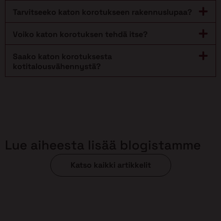
Tarvitseeko katon korotukseen rakennuslupaa?
Voiko katon korotuksen tehdä itse?
Saako katon korotuksesta
kotitalousvähennystä?
Lue aiheesta lisää blogistamme
Katso kaikki artikkelit