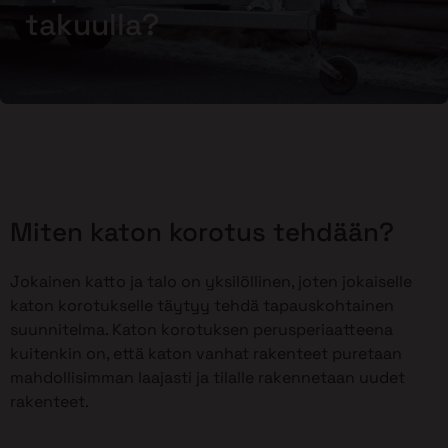
takuulla?
Miten katon korotus tehdään?
Jokainen katto ja talo on yksilöllinen, joten jokaiselle
katon korotukselle täytyy tehdä tapauskohtainen
suunnitelma. Katon korotuksen perusperiaatteena
kuitenkin on, että katon vanhat rakenteet puretaan
mahdollisimman laajasti ja tilalle rakennetaan uudet
rakenteet.