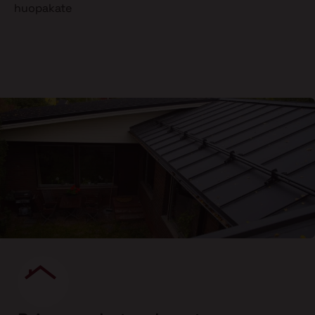
huopakate