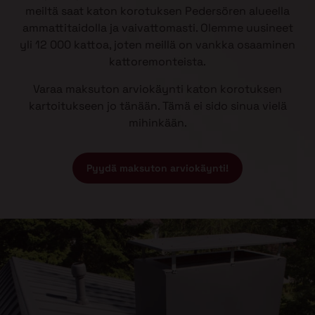
meiltä saat katon korotuksen Pedersören alueella
ammattitaidolla ja vaivattomasti. Olemme uusineet
yli 12 000 kattoa, joten meillä on vankka osaaminen
kattoremonteista.
Varaa maksuton arviokäynti katon korotuksen
kartoitukseen jo tänään. Tämä ei sido sinua vielä
mihinkään.
Pyydä maksuton arviokäynti!