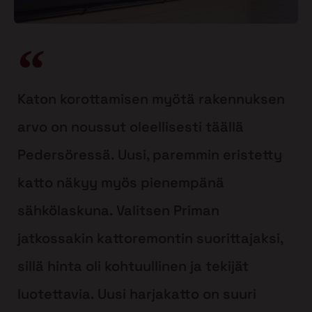
Katon korottamisen myötä rakennuksen
arvo on noussut oleellisesti täällä
Pedersöressä. Uusi, paremmin eristetty
katto näkyy myös pienempänä
sähkölaskuna. Valitsen Priman
jatkossakin kattoremontin suorittajaksi,
sillä hinta oli kohtuullinen ja tekijät
luotettavia. Uusi harjakatto on suuri