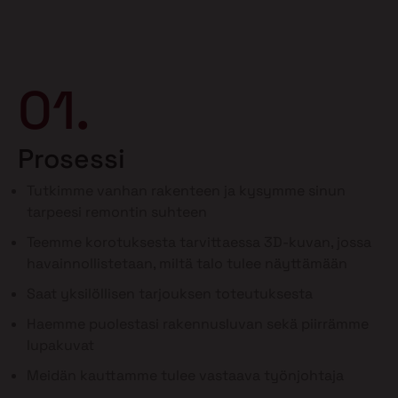
01.
Prosessi
Tutkimme vanhan rakenteen ja kysymme sinun
tarpeesi remontin suhteen
Teemme korotuksesta tarvittaessa 3D-kuvan, jossa
havainnollistetaan, miltä talo tulee näyttämään
Saat yksilöllisen tarjouksen toteutuksesta
Haemme puolestasi rakennusluvan sekä piirrämme
lupakuvat
Meidän kauttamme tulee vastaava työnjohtaja