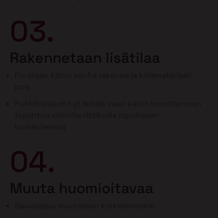
03.
Rakennetaan lisätilaa
Puretaan katon vanha rakenne ja katemateriaali
pois
Pukkilinjoja ei nyt tehdä, vaan katon korottaminen
tapahtuu valmiilla ristikoilla lopulliseen
korkeuteensa
04.
Muuta huomioitavaa
Savupiippu muurataan korkeammaksi