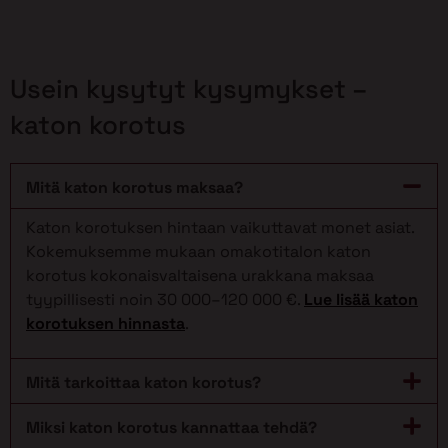
Usein kysytyt kysymykset –
katon korotus
Mitä katon korotus maksaa?
Katon korotuksen hintaan vaikuttavat monet asiat.
Kokemuksemme mukaan omakotitalon katon
korotus kokonaisvaltaisena urakkana maksaa
tyypillisesti noin 30 000–120 000 €.
Lue lisää katon
korotuksen hinnasta
.
Mitä tarkoittaa katon korotus?
Miksi katon korotus kannattaa tehdä?