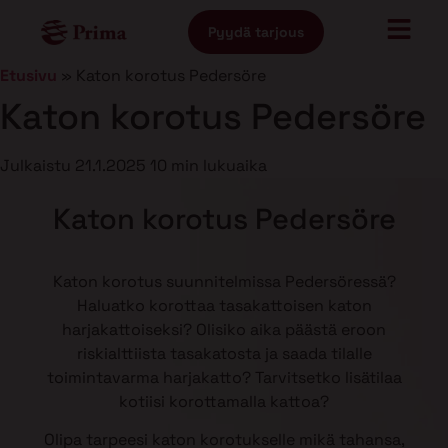
Pyydä tarjous
Etusivu
»
Katon korotus Pedersöre
Katon korotus Pedersöre
Julkaistu
21.1.2025
10 min lukuaika
Katon korotus Pedersöre
Katon korotus suunnitelmissa Pedersöressä?
Haluatko korottaa tasakattoisen katon
harjakattoiseksi? Olisiko aika päästä eroon
riskialttiista tasakatosta ja saada tilalle
toimintavarma harjakatto? Tarvitsetko lisätilaa
kotiisi korottamalla kattoa?
Olipa tarpeesi katon korotukselle mikä tahansa,