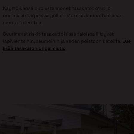
Käyttöikänsä puolesta monet tasakatot ovat jo
uusimisen tarpeessa, jolloin korotus kannattaa ilman
muuta toteuttaa.
Suurimmat riskit tasakattoisissa taloissa liittyvät
läpivienteihin, saumoihin ja veden poistoon katoilta.
Lue
lisää tasakaton ongelmista.