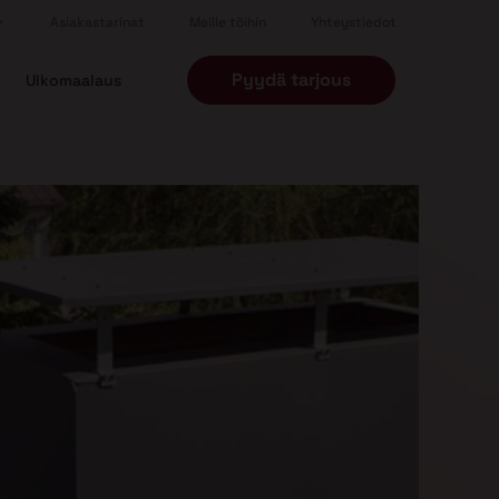
Asiakastarinat
Meille töihin
Yhteystiedot
Pyydä tarjous
Ulkomaalaus