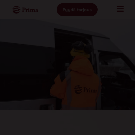
Pyydä tarjous