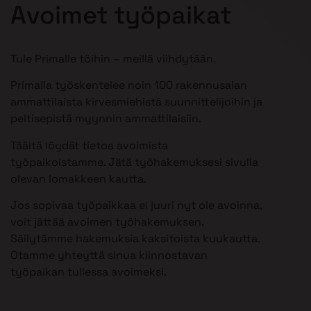
Avoimet työpaikat
Tule Primalle töihin – meillä viihdytään.
Primalla työskentelee noin 100 rakennusalan
ammattilaista kirvesmiehistä suunnittelijoihin ja
peltisepistä myynnin ammattilaisiin.
Täältä löydät tietoa avoimista
työpaikoistamme. Jätä työhakemuksesi sivulla
olevan lomakkeen kautta.
Jos sopivaa työpaikkaa ei juuri nyt ole avoinna,
voit jättää avoimen työhakemuksen.
Säilytämme hakemuksia kaksitoista kuukautta.
Otamme yhteyttä sinua kiinnostavan
työpaikan tullessa avoimeksi.