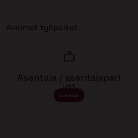
Avoimet työpaikat
Asentaja / asentajapari
Lahti
Lue lisää