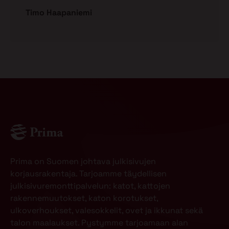
Timo Haapaniemi
Prima on Suomen johtava julkisivujen
korjausrakentaja. Tarjoamme täydellisen
julkisivuremonttipalvelun: katot, kattojen
rakennemuutokset, katon korotukset,
ulkoverhoukset, valesokkelit, ovet ja ikkunat sekä
talon maalaukset. Pystymme tarjoamaan alan