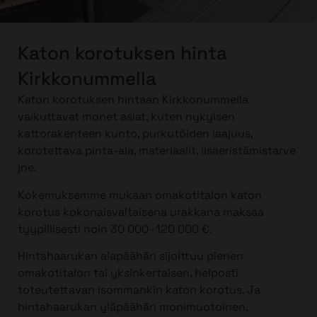
Katon korotuksen hinta
Kirkkonummella
Katon korotuksen hintaan Kirkkonummella
vaikuttavat monet asiat, kuten nykyisen
kattorakenteen kunto, purkutöiden laajuus,
korotettava pinta-ala, materiaalit, lisäeristämistarve
jne.
Kokemuksemme mukaan omakotitalon katon
korotus kokonaisvaltaisena urakkana maksaa
tyypillisesti noin 30 000–120 000 €.
Hintahaarukan alapäähän sijoittuu pienen
omakotitalon tai yksinkertaisen, helposti
toteutettavan isommankin katon korotus. Ja
hintahaarukan yläpäähän monimuotoinen,