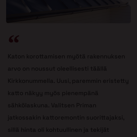
Katon korottamisen myötä rakennuksen
arvo on noussut oleellisesti täällä
Kirkkonummella. Uusi, paremmin eristetty
katto näkyy myös pienempänä
sähkölaskuna. Valitsen Priman
jatkossakin kattoremontin suorittajaksi,
sillä hinta oli kohtuullinen ja tekijät