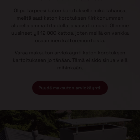
Olipa tarpeesi katon korotukselle mikä tahansa,
meiltä saat katon korotuksen Kirkkonummen
alueella ammattitaidolla ja vaivattomasti. Olemme
uusineet yli 12 000 kattoa, joten meillä on vankka
osaaminen kattoremonteista.
Varaa maksuton arviokäynti katon korotuksen
kartoitukseen jo tänään. Tämä ei sido sinua vielä
mihinkään.
Pyydä maksuton arviokäynti!