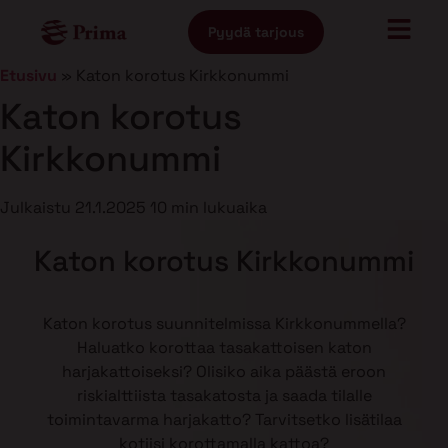
Pyydä tarjous
Etusivu
»
Katon korotus Kirkkonummi
Katon korotus
Kirkkonummi
Julkaistu
21.1.2025
10 min lukuaika
Katon korotus Kirkkonummi
Katon korotus suunnitelmissa Kirkkonummella?
Haluatko korottaa tasakattoisen katon
harjakattoiseksi? Olisiko aika päästä eroon
riskialttiista tasakatosta ja saada tilalle
toimintavarma harjakatto? Tarvitsetko lisätilaa
kotiisi korottamalla kattoa?