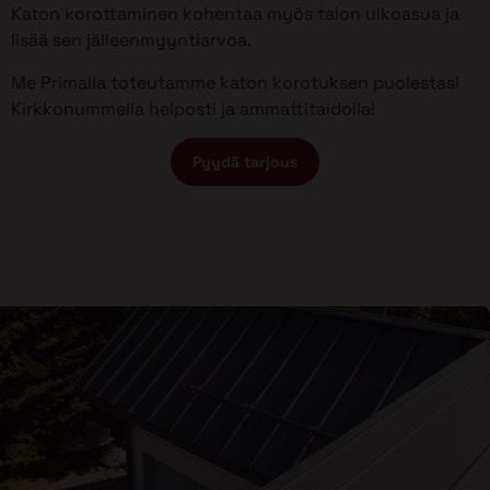
Katon korottaminen kohentaa myös talon ulkoasua ja
lisää sen jälleenmyyntiarvoa.
Me Primalla toteutamme katon korotuksen puolestasi
Kirkkonummella helposti ja ammattitaidolla!
Pyydä tarjous