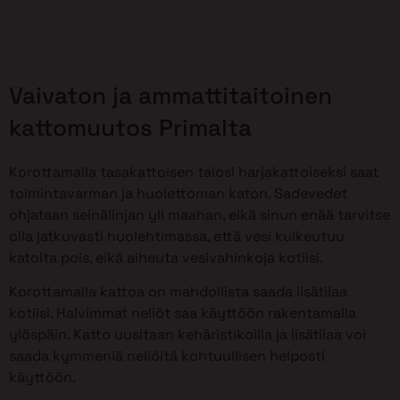
Vaivaton ja ammattitaitoinen
kattomuutos Primalta
Korottamalla tasakattoisen talosi harjakattoiseksi saat
toimintavarman ja huolettoman katon. Sadevedet
ohjataan seinälinjan yli maahan, eikä sinun enää tarvitse
olla jatkuvasti huolehtimassa, että vesi kulkeutuu
katolta pois, eikä aiheuta vesivahinkoja kotiisi.
Korottamalla kattoa on mahdollista saada lisätilaa
kotiisi. Halvimmat neliöt saa käyttöön rakentamalla
ylöspäin. Katto uusitaan kehäristikoilla ja lisätilaa voi
saada kymmeniä neliöitä kohtuullisen helposti
käyttöön.