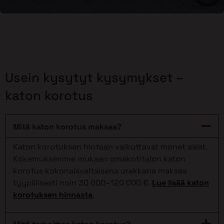
Usein kysytyt kysymykset –
katon korotus
Mitä katon korotus maksaa?
Katon korotuksen hintaan vaikuttavat monet asiat.
Kokemuksemme mukaan omakotitalon katon
korotus kokonaisvaltaisena urakkana maksaa
tyypillisesti noin 30 000–120 000 €.
Lue lisää katon
korotuksen hinnasta
.