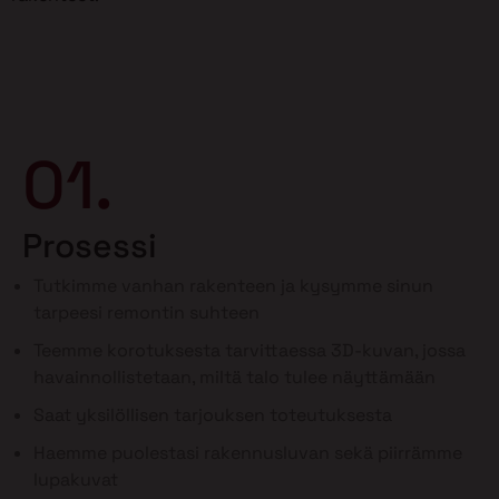
01.
Prosessi
Tutkimme vanhan rakenteen ja kysymme sinun
tarpeesi remontin suhteen
Teemme korotuksesta tarvittaessa 3D-kuvan, jossa
havainnollistetaan, miltä talo tulee näyttämään
Saat yksilöllisen tarjouksen toteutuksesta
Haemme puolestasi rakennusluvan sekä piirrämme
lupakuvat