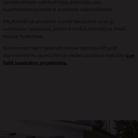
soveltuvimpia vaihtoehtoja, etenkään, jos
huoltotoimenpiteitä ei suoriteta säännöllisesti.
Käyttöikänsä puolesta monet tasakatot ovat jo
uusimisen tarpeessa, jolloin korotus kannattaa ilman
muuta toteuttaa.
Suurimmat riskit tasakattoisissa taloissa liittyvät
läpivienteihin, saumoihin ja veden poistoon katoilta.
Lue
lisää tasakaton ongelmista.