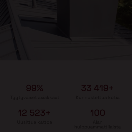
99%
33 419+
Tyytyväiset asiakkaat
Kunnostettua kotia
12 523+
100
Uusittua kattoa
Alan
huippuammattilaista