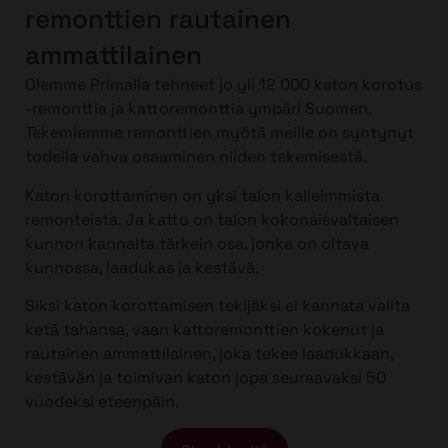
remonttien rautainen
ammattilainen
Olemme Primalla tehneet jo yli 12 000 katon korotus
-remonttia ja kattoremonttia ympäri Suomen.
Tekemiemme remonttien myötä meille on syntynyt
todella vahva osaaminen niiden tekemisestä.
Katon korottaminen on yksi talon kalleimmista
remonteista. Ja katto on talon kokonaisvaltaisen
kunnon kannalta tärkein osa, jonka on oltava
kunnossa, laadukas ja kestävä.
Siksi katon korottamisen tekijäksi ei kannata valita
ketä tahansa, vaan kattoremonttien kokenut ja
rautainen ammattilainen, joka tekee laadukkaan,
kestävän ja toimivan katon jopa seuraavaksi 50
vuodeksi eteenpäin.