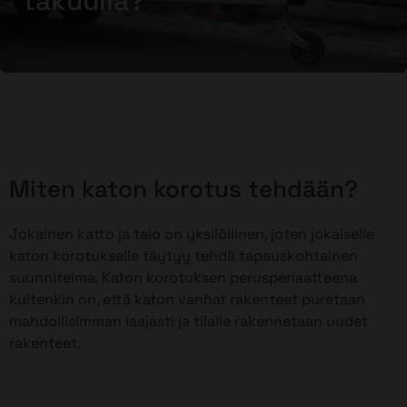
takuulla?
Miten katon korotus tehdään?
Jokainen katto ja talo on yksilöllinen, joten jokaiselle
katon korotukselle täytyy tehdä tapauskohtainen
suunnitelma. Katon korotuksen perusperiaatteena
kuitenkin on, että katon vanhat rakenteet puretaan
mahdollisimman laajasti ja tilalle rakennetaan uudet
rakenteet.