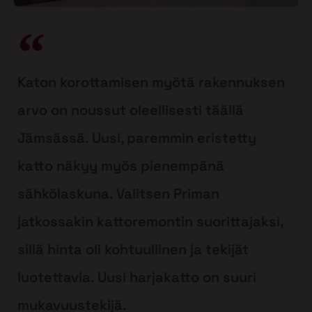
Katon korottamisen myötä rakennuksen
arvo on noussut oleellisesti täällä
Jämsässä. Uusi, paremmin eristetty
katto näkyy myös pienempänä
sähkölaskuna. Valitsen Priman
jatkossakin kattoremontin suorittajaksi,
sillä hinta oli kohtuullinen ja tekijät
luotettavia. Uusi harjakatto on suuri
mukavuustekijä.