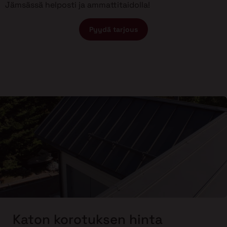
Jämsässä helposti ja ammattitaidolla!
Pyydä tarjous
Katon korotuksen hinta