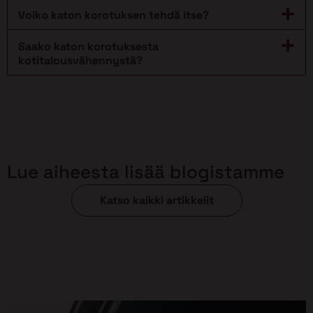
Voiko katon korotuksen tehdä itse?
Saako katon korotuksesta
kotitalousvähennystä?
Lue aiheesta lisää blogistamme
Katso kaikki artikkelit