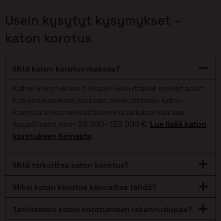
Usein kysytyt kysymykset –
katon korotus
Mitä katon korotus maksaa?
Katon korotuksen hintaan vaikuttavat monet asiat.
Kokemuksemme mukaan omakotitalon katon
korotus kokonaisvaltaisena urakkana maksaa
tyypillisesti noin 30 000–120 000 €.
Lue lisää katon
korotuksen hinnasta
.
Mitä tarkoittaa katon korotus?
Miksi katon korotus kannattaa tehdä?
Tarvitseeko katon korotukseen rakennuslupaa?