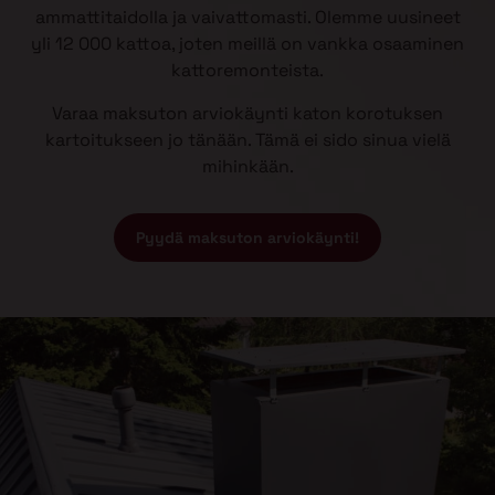
ammattitaidolla ja vaivattomasti. Olemme uusineet
yli 12 000 kattoa, joten meillä on vankka osaaminen
kattoremonteista.
Varaa maksuton arviokäynti katon korotuksen
kartoitukseen jo tänään. Tämä ei sido sinua vielä
mihinkään.
Pyydä maksuton arviokäynti!