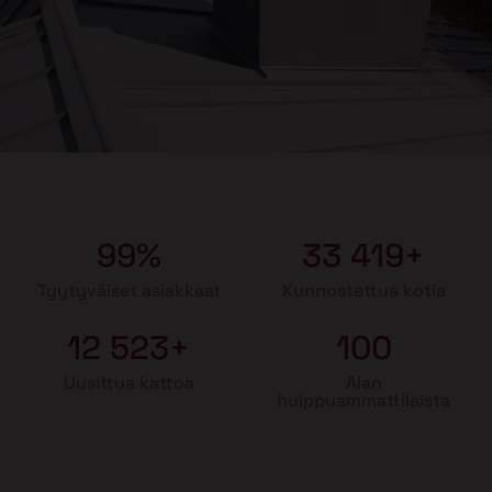
99%
33 419+
Tyytyväiset asiakkaat
Kunnostettua kotia
12 523+
100
Uusittua kattoa
Alan
huippuammattilaista