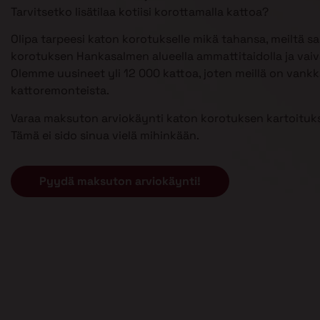
Tarvitsetko lisätilaa kotiisi korottamalla kattoa?
Olipa tarpeesi katon korotukselle mikä tahansa, meiltä s
korotuksen Hankasalmen alueella ammattitaidolla ja vaiv
Olemme uusineet yli 12 000 kattoa, joten meillä on van
kattoremonteista.
Varaa maksuton arviokäynti katon korotuksen kartoituks
Tämä ei sido sinua vielä mihinkään.
Pyydä maksuton arviokäynti!