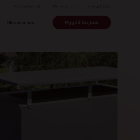
Asiakastarinat
Meille töihin
Yhteystiedot
Pyydä tarjous
Ulkomaalaus