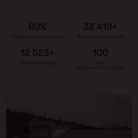
99%
33 419+
Tyytyväiset asiakkaat
Kunnostettua kotia
12 523+
100
Uusittua kattoa
Alan
huippuammattilaista