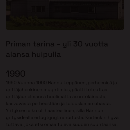
Priman tarina – yli 30 vuotta
alansa huipulla
1990
1990 Vuonna 1990 Hannu Leppänen, perheenisä ja
yrittäjähenkinen myyntimies, päätti toteuttaa
yrittäjäunelmansa huolimatta asuntolainasta,
kasvavasta perheestään ja talouslaman uhasta.
Yrityksen alku oli haasteellinen, sillä Hannun
yritysidealle ei löytynyt rahoitusta. Kuitenkin hyvä
tuttava, joka etsi omaa tulevaisuuden suuntaansa,