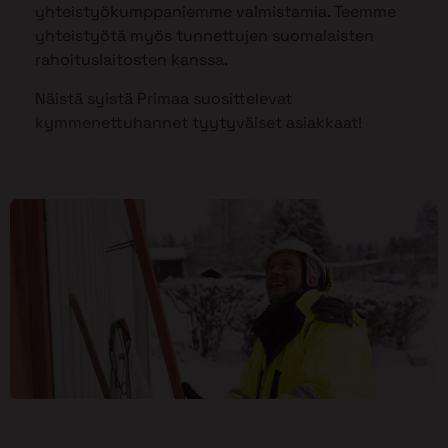
yhteistyökumppaniemme valmistamia. Teemme
yhteistyötä myös tunnettujen suomalaisten
rahoituslaitosten kanssa.
Näistä syistä Primaa suosittelevat
kymmenettuhannet tyytyväiset asiakkaat!