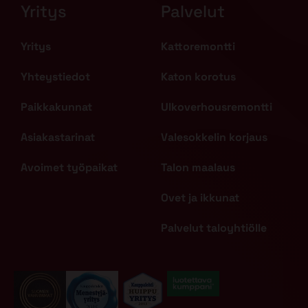
Yritys
Palvelut
Yritys
Kattoremontti
Yhteystiedot
Katon korotus
Paikkakunnat
Ulkoverhousremontti
Asiakastarinat
Valesokkelin korjaus
Avoimet työpaikat
Talon maalaus
Ovet ja ikkunat
Palvelut taloyhtiölle