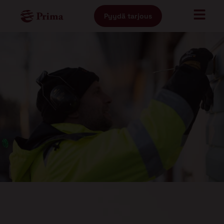
Pyydä tarjous