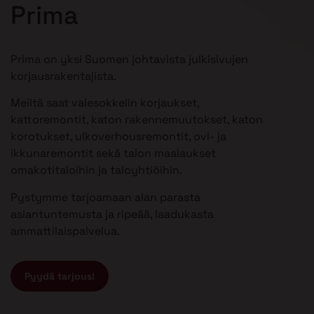
Prima
Prima on yksi Suomen johtavista julkisivujen
korjausrakentajista.
Meiltä saat valesokkelin korjaukset,
kattoremontit, katon rakennemuutokset, katon
korotukset, ulkoverhousremontit, ovi- ja
ikkunaremontit sekä talon maalaukset
omakotitaloihin ja taloyhtiöihin.
Pystymme tarjoamaan alan parasta
asiantuntemusta ja ripeää, laadukasta
ammattilaispalvelua.
Pyydä tarjous!