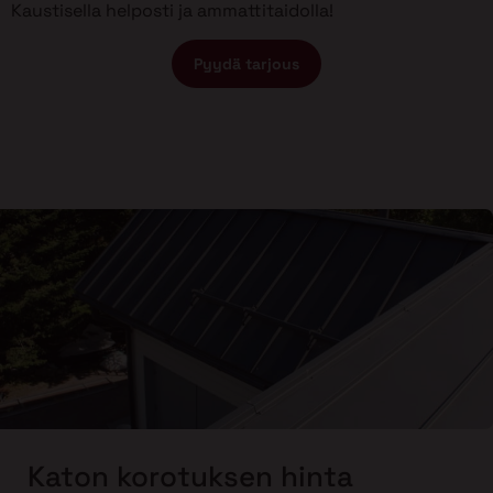
Kaustisella helposti ja ammattitaidolla!
Pyydä tarjous
Katon korotuksen hinta