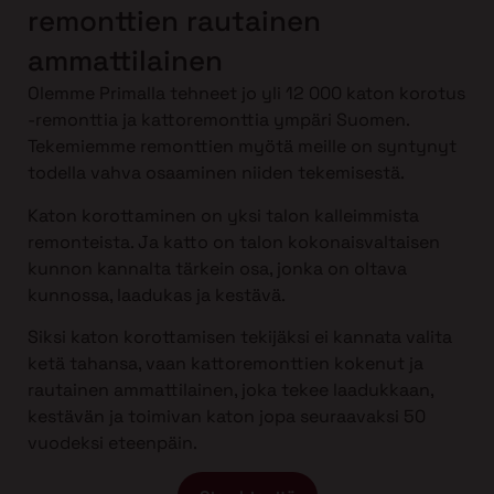
remonttien rautainen
ammattilainen
Olemme Primalla tehneet jo yli 12 000 katon korotus
-remonttia ja kattoremonttia ympäri Suomen.
Tekemiemme remonttien myötä meille on syntynyt
todella vahva osaaminen niiden tekemisestä.
Katon korottaminen on yksi talon kalleimmista
remonteista. Ja katto on talon kokonaisvaltaisen
kunnon kannalta tärkein osa, jonka on oltava
kunnossa, laadukas ja kestävä.
Siksi katon korottamisen tekijäksi ei kannata valita
ketä tahansa, vaan kattoremonttien kokenut ja
rautainen ammattilainen, joka tekee laadukkaan,
kestävän ja toimivan katon jopa seuraavaksi 50
vuodeksi eteenpäin.