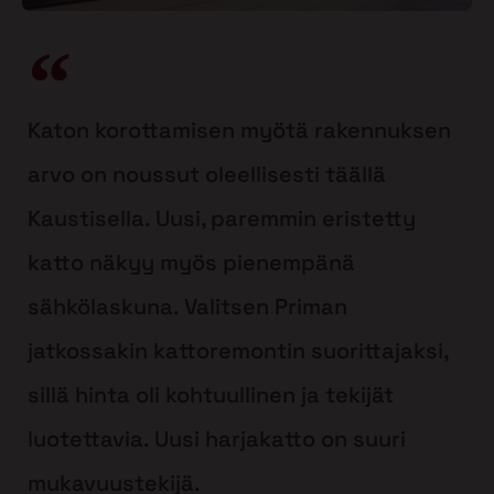
Katon korottamisen myötä rakennuksen
arvo on noussut oleellisesti täällä
Kaustisella. Uusi, paremmin eristetty
katto näkyy myös pienempänä
sähkölaskuna. Valitsen Priman
jatkossakin kattoremontin suorittajaksi,
sillä hinta oli kohtuullinen ja tekijät
luotettavia. Uusi harjakatto on suuri
mukavuustekijä.