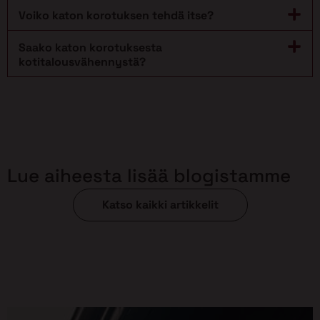
Voiko katon korotuksen tehdä itse?
Saako katon korotuksesta
kotitalousvähennystä?
Lue aiheesta lisää blogistamme
Katso kaikki artikkelit