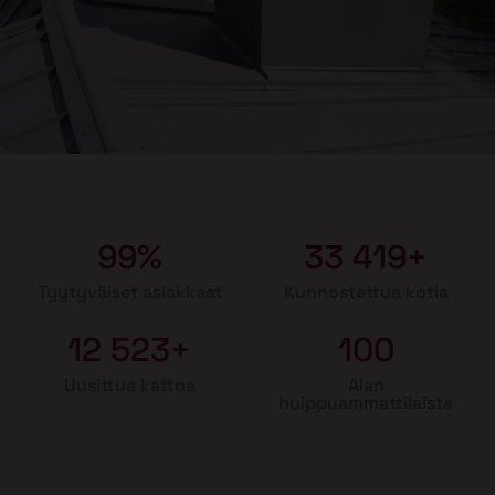
99%
33 419+
Tyytyväiset asiakkaat
Kunnostettua kotia
12 523+
100
Uusittua kattoa
Alan
huippuammattilaista