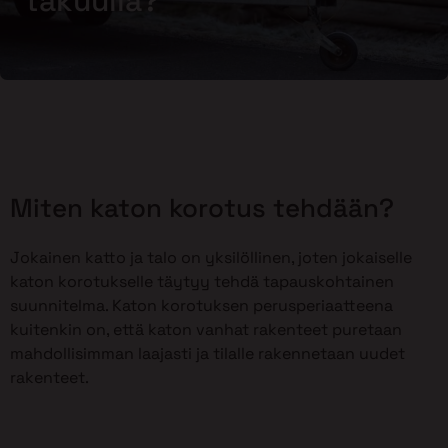
takuulla?
Miten katon korotus tehdään?
Jokainen katto ja talo on yksilöllinen, joten jokaiselle
katon korotukselle täytyy tehdä tapauskohtainen
suunnitelma. Katon korotuksen perusperiaatteena
kuitenkin on, että katon vanhat rakenteet puretaan
mahdollisimman laajasti ja tilalle rakennetaan uudet
rakenteet.