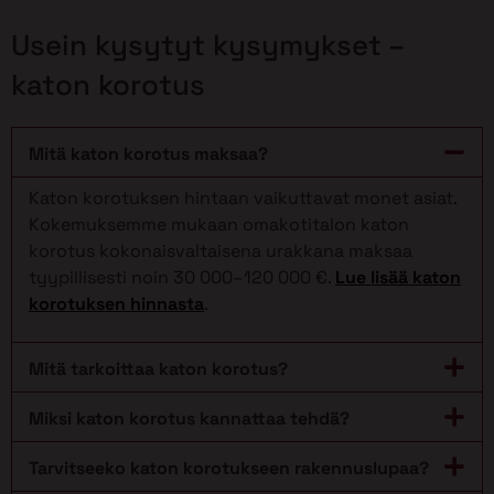
Usein kysytyt kysymykset –
katon korotus
Mitä katon korotus maksaa?
Katon korotuksen hintaan vaikuttavat monet asiat.
Kokemuksemme mukaan omakotitalon katon
korotus kokonaisvaltaisena urakkana maksaa
tyypillisesti noin 30 000–120 000 €.
Lue lisää katon
korotuksen hinnasta
.
Mitä tarkoittaa katon korotus?
Miksi katon korotus kannattaa tehdä?
Tarvitseeko katon korotukseen rakennuslupaa?