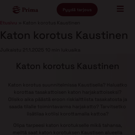
Pyydä tarjous
Etusivu
»
Katon korotus Kaustinen
Katon korotus Kaustinen
Julkaistu
21.1.2025
10 min lukuaika
Katon korotus Kaustinen
Katon korotus suunnitelmissa Kaustisella? Haluatko
korottaa tasakattoisen katon harjakattoiseksi?
Olisiko aika päästä eroon riskialttiista tasakatosta ja
saada tilalle toimintavarma harjakatto? Tarvitsetko
lisätilaa kotiisi korottamalla kattoa?
Olipa tarpeesi katon korotukselle mikä tahansa,
meiltä saat katon korotuksen Kaustisen alueella