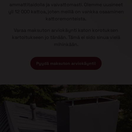
ammattitaidolla ja vaivattomasti. Olemme uusineet
yli 12 000 kattoa, joten meillä on vankka osaaminen
kattoremonteista.
Varaa maksuton arviokäynti katon korotuksen
kartoitukseen jo tänään. Tämä ei sido sinua vielä
mihinkään.
Pyydä maksuton arviokäynti!