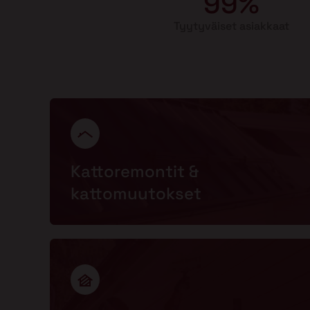
99%
Tyytyväiset asiakkaat
Kattoremontit &
kattomuutokset