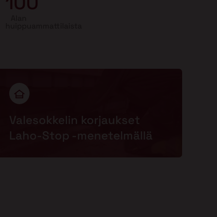
100
Alan
huippuammattilaista
Valesokkelin korjaukset
Laho-Stop -menetelmällä