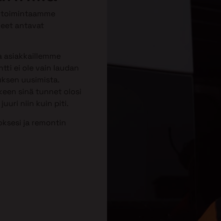
t toimintaamme
heet antavat
a asiakkaillemme
ti ei ole vain laudan
uksen uusimista.
keen sinä tunnet olosi
uuri niin kuin piti.
toksesi ja remontin