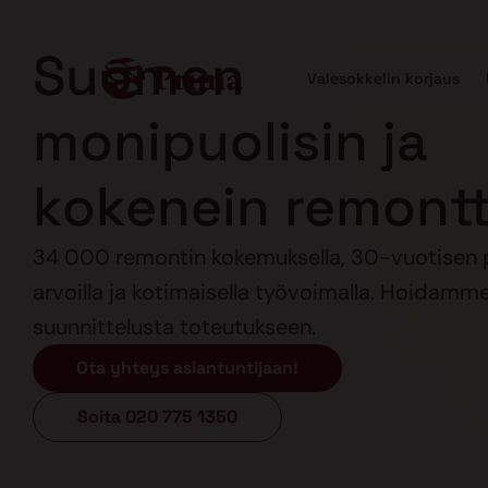
Suomen
Valesokkelin korjaus
monipuolisin ja
kokenein remontti
34 000 remontin kokemuksella, 30-vuotisen 
arvoilla ja kotimaisella työvoimalla. Hoidamm
suunnittelusta toteutukseen.
Ota yhteys asiantuntijaan!
Soita 020 775 1350