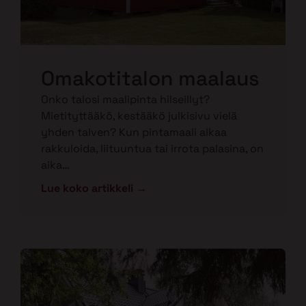
Omakotitalon maalaus
Onko talosi maalipinta hilseillyt?
Mietityttääkö, kestääkö julkisivu vielä
yhden talven? Kun pintamaali alkaa
rakkuloida, liituuntua tai irrota palasina, on
aika…
Lue koko artikkeli →