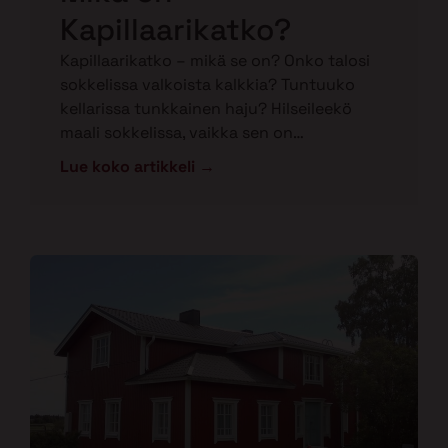
Kapillaarikatko?
Kapillaarikatko – mikä se on? Onko talosi
sokkelissa valkoista kalkkia? Tuntuuko
kellarissa tunkkainen haju? Hilseileekö
maali sokkelissa, vaikka sen on…
Lue koko artikkeli →