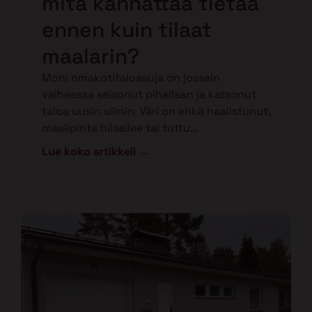
mitä kannattaa tietää
ennen kuin tilaat
maalarin?
Moni omakotitaloasuja on jossain
vaiheessa seisonut pihallaan ja katsonut
taloa uusin silmin. Väri on ehkä haalistunut,
maalipinta hilseilee tai tuttu…
Lue koko artikkeli →