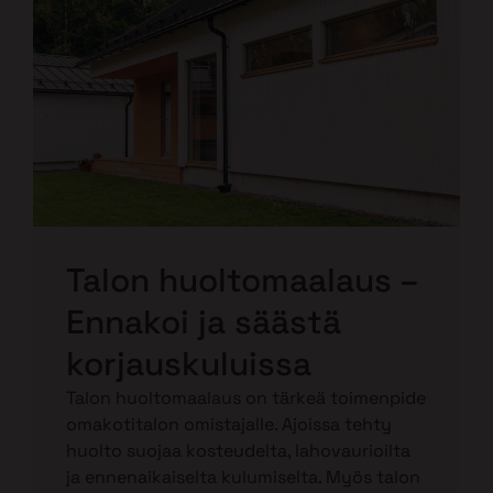
Talon huoltomaalaus –
Ennakoi ja säästä
korjauskuluissa
Talon huoltomaalaus on tärkeä toimenpide
omakotitalon omistajalle. Ajoissa tehty
huolto suojaa kosteudelta, lahovaurioilta
ja ennenaikaiselta kulumiselta. Myös talon