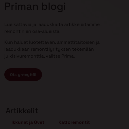
Priman blogi
Lue kattavia ja laadukkaita artikkeleitamme
remontin eri osa-alueista.
Kun haluat luotettavan, ammattitaitoisen ja
laadukkaan remonttiyrityksen tekemään
julkisivuremonttia, valitse Prima.
Ota yhteyttä!
Artikkelit
Ikkunat ja Ovet
Kattoremontit