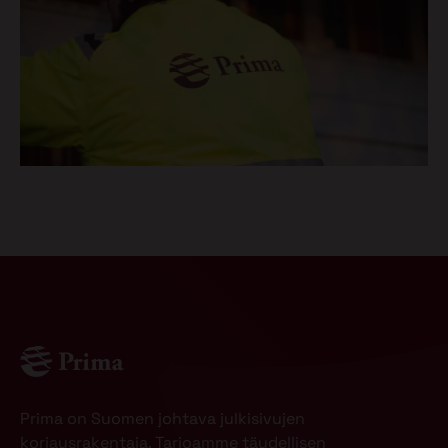
Prima on Suomen johtava julkisivujen
korjausrakentaja. Tarjoamme täydellisen