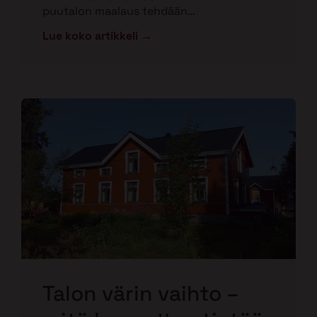
puutalon maalaus tehdään…
Lue koko artikkeli →
Talon värin vaihto –