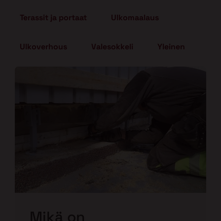
Terassit ja portaat
Ulkomaalaus
Ulkoverhous
Valesokkeli
Yleinen
Mikä on