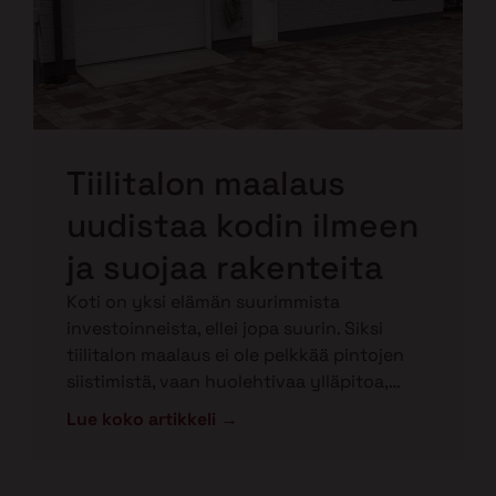
Tiilitalon maalaus
uudistaa kodin ilmeen
ja suojaa rakenteita
Koti on yksi elämän suurimmista
investoinneista, ellei jopa suurin. Siksi
tiilitalon maalaus ei ole pelkkää pintojen
siistimistä, vaan huolehtivaa ylläpitoa,…
Lue koko artikkeli →