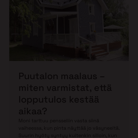
Puutalon maalaus –
miten varmistat, että
lopputulos kestää
aikaa?
Moni tarttuu pensseliin vasta siinä
vaiheessa, kun pinta näyttää jo väsyneeltä.
Suurin hyöty syntyy kuitenkin silloin, kun