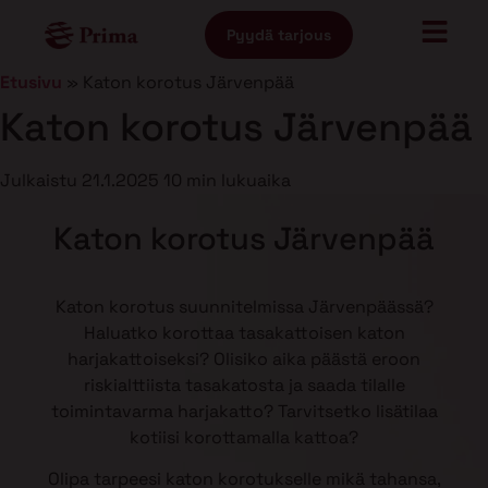
Pyydä tarjous
Etusivu
»
Katon korotus Järvenpää
Katon korotus Järvenpää
Julkaistu
21.1.2025
10 min lukuaika
Katon korotus Järvenpää
Katon korotus suunnitelmissa Järvenpäässä?
Haluatko korottaa tasakattoisen katon
harjakattoiseksi? Olisiko aika päästä eroon
riskialttiista tasakatosta ja saada tilalle
toimintavarma harjakatto? Tarvitsetko lisätilaa
kotiisi korottamalla kattoa?
Olipa tarpeesi katon korotukselle mikä tahansa,