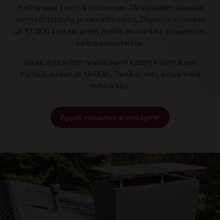
meiltä saat katon korotuksen Järvenpään alueella
ammattitaidolla ja vaivattomasti. Olemme uusineet
yli 12 000 kattoa, joten meillä on vankka osaaminen
kattoremonteista.
Varaa maksuton arviokäynti katon korotuksen
kartoitukseen jo tänään. Tämä ei sido sinua vielä
mihinkään.
Pyydä maksuton arviokäynti!