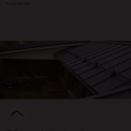
huopakate