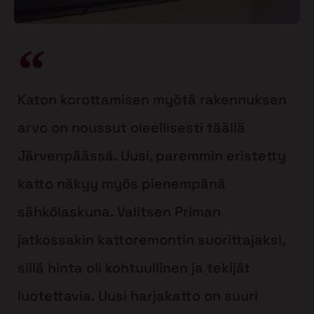
Katon korottamisen myötä rakennuksen
arvo on noussut oleellisesti täällä
Järvenpäässä. Uusi, paremmin eristetty
katto näkyy myös pienempänä
sähkölaskuna. Valitsen Priman
jatkossakin kattoremontin suorittajaksi,
sillä hinta oli kohtuullinen ja tekijät
luotettavia. Uusi harjakatto on suuri