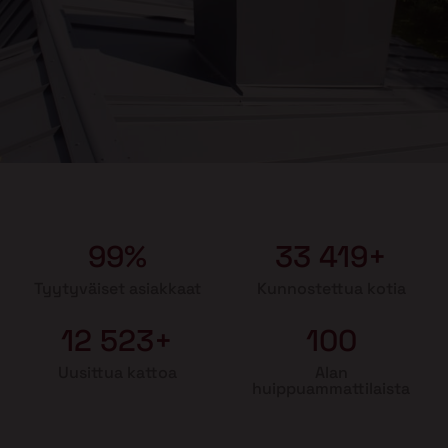
99%
33 419+
Tyytyväiset asiakkaat
Kunnostettua kotia
12 523+
100
Uusittua kattoa
Alan
huippuammattilaista