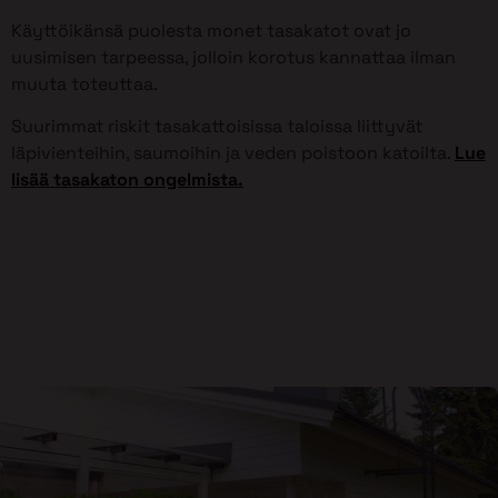
Käyttöikänsä puolesta monet tasakatot ovat jo
uusimisen tarpeessa, jolloin korotus kannattaa ilman
muuta toteuttaa.
Suurimmat riskit tasakattoisissa taloissa liittyvät
läpivienteihin, saumoihin ja veden poistoon katoilta.
Lue
lisää tasakaton ongelmista.