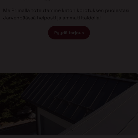
Me Primalla toteutamme katon korotuksen puolestasi
Järvenpäässä helposti ja ammattitaidolla!
Pyydä tarjous