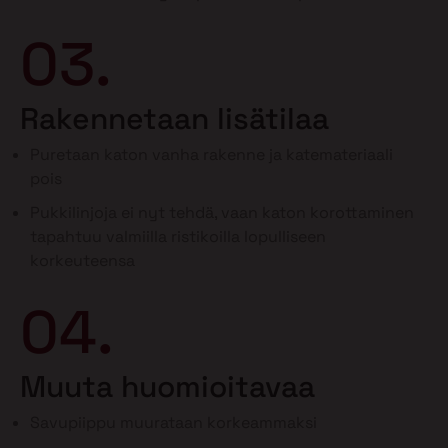
03.
Rakennetaan lisätilaa
Puretaan katon vanha rakenne ja katemateriaali
pois
Pukkilinjoja ei nyt tehdä, vaan katon korottaminen
tapahtuu valmiilla ristikoilla lopulliseen
korkeuteensa
04.
Muuta huomioitavaa
Savupiippu muurataan korkeammaksi