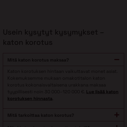
Usein kysytyt kysymykset –
katon korotus
Mitä katon korotus maksaa?
Katon korotuksen hintaan vaikuttavat monet asiat.
Kokemuksemme mukaan omakotitalon katon
korotus kokonaisvaltaisena urakkana maksaa
tyypillisesti noin 30 000–120 000 €.
Lue lisää katon
korotuksen hinnasta
.
Mitä tarkoittaa katon korotus?