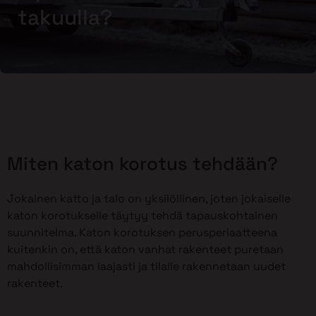
takuulla?
Miten katon korotus tehdään?
Jokainen katto ja talo on yksilöllinen, joten jokaiselle
katon korotukselle täytyy tehdä tapauskohtainen
suunnitelma. Katon korotuksen perusperiaatteena
kuitenkin on, että katon vanhat rakenteet puretaan
mahdollisimman laajasti ja tilalle rakennetaan uudet
rakenteet.