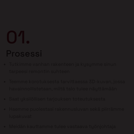
01.
Prosessi
Tutkimme vanhan rakenteen ja kysymme sinun
tarpeesi remontin suhteen
Teemme korotuksesta tarvittaessa 3D-kuvan, jossa
havainnollistetaan, miltä talo tulee näyttämään
Saat yksilöllisen tarjouksen toteutuksesta
Haemme puolestasi rakennusluvan sekä piirrämme
lupakuvat
Meidän kauttamme tulee vastaava työnjohtaja