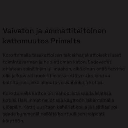
Vaivaton ja ammattitaitoinen
kattomuutos Primalta
Korottamalla tasakattoisen talosi harjakattoiseksi saat
toimintavarman ja huolettoman katon. Sadevedet
ohjataan seinälinjan yli maahan, eikä sinun enää tarvitse
olla jatkuvasti huolehtimassa, että vesi kulkeutuu
katolta pois, eikä aiheuta vesivahinkoja kotiisi.
Korottamalla kattoa on mahdollista saada lisätilaa
kotiisi. Halvimmat neliöt saa käyttöön rakentamalla
ylöspäin. Katto uusitaan kehäristikoilla ja lisätilaa voi
saada kymmeniä neliöitä kohtuullisen helposti
käyttöön.