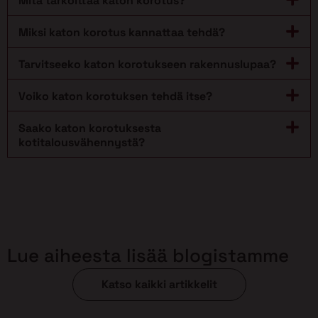
Mitä tarkoittaa katon korotus?
Miksi katon korotus kannattaa tehdä?
Tarvitseeko katon korotukseen rakennuslupaa?
Voiko katon korotuksen tehdä itse?
Saako katon korotuksesta
kotitalousvähennystä?
Lue aiheesta lisää blogistamme
Katso kaikki artikkelit