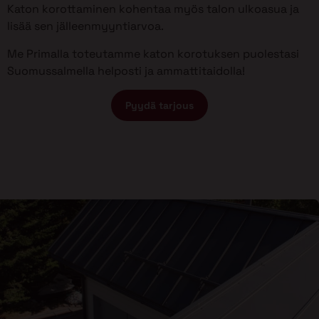
Katon korottaminen kohentaa myös talon ulkoasua ja
lisää sen jälleenmyyntiarvoa.
Me Primalla toteutamme katon korotuksen puolestasi
Suomussalmella helposti ja ammattitaidolla!
Pyydä tarjous