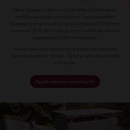
Olipa tarpeesi katon korotukselle mikä tahansa,
meiltä saat katon korotuksen Suomussalmen
alueella ammattitaidolla ja vaivattomasti. Olemme
uusineet yli 12 000 kattoa, joten meillä on vankka
osaaminen kattoremonteista.
Varaa maksuton arviokäynti katon korotuksen
kartoitukseen jo tänään. Tämä ei sido sinua vielä
mihinkään.
Pyydä maksuton arviokäynti!