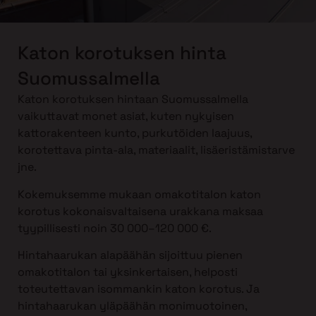
Katon korotuksen hinta
Suomussalmella
Katon korotuksen hintaan Suomussalmella
vaikuttavat monet asiat, kuten nykyisen
kattorakenteen kunto, purkutöiden laajuus,
korotettava pinta-ala, materiaalit, lisäeristämistarve
jne.
Kokemuksemme mukaan omakotitalon katon
korotus kokonaisvaltaisena urakkana maksaa
tyypillisesti noin 30 000–120 000 €.
Hintahaarukan alapäähän sijoittuu pienen
omakotitalon tai yksinkertaisen, helposti
toteutettavan isommankin katon korotus. Ja
hintahaarukan yläpäähän monimuotoinen,