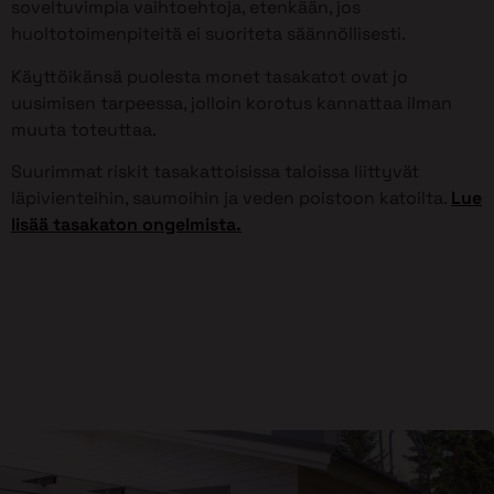
soveltuvimpia vaihtoehtoja, etenkään, jos
huoltotoimenpiteitä ei suoriteta säännöllisesti.
Käyttöikänsä puolesta monet tasakatot ovat jo
uusimisen tarpeessa, jolloin korotus kannattaa ilman
muuta toteuttaa.
Suurimmat riskit tasakattoisissa taloissa liittyvät
läpivienteihin, saumoihin ja veden poistoon katoilta.
Lue
lisää tasakaton ongelmista.