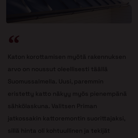
Katon korottamisen myötä rakennuksen
arvo on noussut oleellisesti täällä
Suomussalmella. Uusi, paremmin
eristetty katto näkyy myös pienempänä
sähkölaskuna. Valitsen Priman
jatkossakin kattoremontin suorittajaksi,
sillä hinta oli kohtuullinen ja tekijät