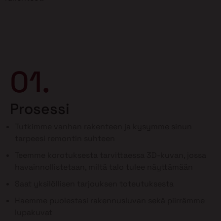
01.
Prosessi
Tutkimme vanhan rakenteen ja kysymme sinun
tarpeesi remontin suhteen
Teemme korotuksesta tarvittaessa 3D-kuvan, jossa
havainnollistetaan, miltä talo tulee näyttämään
Saat yksilöllisen tarjouksen toteutuksesta
Haemme puolestasi rakennusluvan sekä piirrämme
lupakuvat