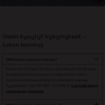
Usein kysytyt kysymykset –
katon korotus
Mitä katon korotus maksaa?
Katon korotuksen hintaan vaikuttavat monet asiat.
Kokemuksemme mukaan omakotitalon katon
korotus kokonaisvaltaisena urakkana maksaa
tyypillisesti noin 30 000–120 000 €.
Lue lisää katon
korotuksen hinnasta
.