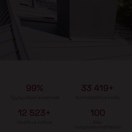
99%
33 419+
Tyytyväiset asiakkaat
Kunnostettua kotia
12 523+
100
Uusittua kattoa
Alan
huippuammattilaista