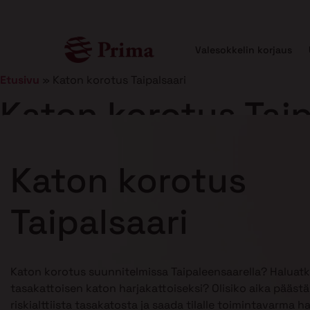
Valesokkelin korjaus
Etusivu
»
Katon korotus Taipalsaari
Katon korotus Taip
Julkaistu
21.1.2025
10 min lukuaika
Katon korotus
Taipalsaari
Katon korotus suunnitelmissa Taipaleensaarella? Haluat
tasakattoisen katon harjakattoiseksi? Olisiko aika pääst
riskialttiista tasakatosta ja saada tilalle toimintavarma h