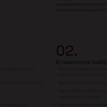
perusperiaatteena kuitenkin
mahdollisimman laajasti ja t
02.
Ei rakenneta lisäti
 tarpeesi remontin
Vanha huopakatto puretaa
samalla poistetaan turha 
ssa havainnollistetaan,
Myös umpilaudoitus aukai
Rakennetaan pukkilinjat kan
asennetaan kattoniskat
ämme lupakuvat
Katon korottaminen tehdää