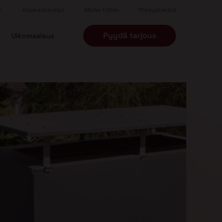
Asiakastarinat
Meille töihin
Yhteystiedot
Pyydä tarjous
Ulkomaalaus