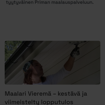
tyytyväinen Priman maalauspalveluun.
Maalari Vieremä – kestävä ja
viimeistelty lopputulos