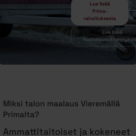
Lue lisää
Prima-
rahoituksesta
Lue lisää
kotitalousvähennyksi
Miksi talon maalaus Vieremällä
Primalta?
Ammattitaitoiset ja kokeneet