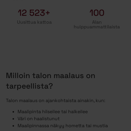
12 523+
100
Uusittua kattoa
Alan
huippuammattilaista
Milloin talon maalaus on
tarpeellista?
Talon maalaus on ajankohtaista ainakin, kun:
Maalipinta hilseilee tai halkeilee
Väri on haalistunut
Maalipinnassa näkyy hometta tai mustia