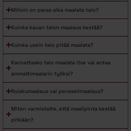
Milloin on paras aika maalata talo?
Kuinka kauan talon maalaus kestää?
Kuinka usein talo pitää maalata?
Kannattaako talo maalata itse vai antaa
ammattimaalarin työksi?
Ruiskumaalaus vai pensselimaalaus?
Miten varmistatte, että maalipinta kestää
pitkään?