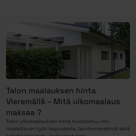
Talon maalauksen hinta
Vieremällä – Mitä ulkomaalaus
maksaa ?
Talon ulkomaalauksen hinta muodostuu mm.
maalattavan työn laajuudesta, tarvikemenekistä sekä
kohdekohtaisista yksityiskohdista.