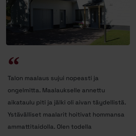
Talon maalaus sujui nopeasti ja
ongelmitta. Maalaukselle annettu
aikataulu piti ja jälki oli aivan täydellistä.
Ystävälliset maalarit hoitivat hommansa
ammattitaidolla. Olen todella