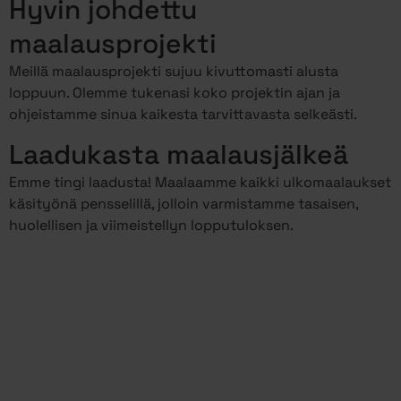
Hyvin johdettu
maalausprojekti
Meillä maalausprojekti sujuu kivuttomasti alusta
loppuun. Olemme tukenasi koko projektin ajan ja
ohjeistamme sinua kaikesta tarvittavasta selkeästi.
Laadukasta maalausjälkeä
Emme tingi laadusta! Maalaamme kaikki ulkomaalaukset
käsityönä pensselillä, jolloin varmistamme tasaisen,
huolellisen ja viimeistellyn lopputuloksen.