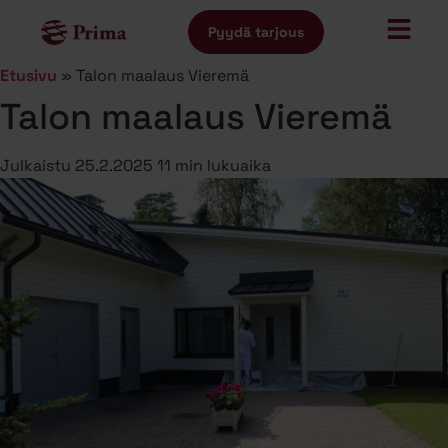
Pyydä tarjous
Etusivu
»
Talon maalaus Vieremä
Talon maalaus Vieremä
Julkaistu
25.2.2025
11 min lukuaika