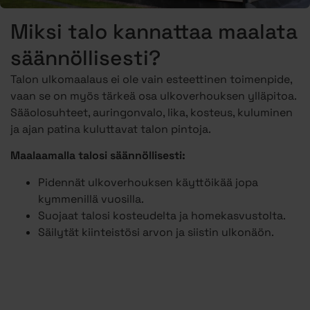
Miksi talo kannattaa maalata
säännöllisesti?
Talon ulkomaalaus ei ole vain esteettinen toimenpide,
vaan se on myös tärkeä osa ulkoverhouksen ylläpitoa.
Sääolosuhteet, auringonvalo, lika, kosteus, kuluminen
ja ajan patina kuluttavat talon pintoja.
Maalaamalla talosi säännöllisesti:
Pidennät ulkoverhouksen käyttöikää jopa
kymmenillä vuosilla.
Suojaat talosi kosteudelta ja homekasvustolta.
Säilytät kiinteistösi arvon ja siistin ulkonäön.