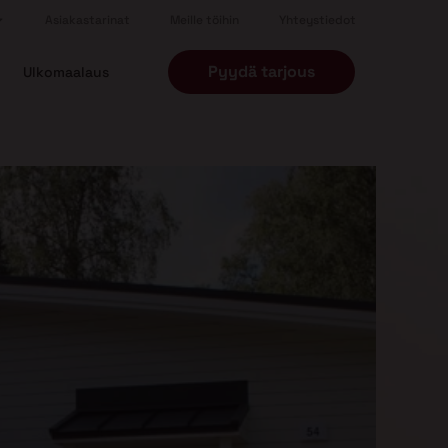
Asiakastarinat
Meille töihin
Yhteystiedot
Pyydä tarjous
Ulkomaalaus