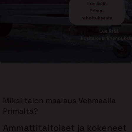
Lue lisää
Prima-
rahoituksesta
Lue lisää
kotitalousvähennyksi
Miksi talon maalaus Vehmaalla
Primalta?
Ammattitaitoiset ja kokeneet