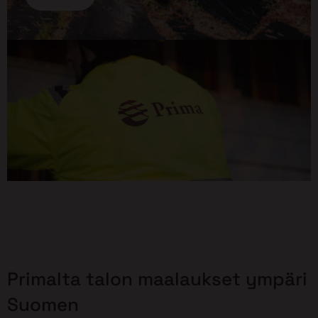
Primalta talon maalaukset ympäri
Suomen