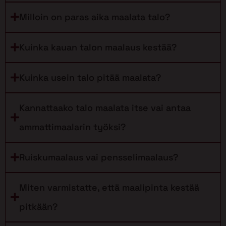
Milloin on paras aika maalata talo?
Kuinka kauan talon maalaus kestää?
Kuinka usein talo pitää maalata?
Kannattaako talo maalata itse vai antaa
ammattimaalarin työksi?
Ruiskumaalaus vai pensselimaalaus?
Miten varmistatte, että maalipinta kestää
pitkään?