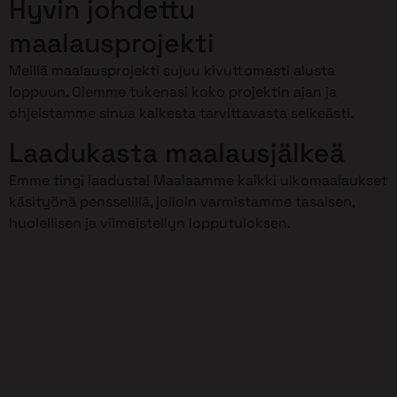
Hyvin johdettu
maalausprojekti
Meillä maalausprojekti sujuu kivuttomasti alusta
loppuun. Olemme tukenasi koko projektin ajan ja
ohjeistamme sinua kaikesta tarvittavasta selkeästi.
Laadukasta maalausjälkeä
Emme tingi laadusta! Maalaamme kaikki ulkomaalaukset
käsityönä pensselillä, jolloin varmistamme tasaisen,
huolellisen ja viimeistellyn lopputuloksen.