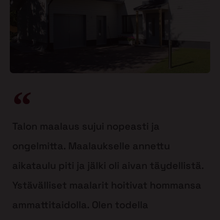
Talon maalaus sujui nopeasti ja
ongelmitta. Maalaukselle annettu
aikataulu piti ja jälki oli aivan täydellistä.
Ystävälliset maalarit hoitivat hommansa
ammattitaidolla. Olen todella