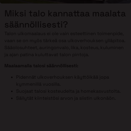
Miksi talo kannattaa maalata
säännöllisesti?
Talon ulkomaalaus ei ole vain esteettinen toimenpide,
vaan se on myös tärkeä osa ulkoverhouksen ylläpitoa.
Sääolosuhteet, auringonvalo, lika, kosteus, kuluminen
ja ajan patina kuluttavat talon pintoja.
Maalaamalla talosi säännöllisesti:
Pidennät ulkoverhouksen käyttöikää jopa
kymmenillä vuosilla.
Suojaat talosi kosteudelta ja homekasvustolta.
Säilytät kiinteistösi arvon ja siistin ulkonäön.