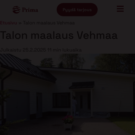
Pyydä tarjous
Etusivu
»
Talon maalaus Vehmaa
Talon maalaus Vehmaa
Julkaistu
25.2.2025
11 min lukuaika