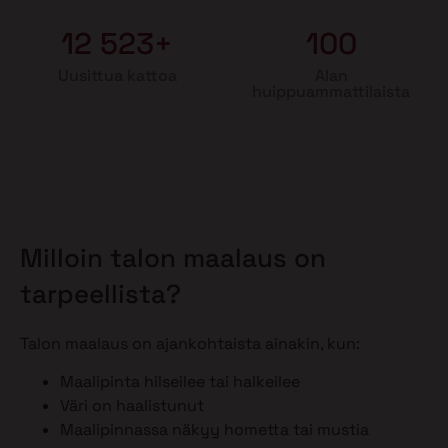
12 523+
100
Uusittua kattoa
Alan
huippuammattilaista
Milloin talon maalaus on
tarpeellista?
Talon maalaus on ajankohtaista ainakin, kun:
Maalipinta hilseilee tai halkeilee
Väri on haalistunut
Maalipinnassa näkyy hometta tai mustia