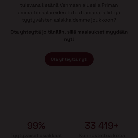
tulevana kesänä Vehmaan alueella Priman
ammattimaalareiden toteuttamana ja liittyä
tyytyväisten asiakkaidemme joukkoon?
Ota yhteyttä jo tänään, sillä maalaukset myydään
nyt!
Ota yhteyttä nyt!
99%
33 419+
Tyytyväiset asiakkaat
Kunnostettua kotia