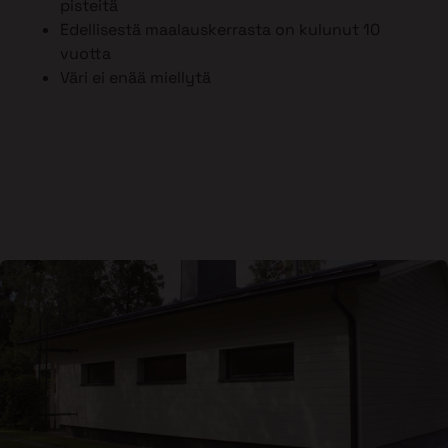
pisteitä
Edellisestä maalauskerrasta on kulunut 10
vuotta
Väri ei enää miellytä