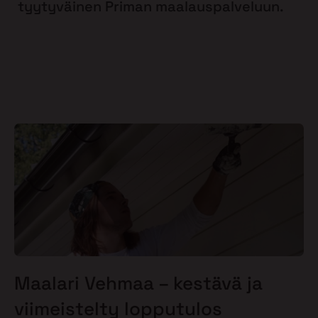
tyytyväinen Priman maalauspalveluun.
Maalari Vehmaa – kestävä ja
viimeistelty lopputulos