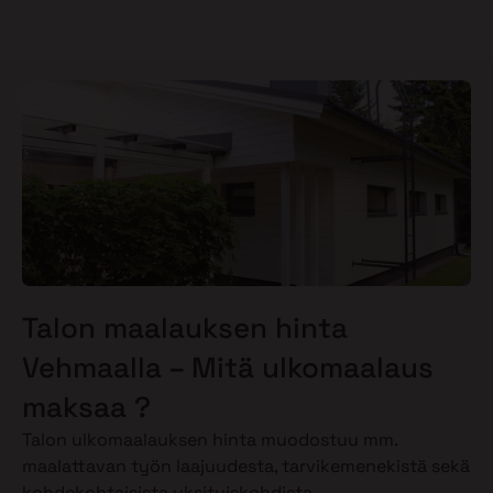
Talon maalauksen hinta
Vehmaalla – Mitä ulkomaalaus
maksaa ?
Talon ulkomaalauksen hinta muodostuu mm.
maalattavan työn laajuudesta, tarvikemenekistä sekä
kohdekohtaisista yksityiskohdista.