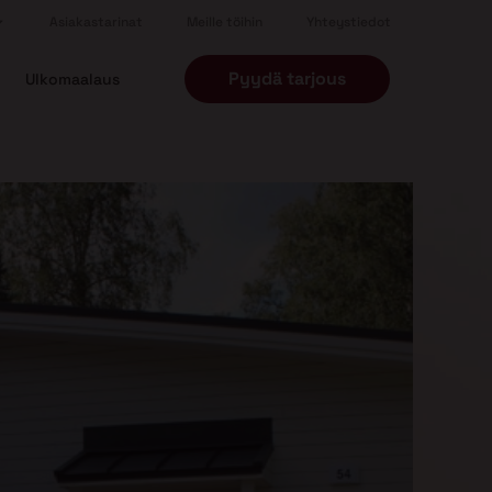
Asiakastarinat
Meille töihin
Yhteystiedot
Pyydä tarjous
Ulkomaalaus