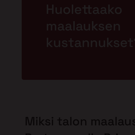
Huolettaako
maalauksen
kustannukset
Miksi talon maalau