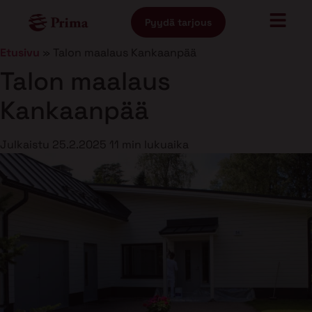
Pyydä tarjous
Etusivu
»
Talon maalaus Kankaanpää
Talon maalaus
Kankaanpää
Julkaistu
25.2.2025
11 min lukuaika