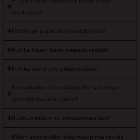
Pitääkö talon ulkoseinät pestä ennen
maalausta?
Milloin on paras aika maalata talo?
Kuinka kauan talon maalaus kestää?
Kuinka usein talo pitää maalata?
Kannattaako talo maalata itse vai antaa
ammattimaalarin työksi?
Ruiskumaalaus vai pensselimaalaus?
Miten varmistatte, että maalipinta kestää