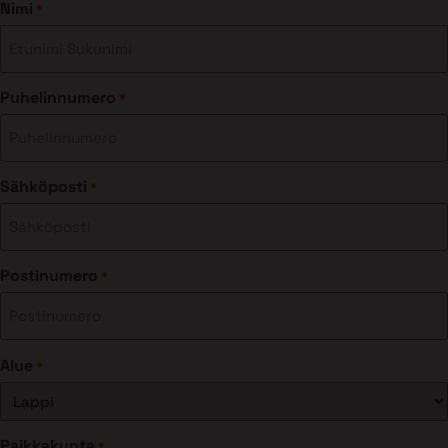
Nimi
*
Puhelinnumero
*
Sähköposti
*
Postinumero
*
Alue
*
Paikkakunta
*