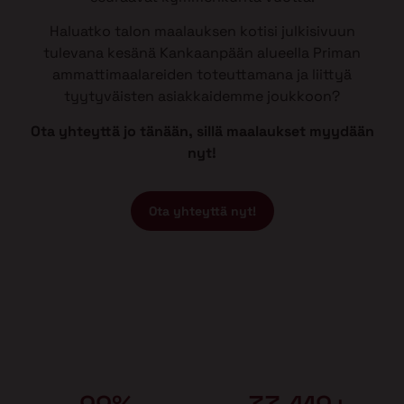
Haluatko talon maalauksen kotisi julkisivuun
tulevana kesänä Kankaanpään alueella Priman
ammattimaalareiden toteuttamana ja liittyä
tyytyväisten asiakkaidemme joukkoon?
Ota yhteyttä jo tänään, sillä maalaukset myydään
nyt!
Ota yhteyttä nyt!