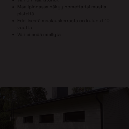
Maalipinnassa näkyy hometta tai mustia
pisteitä
Edellisestä maalauskerrasta on kulunut 10
vuotta
Väri ei enää miellytä