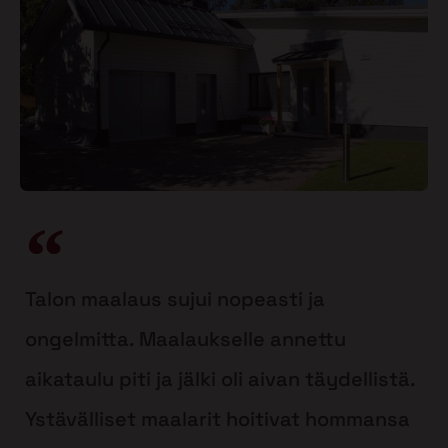
Talon maalaus sujui nopeasti ja
ongelmitta. Maalaukselle annettu
aikataulu piti ja jälki oli aivan täydellistä.
Ystävälliset maalarit hoitivat hommansa