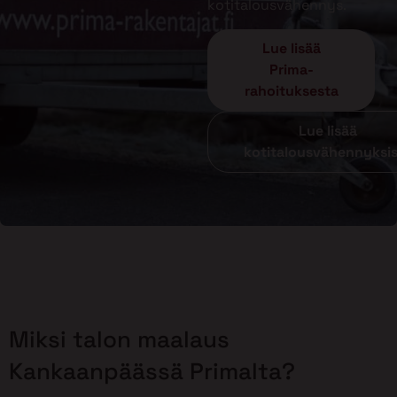
kotitalousvähennys.
Lue lisää
Prima-
rahoituksesta
Lue lisää
kotitalousvähennyksi
Miksi talon maalaus
Kankaanpäässä Primalta?