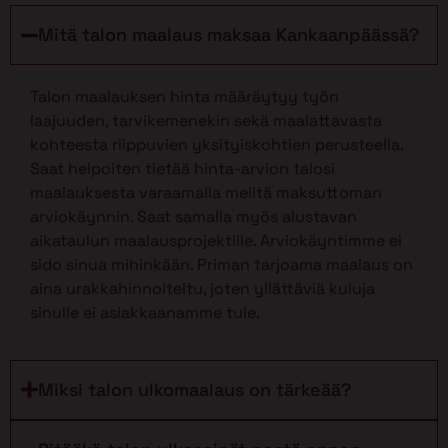
Mitä talon maalaus maksaa Kankaanpäässä?
Talon maalauksen hinta määräytyy työn
laajuuden, tarvikemenekin sekä maalattavasta
kohteesta riippuvien yksityiskohtien perusteella.
Saat helpoiten tietää hinta-arvion talosi
maalauksesta varaamalla meiltä maksuttoman
arviokäynnin. Saat samalla myös alustavan
aikataulun maalausprojektille. Arviokäyntimme ei
sido sinua mihinkään. Priman tarjoama maalaus on
aina urakkahinnoiteltu, joten yllättäviä kuluja
sinulle ei asiakkaanamme tule.
Miksi talon ulkomaalaus on tärkeää?