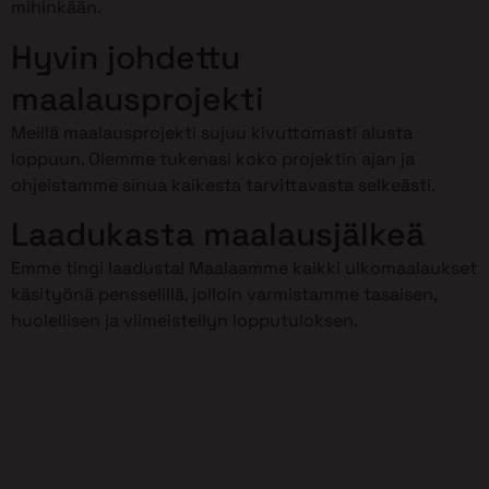
mihinkään.
Hyvin johdettu
maalausprojekti
Meillä maalausprojekti sujuu kivuttomasti alusta
loppuun. Olemme tukenasi koko projektin ajan ja
ohjeistamme sinua kaikesta tarvittavasta selkeästi.
Laadukasta maalausjälkeä
Emme tingi laadusta! Maalaamme kaikki ulkomaalaukset
käsityönä pensselillä, jolloin varmistamme tasaisen,
huolellisen ja viimeistellyn lopputuloksen.