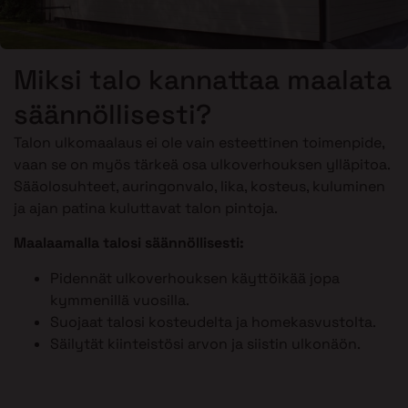
Miksi talo kannattaa maalata
säännöllisesti?
Talon ulkomaalaus ei ole vain esteettinen toimenpide,
vaan se on myös tärkeä osa ulkoverhouksen ylläpitoa.
Sääolosuhteet, auringonvalo, lika, kosteus, kuluminen
ja ajan patina kuluttavat talon pintoja.
Maalaamalla talosi säännöllisesti:
Pidennät ulkoverhouksen käyttöikää jopa
kymmenillä vuosilla.
Suojaat talosi kosteudelta ja homekasvustolta.
Säilytät kiinteistösi arvon ja siistin ulkonäön.