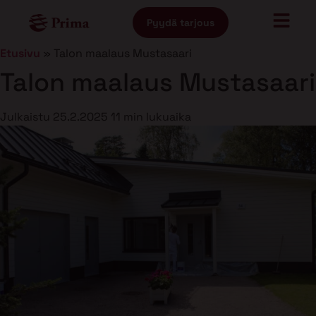
Pyydä tarjous
Etusivu
»
Talon maalaus Mustasaari
Talon maalaus Mustasaari
Julkaistu
25.2.2025
11 min lukuaika