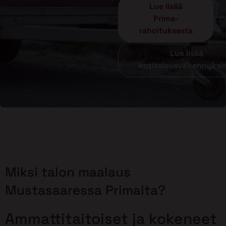
Lue lisää
Prima-
rahoituksesta
Lue lisää
kotitalousvähennyksi
Miksi talon maalaus
Mustasaaressa Primalta?
Ammattitaitoiset ja kokeneet