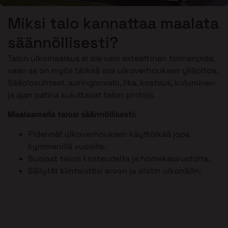
Miksi talo kannattaa maalata
säännöllisesti?
Talon ulkomaalaus ei ole vain esteettinen toimenpide,
vaan se on myös tärkeä osa ulkoverhouksen ylläpitoa.
Sääolosuhteet, auringonvalo, lika, kosteus, kuluminen
ja ajan patina kuluttavat talon pintoja.
Maalaamalla talosi säännöllisesti:
Pidennät ulkoverhouksen käyttöikää jopa
kymmenillä vuosilla.
Suojaat talosi kosteudelta ja homekasvustolta.
Säilytät kiinteistösi arvon ja siistin ulkonäön.