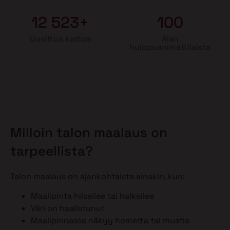
12 523+
100
Uusittua kattoa
Alan
huippuammattilaista
Milloin talon maalaus on
tarpeellista?
Talon maalaus on ajankohtaista ainakin, kun:
Maalipinta hilseilee tai halkeilee
Väri on haalistunut
Maalipinnassa näkyy hometta tai mustia