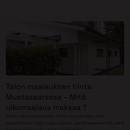
Talon maalauksen hinta
Mustasaaressa – Mitä
ulkomaalaus maksaa ?
Talon ulkomaalauksen hinta muodostuu mm.
maalattavan työn laajuudesta, tarvikemenekistä sekä
kohdekohtaisista yksityiskohdista.