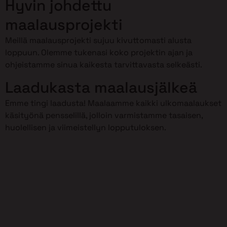
Hyvin johdettu
maalausprojekti
Meillä maalausprojekti sujuu kivuttomasti alusta
loppuun. Olemme tukenasi koko projektin ajan ja
ohjeistamme sinua kaikesta tarvittavasta selkeästi.
Laadukasta maalausjälkeä
Emme tingi laadusta! Maalaamme kaikki ulkomaalaukset
käsityönä pensselillä, jolloin varmistamme tasaisen,
huolellisen ja viimeistellyn lopputuloksen.