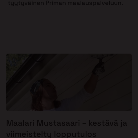
tyytyväinen Priman maalauspalveluun.
Maalari Mustasaari – kestävä ja
viimeistelty lopputulos