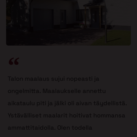
Talon maalaus sujui nopeasti ja
ongelmitta. Maalaukselle annettu
aikataulu piti ja jälki oli aivan täydellistä.
Ystävälliset maalarit hoitivat hommansa
ammattitaidolla. Olen todella