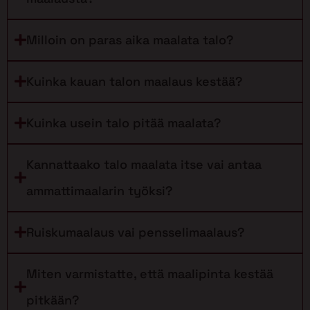
Milloin on paras aika maalata talo?
Kuinka kauan talon maalaus kestää?
Kuinka usein talo pitää maalata?
Kannattaako talo maalata itse vai antaa
ammattimaalarin työksi?
Ruiskumaalaus vai pensselimaalaus?
Miten varmistatte, että maalipinta kestää
pitkään?