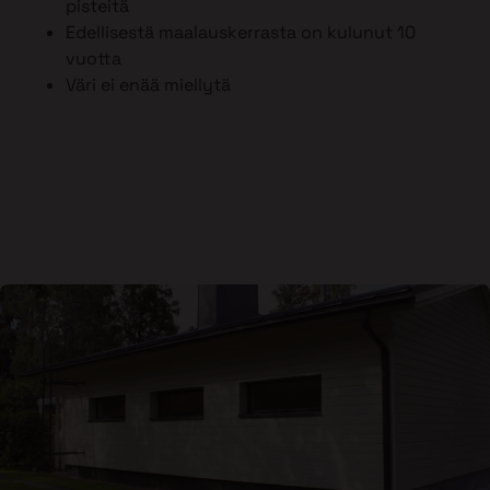
pisteitä
Edellisestä maalauskerrasta on kulunut 10
vuotta
Väri ei enää miellytä