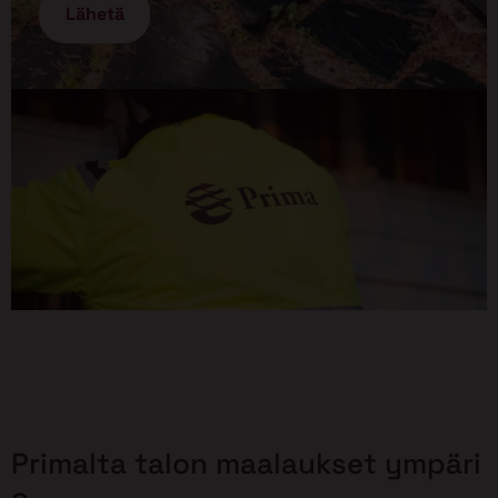
Primalta talon maalaukset ympäri