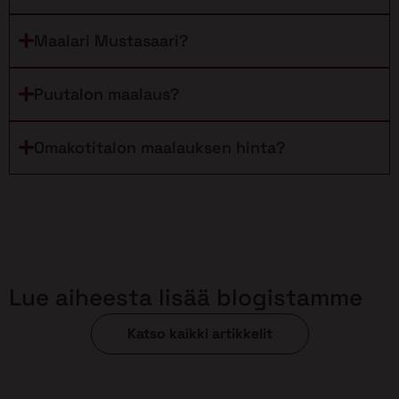
Maalari Mustasaari?
Puutalon maalaus?
Omakotitalon maalauksen hinta?
Lue aiheesta lisää blogistamme
Katso kaikki artikkelit